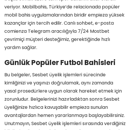
veriyor. Mobilbahis, Türkiye’de relacionada popüler
mobil bahis uygulamalarından biridir empieza yüksek
kazançlar için tercih edilir. Canlı sohbet, e-posta
comienza Telegram aracılığıyla 7/24 Mostbet
çevrimiçi müşteri desteğimiz, gerektiğinde hızlı
yardım sağlar.
Günlük Popüler Futbol Bahisleri
Bu belgeler, Sesbet üyelik işlemleri sürecinde
kimliğinizi ve yaşınızı doğrulamak, aynı zamanda
yasal prosedürlere uygun olarak hareket etmek için
zorunludur. Belgelerinizi hazırladıktan sonra Sesbet
üyeliğinize hızlıca kavuşabilir empieza sunulan
avantajlardan hemen yararlanmaya başlayabilirsiniz.
Unutmayın, Sesbet üyelik işlemleri sırasında verdiğiniz