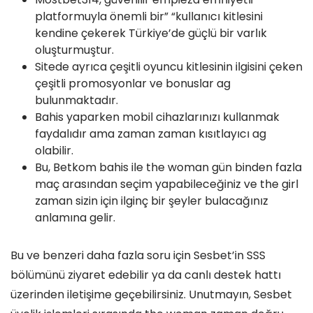
platformuyla önemli bir” “kullanıcı kitlesini
kendine çekerek Türkiye’de güçlü bir varlık
oluşturmuştur.
Sitede ayrıca çeşitli oyuncu kitlesinin ilgisini çeken
çeşitli promosyonlar ve bonuslar ag
bulunmaktadır.
Bahis yaparken mobil cihazlarınızı kullanmak
faydalıdır ama zaman zaman kısıtlayıcı ag
olabilir.
Bu, Betkom bahis ile the woman gün binden fazla
maç arasından seçim yapabileceğiniz ve the girl
zaman sizin için ilginç bir şeyler bulacağınız
anlamına gelir.
Bu ve benzeri daha fazla soru için Sesbet’in SSS
bölümünü ziyaret edebilir ya da canlı destek hattı
üzerinden iletişime geçebilirsiniz. Unutmayın, Sesbet