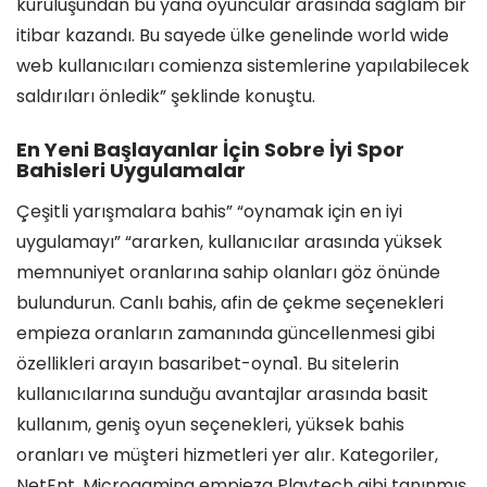
kuruluşundan bu yana oyuncular arasında sağlam bir
itibar kazandı. Bu sayede ülke genelinde world wide
web kullanıcıları comienza sistemlerine yapılabilecek
saldırıları önledik” şeklinde konuştu.
En Yeni Başlayanlar İçin Sobre İyi Spor
Bahisleri Uygulamalar
Çeşitli yarışmalara bahis” “oynamak için en iyi
uygulamayı” “ararken, kullanıcılar arasında yüksek
memnuniyet oranlarına sahip olanları göz önünde
bulundurun. Canlı bahis, afin de çekme seçenekleri
empieza oranların zamanında güncellenmesi gibi
özellikleri arayın basaribet-oyna1. Bu sitelerin
kullanıcılarına sunduğu avantajlar arasında basit
kullanım, geniş oyun seçenekleri, yüksek bahis
oranları ve müşteri hizmetleri yer alır. Kategoriler,
NetEnt, Microgaming empieza Playtech gibi tanınmış