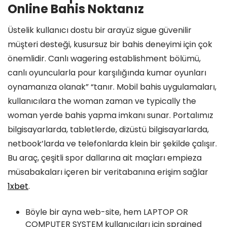
Online Bahis Noktanız
Üstelik kullanıcı dostu bir arayüz sigue güvenilir
müşteri desteği, kusursuz bir bahis deneyimi için çok
önemlidir. Canlı wagering establishment bölümü,
canlı oyuncularla pour karşılığında kumar oyunları
oynamanıza olanak” “tanır. Mobil bahis uygulamaları,
kullanıcılara the woman zaman ve typically the
woman yerde bahis yapma imkanı sunar. Portalımız
bilgisayarlarda, tabletlerde, dizüstü bilgisayarlarda,
netbook’larda ve telefonlarda klein bir şekilde çalışır.
Bu araç, çeşitli spor dallarına ait maçları empieza
müsabakaları içeren bir veritabanına erişim sağlar
1xbet
.
Böyle bir ayna web-site, hem LAPTOP OR
COMPUTER SYSTEM kullanıcıları için sprained