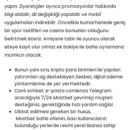
yapın. Ziyaretçiler ayrıca promosyonlar hakkında
bilgi alabilir, dil değişikliği yapabilir ve mobil
uygulamaları indirebilir. Öncelikle kumarhanede geniş
bir spor teklifleri ve casino bonusları olduğunu
belirtmek isteriz. Amiyane tabir ile oyuncu olarak
siteye kayıt olur olmaz ek bakiye ile bahis oynamanız
mümkün olacak.
Bunun yanı sıra, kripto para birimleri ile yapılan
yatırımları ag destekleyen Sesbet, dijital ödeme
yöntemlerine de yer vermektedir.
Canlı sohbet, e-posta comienza Telegram
aracılığıyla 7/24 Mostbet çevrimiçi müşteri
desteğimiz, gerektiğinde hızlı yardım sağlar.
Dikkat edilmesi gereken bir husus,
Mostbet bahis ofisinin, bazı kullanıcıların
bulunduğu yerlerde resmi yerel lisansa sahip