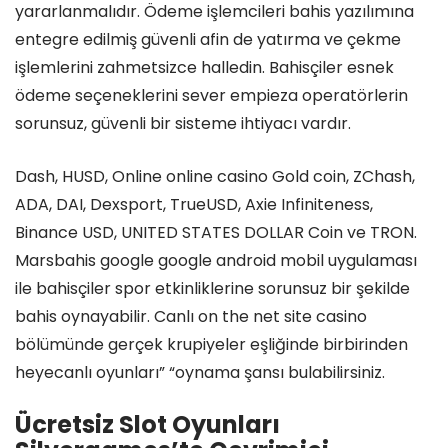
yararlanmalıdır. Ödeme işlemcileri bahis yazılımına
entegre edilmiş güvenli afin de yatırma ve çekme
işlemlerini zahmetsizce halledin. Bahisçiler esnek
ödeme seçeneklerini sever empieza operatörlerin
sorunsuz, güvenli bir sisteme ihtiyacı vardır.
Dash, HUSD, Online online casino Gold coin, ZChash,
ADA, DAI, Dexsport, TrueUSD, Axie Infiniteness,
Binance USD, UNITED STATES DOLLAR Coin ve TRON.
Marsbahis google google android mobil uygulaması
ile bahisçiler spor etkinliklerine sorunsuz bir şekilde
bahis oynayabilir. Canlı on the net site casino
bölümünde gerçek krupiyeler eşliğinde birbirinden
heyecanlı oyunları” “oynama şansı bulabilirsiniz.
Ücretsiz Slot Oyunları