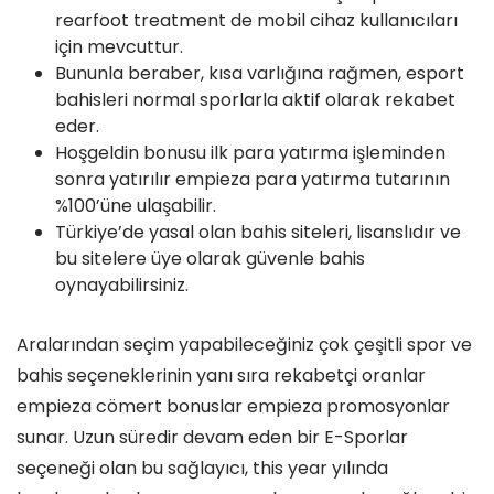
rearfoot treatment de mobil cihaz kullanıcıları
için mevcuttur.
Bununla beraber, kısa varlığına rağmen, esport
bahisleri normal sporlarla aktif olarak rekabet
eder.
Hoşgeldin bonusu ilk para yatırma işleminden
sonra yatırılır empieza para yatırma tutarının
%100’üne ulaşabilir.
Türkiye’de yasal olan bahis siteleri, lisanslıdır ve
bu sitelere üye olarak güvenle bahis
oynayabilirsiniz.
Aralarından seçim yapabileceğiniz çok çeşitli spor ve
bahis seçeneklerinin yanı sıra rekabetçi oranlar
empieza cömert bonuslar empieza promosyonlar
sunar. Uzun süredir devam eden bir E-Sporlar
seçeneği olan bu sağlayıcı, this year yılında