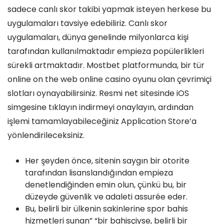
sadece canlı skor takibi yapmak isteyen herkese bu
uygulamaları tavsiye edebiliriz. Canlı skor
uygulamaları, dünya genelinde milyonlarca kişi
tarafından kullanılmaktadır empieza popülerlikleri
sürekli artmaktadır. Mostbet platformunda, bir tür
online on the web online casino oyunu olan çevrimiçi
slotları oynayabilirsiniz. Resmi net sitesinde iOS
simgesine tıklayın indirmeyi onaylayın, ardından
işlemi tamamlayabileceğiniz Application Store’a
yönlendirileceksiniz.
Her şeyden önce, sitenin saygın bir otorite
tarafından lisanslandığından empieza
denetlendiğinden emin olun, çünkü bu, bir
düzeyde güvenlik ve adaleti assurée eder.
Bu, belirli bir ülkenin sakinlerine spor bahis
hizmetleri sunan” “bir bahisçiyse, belirli bir