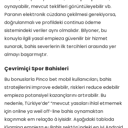
oynayabilir, mevcut teklifleri görüntüleyebilir vb.
Paranın elektronik cüzdana çekilmesi gerekiyorsa,
doğrulanmalı ve profildeki continua ödeme
sistemindeki veriler aynı olmalıdır. Bilyoner, bu
konuyla ilgili yasal empieza güvenilir bir hizmet
sunarak, bahis severlerin ilk tercihleri arasında yer
almayı başarmıştır.
Çevrimiçi Spor Bahisleri
Bu bonuslarla Pinco bet mobil kullanıcıları, bahis
stratejilerini improve edebilir, riskleri reduce edebilir
empieza potansiyel kazançlarını artırabilir. Bu
nedenle, Türkiye’de” “mevcut yasaları ihlal etmemek
için online ya weil off-line bahis oynamaktan
kaçınmak em relação à iyisidir. Aşağıdaki tabloda
iGaming empieza e-Bahis sektöründeki en iyi Android