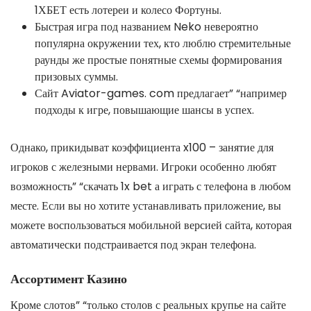
1ХБЕТ есть лотереи и колесо Фортуны.
Быстрая игра под названием Neko невероятно
популярна окружении тех, кто люблю стремительные
раунды же простые понятные схемы формирования
призовых суммы.
Сайт Aviator-games. com предлагает” “например
подходы к игре, повышающие шансы в успех.
Однако, прикидыват коэффициента x100 – занятие для
игроков с железными нервами. Игроки особенно любят
возможность” “скачать 1x bet а играть с телефона в любом
месте. Если вы но хотите устанавливать приложение, вы
можете воспользоваться мобильной версией сайта, которая
автоматически подстраивается под экран телефона.
Ассортимент Казино
Кроме слотов” “только столов с реальных крупье на сайте