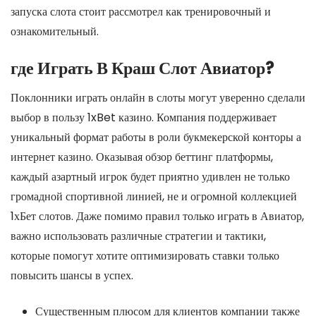
запуска слота стоит рассмотрел как тренировочный и
ознакомительный.
где Играть В Краш Слот Авиатор?
Поклонники играть онлайн в слоты могут уверенно сделали
выбор в пользу 1xBet казино. Компания поддерживает
уникальный формат работы в роли букмекерской конторы а
интернет казино. Оказывая обзор беттинг платформы,
каждый азартный игрок будет приятно удивлен не только
громадной спортивной линией, не и огромной коллекцией
1хБет слотов. Даже помимо правил только играть в Авиатор,
важно использовать различные стратегии и тактики,
которые помогут хотите оптимизировать ставки только
повысить шансы в успех.
Существенным плюсом для клиентов компании также