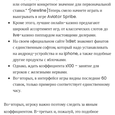
или отыщите конкретное значение дли первоначальной
ставки.” “[newline]Теперь смело начнете играть и
выигрывать в игре Aviator Spribe.
Кроме этого, лучшие онлайн-казино предлагают
широкий ассортимент игр, от классических слотов до
live-казино пиппардом настоящими дилерами.
На своем официальном сайте 1xBet знакомит фанатов
с единственным софтом, который надо устанавливать
на андроид-устройства и на iphone, а также подобные
другие продукты с яблочками.
Однако, ждать коэффициента x100 – занятие для
игроков с железными нервами.
Во-вторых, в интерфейсе игры видны последние 60
ставок, только примерно соответствует единственному
часу.
Во-вторых, игроку важно поэтому следить за явным
коэффициентом. В-третьих и, пожалуй, это подобное