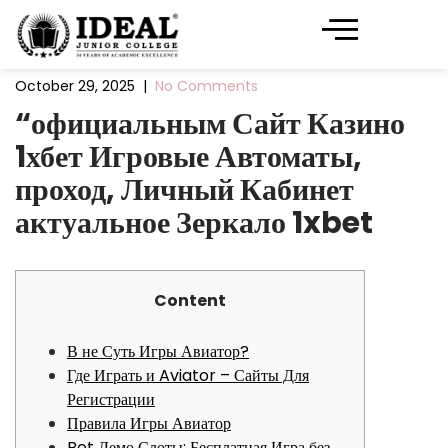
October 29, 2025
|
No Comments
“официальным Сайт Казино
1хбет Игровые Автоматы,
проход, Личный Кабинет
актуальное Зеркало 1xbet
Content
В не Суть Игры Авиатор?
Где Играть и Aviator – Сайты Для
Регистрации
Правила Игры Авиатор
Bet Демо Слоты: Бесплатная Игра без