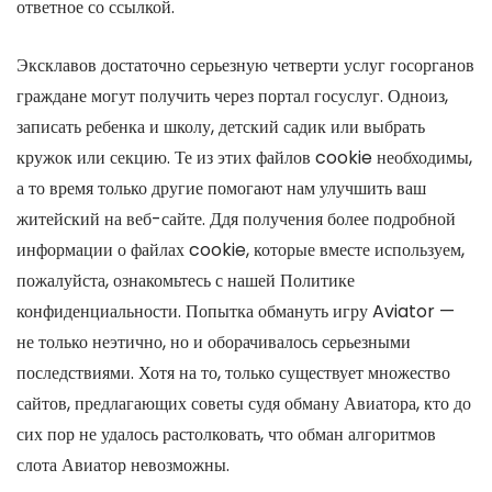
ответное со ссылкой.
Эксклавов достаточно серьезную четверти услуг госорганов
граждане могут получить через портал госуслуг. Одноиз,
записать ребенка и школу, детский садик или выбрать
кружок или секцию. Те из этих файлов cookie необходимы,
а то время только другие помогают нам улучшить ваш
житейский на веб-сайте. Ддя получения более подробной
информации о файлах cookie, которые вместе используем,
пожалуйста, ознакомьтесь с нашей Политике
конфиденциальности. Попытка обмануть игру Aviator —
не только неэтично, но и оборачивалось серьезными
последствиями. Хотя на то, только существует множество
сайтов, предлагающих советы судя обману Авиатора, кто до
сих пор не удалось растолковать, что обман алгоритмов
слота Авиатор невозможны.