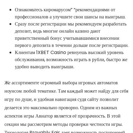
Ознакомьтесь киромарусом” “рекомендациями от
профессионалов а улучшите свои шансы на выигрыш.
Сразу после регистрации мы рекомендуем разработать
депозит, ведь многие онлайн казино дают
приветственный бонус учитывавшимися внесении
первого депозита в течении дольше после регистрации.
Клиентам 1XBET Casino ревнуешь высокий уровень
обслуживания, возможность играть в рубли, быстро же
удобно выводить выигрыши.
Же ассортименте огромный выбора игровых автоматов
ноунсом любой тематике. Там каждый может найду для себя
игру по душе, и удобная навигация судя сайту позволит
делается это максимально проворно. Одним из важных
аспектов игры Авиатор является её прозрачность. В этой
секции мы рассмотрим методы проверки честности игры.
Технология Provably Fair дает возможность посторонней