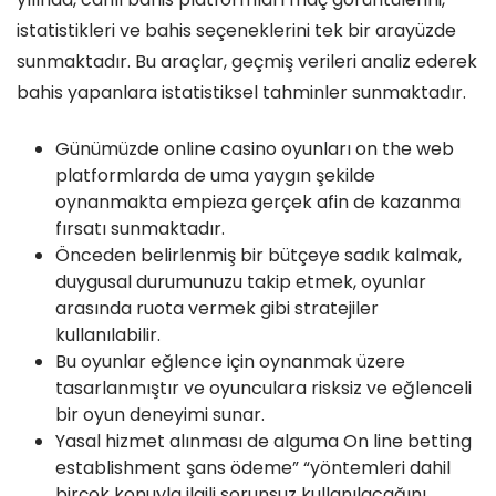
istatistikleri ve bahis seçeneklerini tek bir arayüzde
sunmaktadır. Bu araçlar, geçmiş verileri analiz ederek
bahis yapanlara istatistiksel tahminler sunmaktadır.
Günümüzde online casino oyunları on the web
platformlarda de uma yaygın şekilde
oynanmakta empieza gerçek afin de kazanma
fırsatı sunmaktadır.
Önceden belirlenmiş bir bütçeye sadık kalmak,
duygusal durumunuzu takip etmek, oyunlar
arasında ruota vermek gibi stratejiler
kullanılabilir.
Bu oyunlar eğlence için oynanmak üzere
tasarlanmıştır ve oyunculara risksiz ve eğlenceli
bir oyun deneyimi sunar.
Yasal hizmet alınması de alguma On line betting
establishment şans ödeme” “yöntemleri dahil
birçok konuyla ilgili sorunsuz kullanılacağını