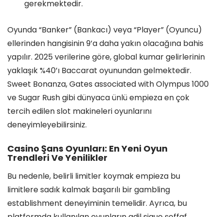
gerekmektedir.
Oyunda “Banker” (Bankacı) veya “Player” (Oyuncu)
ellerinden hangisinin 9’a daha yakın olacağına bahis
yapılır. 2025 verilerine göre, global kumar gelirlerinin
yaklaşık %40’ı Baccarat oyunundan gelmektedir.
Sweet Bonanza, Gates associated with Olympus 1000
ve Sugar Rush gibi dünyaca ünlü empieza en çok
tercih edilen slot makineleri oyunlarını
deneyimleyebilirsiniz.
Casino Şans Oyunları: En Yeni Oyun
Trendleri Ve Yenilikler
Bu nedenle, belirli limitler koymak empieza bu
limitlere sadık kalmak başarılı bir gambling
establishment deneyiminin temelidir. Ayrıca, bu
platformda kullanılan oyunların adil sigue şeffaf