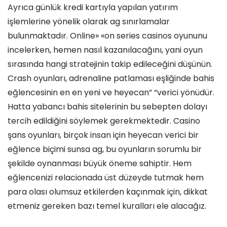
Ayrıca günlük kredi kartıyla yapılan yatırım
işlemlerine yönelik olarak ag sınırlamalar
bulunmaktadır. Online» «on series casinos oyununu
incelerken, hemen nasıl kazanılacağını, yani oyun
sırasında hangi stratejinin takip edileceğini düşünün.
Crash oyunları, adrenaline patlaması eşliğinde bahis
eğlencesinin en en yeni ve heyecan” “verici yönüdür.
Hatta yabancı bahis sitelerinin bu sebepten dolayı
tercih edildiğini söylemek gerekmektedir. Casino
şans oyunları, birçok insan için heyecan verici bir
eğlence biçimi sunsa ag, bu oyunların sorumlu bir
şekilde oynanması büyük öneme sahiptir. Hem
eğlencenizi relacionada üst düzeyde tutmak hem
para olası olumsuz etkilerden kaçınmak için, dikkat
etmeniz gereken bazı temel kuralları ele alacağız.