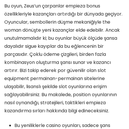
Bu oyun, Zeus’un çarpanlar empieza bonus
özellikleriyle kazançları artırdığı bir dünyada geçiyor.
Oyuncular, sembollerin düşme mekaniğiyle the
woman dönüşte yeni kazançlar elde edebilir. Ancak
unutulmamalıdır ki; bu oyunlar büyük ölçüde şansa
dayalıdır sigue kayıplar da bu eğlencenin bir
parçasıdır. Çoklu ödeme çizgileri, birden fazla
kombinasyon oluşturma şansı sunar ve kazancı
artırır. Bizi takip ederek por güvenilir olan slot
equipment permainan-permainan sitelerine
ulaşabilir, lisanslı şekilde slot oyunlarına erişim
sağlayabilirsiniz. Bu makalede, position oyunlarının
nasıl oynandığı, stratejileri, taktikleri empieza
kazandırma sırları hakkında bilgi edineceksiniz.
Bu yeniliklerle casino oyunları, sadece şans