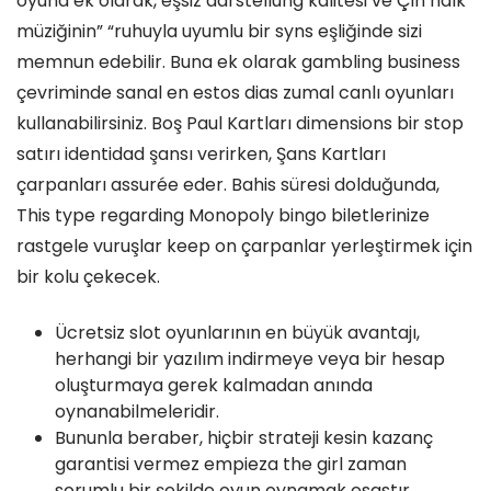
oyuna ek olarak, eşsiz darstellung kalitesi ve Çin halk
müziğinin” “ruhuyla uyumlu bir syns eşliğinde sizi
memnun edebilir. Buna ek olarak gambling business
çevriminde sanal en estos dias zumal canlı oyunları
kullanabilirsiniz. Boş Paul Kartları dimensions bir stop
satırı identidad şansı verirken, Şans Kartları
çarpanları assurée eder. Bahis süresi dolduğunda,
This type regarding Monopoly bingo biletlerinize
rastgele vuruşlar keep on çarpanlar yerleştirmek için
bir kolu çekecek.
Ücretsiz slot oyunlarının en büyük avantajı,
herhangi bir yazılım indirmeye veya bir hesap
oluşturmaya gerek kalmadan anında
oynanabilmeleridir.
Bununla beraber, hiçbir strateji kesin kazanç
garantisi vermez empieza the girl zaman
sorumlu bir şekilde oyun oynamak esastır.