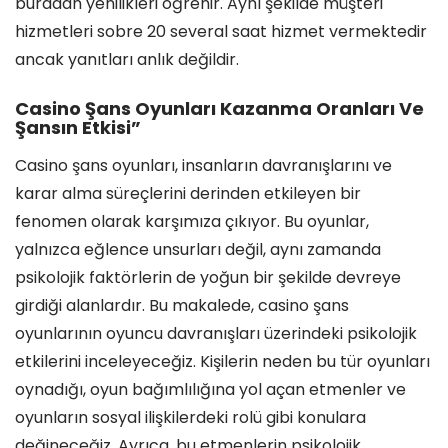
buradan yenilikleri öğrenir. Aynı şekilde müşteri
hizmetleri sobre 20 several saat hizmet vermektedir
ancak yanıtları anlık değildir.
Casino Şans Oyunları Kazanma Oranları Ve
Şansın Etkisi”
Casino şans oyunları, insanların davranışlarını ve
karar alma süreçlerini derinden etkileyen bir
fenomen olarak karşımıza çıkıyor. Bu oyunlar,
yalnızca eğlence unsurları değil, aynı zamanda
psikolojik faktörlerin de yoğun bir şekilde devreye
girdiği alanlardır. Bu makalede, casino şans
oyunlarının oyuncu davranışları üzerindeki psikolojik
etkilerini inceleyeceğiz. Kişilerin neden bu tür oyunları
oynadığı, oyun bağımlılığına yol açan etmenler ve
oyunların sosyal ilişkilerdeki rolü gibi konulara
değineceğiz. Ayrıca, bu etmenlerin psikolojik