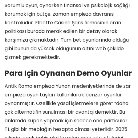
Sorumlu oyun, oynarken finansal ve psikolojik sağlığı
korumak için bütçe, zaman empieza davranış
kontrolüdür. Elbette Casino Şans firmasının oran
politikası burada merak edilen bir detay olarak
karşımıza çıkmaktadır. Tüm bet oyunlarında olduğu
gibi bunun da yüksek olduğunun altını web şekilde
çizmek gerekmektedir.
Para Için Oynanan Demo Oyunlar
Antik Roma empieza Yunan medeniyetlerinde de zar
empieza oyun taşları kullanılarak benzer oyunlar
oynanmıştır. Özellikle yasal işletmelere göre” “daha
çok alternatifin sunulması bir avantaj demektir. Bu
anlamda kupon yapmak için sadece one particular
TL gibi bir meblağın hesapta olması yeterlidir. 2025
yılında, canlı bahis platformları maç görüntülerini,