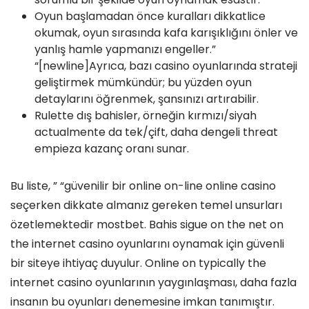
Oyun başlamadan önce kuralları dikkatlice
okumak, oyun sırasında kafa karışıklığını önler ve
yanlış hamle yapmanızı engeller.”
“[newline]Ayrıca, bazı casino oyunlarında strateji
geliştirmek mümkündür; bu yüzden oyun
detaylarını öğrenmek, şansınızı artırabilir.
Rulette dış bahisler, örneğin kırmızı/siyah
actualmente da tek/çift, daha dengeli threat
empieza kazanç oranı sunar.
Bu liste, ” “güvenilir bir ‍online‌ on-line online casino
seçerken⁤ dikkate ⁢almanız gereken temel unsurları
özetlemektedir mostbet. Bahis sigue on the net on
the internet casino oyunlarını oynamak için güvenli
bir siteye ihtiyaç duyulur. Online on typically the
internet casino oyunlarının yaygınlaşması, daha fazla
insanın bu oyunları denemesine imkan tanımıştır.