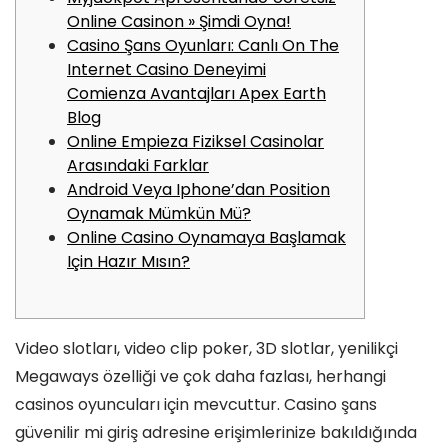
Online Casinon » Şimdi Oyna!
Casino Şans Oyunları: Canlı On The
Internet Casino Deneyimi
Comienza Avantajları Apex Earth
Blog
Online Empieza Fiziksel Casinolar
Arasındaki Farklar
Android Veya Iphone’dan Position
Oynamak Mümkün Mü?
Online Casino Oynamaya Başlamak
Için Hazır Mısın?
Video slotları, video clip poker, 3D slotlar, yenilikçi
Megaways özelliği ve çok daha fazlası, herhangi
casinos oyuncuları için mevcuttur. Casino şans
güvenilir mi giriş adresine erişimlerinize bakıldığında