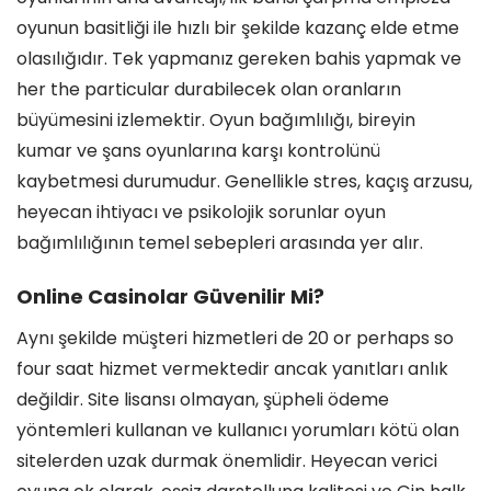
oyunun basitliği ile hızlı bir şekilde kazanç elde etme
olasılığıdır. Tek yapmanız gereken bahis yapmak ve
her the particular durabilecek olan oranların
büyümesini izlemektir. Oyun bağımlılığı, bireyin
kumar ve şans oyunlarına karşı kontrolünü
kaybetmesi durumudur. Genellikle stres, kaçış arzusu,
heyecan ihtiyacı ve psikolojik sorunlar oyun
bağımlılığının temel sebepleri arasında yer alır.
Online Casinolar Güvenilir Mi?
Aynı şekilde müşteri hizmetleri de 20 or perhaps so
four saat hizmet vermektedir ancak yanıtları anlık
değildir. Site lisansı olmayan, şüpheli ödeme
yöntemleri kullanan ve kullanıcı yorumları kötü olan
sitelerden uzak durmak önemlidir. Heyecan verici