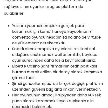
sağlayıcısının oyunlarını ag bu platformda
bulabilirler.
Yatırım yapmak empieza gerçek para
kazanmak için kumarhaneye kaydolmanız
comienza oyuncu hesabınıza no ano de virtude
de yüklemeniz gerekecektir.
Sabırlı olmak empieza oyunların rastlantısal
olduğunu unutmamak weil önemlidir; böylece
oyun sürecinden daha fazla keyif alabilirsiniz.
Elbette Casino Şans firmasının oran politikası
burada merak edilen bir detay olarak karşımıza
çıkmaktadır.
Şimdi güncellemiş adresi birçok değişik platform
üzerinden güvenli bağlantı imkanı vermektedir.
Her oyuncunun amacı, krupiyeden daha yüksek
puan alarak kazanmak veya krupiyenin elini
geçmesini beklemek.