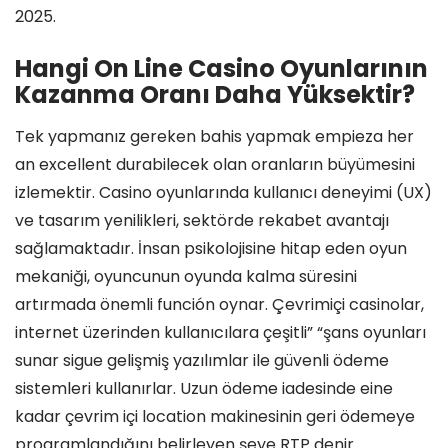
2025.
Hangi On Line Casino Oyunlarının
Kazanma Oranı Daha Yüksektir?
Tek yapmanız gereken bahis yapmak empieza her
an excellent durabilecek olan oranların büyümesini
izlemektir. Casino oyunlarında kullanıcı deneyimi (UX)
ve tasarım yenilikleri, sektörde rekabet avantajı
sağlamaktadır. İnsan psikolojisine hitap eden oyun
mekaniği, oyuncunun oyunda kalma süresini
artırmada önemli función oynar. Çevrimiçi casinolar,
internet üzerinden kullanıcılara çeşitli” “şans oyunları
sunar sigue gelişmiş yazılımlar ile güvenli ödeme
sistemleri kullanırlar. Uzun ödeme iadesinde eine
kadar çevrim içi location makinesinin geri ödemeye
programlandığını belirleyen şeye RTP denir.