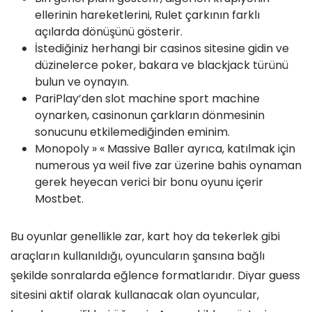
ellerinin hareketlerini, Rulet çarkının farklı
açılarda dönüşünü gösterir.
İstediğiniz herhangi bir casinos sitesine gidin ve
düzinelerce poker, bakara ve blackjack türünü
bulun ve oynayın.
PariPlay’den slot machine sport machine
oynarken, casinonun çarkların dönmesinin
sonucunu etkilemediğinden eminim.
Monopoly » « Massive Baller ayrıca, katılmak için
numerous ya weil five zar üzerine bahis oynaman
gerek heyecan verici bir bonu oyunu içerir
Mostbet.
Bu oyunlar genellikle zar, kart hoy da tekerlek gibi
araçların kullanıldığı, oyuncuların şansına bağlı
şekilde sonralarda eğlence formatlarıdır. Diyar guess
sitesini aktif olarak kullanacak olan oyuncular,