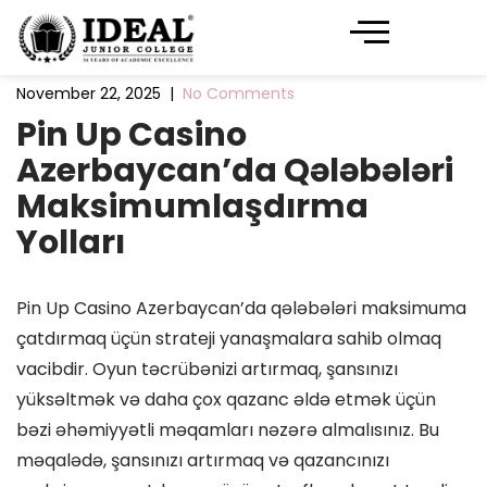
November 22, 2025
|
No Comments
Pin Up Casino
Azerbaycan’da Qələbələri
Maksimumlaşdırma
Yolları
Pin Up Casino Azerbaycan’da qələbələri maksimuma
çatdırmaq üçün strateji yanaşmalara sahib olmaq
vacibdir. Oyun təcrübənizi artırmaq, şansınızı
yüksəltmək və daha çox qazanc əldə etmək üçün
bəzi əhəmiyyətli məqamları nəzərə almalısınız. Bu
məqalədə, şansınızı artırmaq və qazancınızı