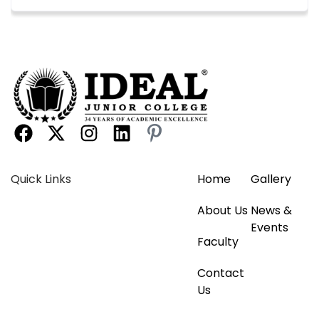
Quick Links
Home
Gallery
About Us
News &
Events
Faculty
Contact
Us