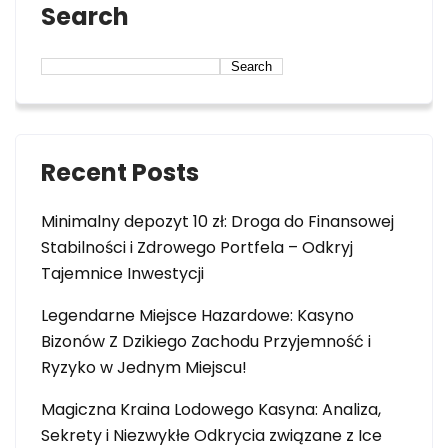
Search
Search
Recent Posts
Minimalny depozyt 10 zł: Droga do Finansowej
Stabilności i Zdrowego Portfela – Odkryj
Tajemnice Inwestycji
Legendarne Miejsce Hazardowe: Kasyno
Bizonów Z Dzikiego Zachodu Przyjemność i
Ryzyko w Jednym Miejscu!
Magiczna Kraina Lodowego Kasyna: Analiza,
Sekrety i Niezwykłe Odkrycia związane z Ice