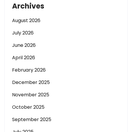
Archives
August 2026
July 2026
June 2026
April 2026
February 2026
December 2025
November 2025
October 2025
September 2025
July 2025