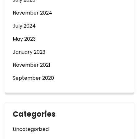
November 2024
July 2024
May 2023
January 2023
November 2021
September 2020
Categories
Uncategorized