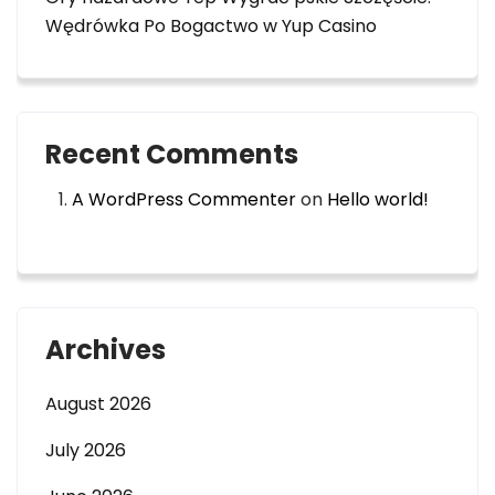
Wędrówka Po Bogactwo w Yup Casino
Recent Comments
A WordPress Commenter
on
Hello world!
Archives
August 2026
July 2026