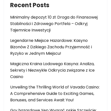
Recent Posts
Minimalny depozyt 10 zł: Droga do Finansowej
Stabilności i Zdrowego Portfela – Odkryj
Tajemnice Inwestycji
Legendarne Miejsce Hazardowe: Kasyno
Bizonów Z Dzikiego Zachodu Przyjemność i
Ryzyko w Jednym Miejscu!
Magiczna Kraina Lodowego Kasyna: Analiza,
Sekrety i Niezwykłe Odkrycia związane z Ice
Casino
Unveiling the Thrilling World of Vavada Casino:
A Comprehensive Guide to Exciting Games,
Bonuses, and Services Await You!
Gry hazardowe Yep Wygrać pskie Szczęście: