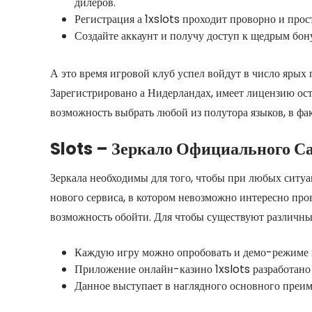
дилеров.
Регистрация а 1xslots проходит проворно и прост
Создайте аккаунт и получу доступ к щедрым бон
А это время игровой клуб успел войдут в число ярых
Зарегистрировано а Нидерландах, имеет лицензию ос
возможность выбрать любой из полутора языков, в фа
Slots – Зеркало Официального С
Зеркала необходимы для того, чтобы при любых ситуа
нового сервиса, в котором невозможно интересно про
возможность обойти. Для чтобы существуют различн
Каждую игру можно опробовать и демо-режиме п
Приложение онлайн-казино 1xslots разработано 
Данное выступает в наглядного основного преиму