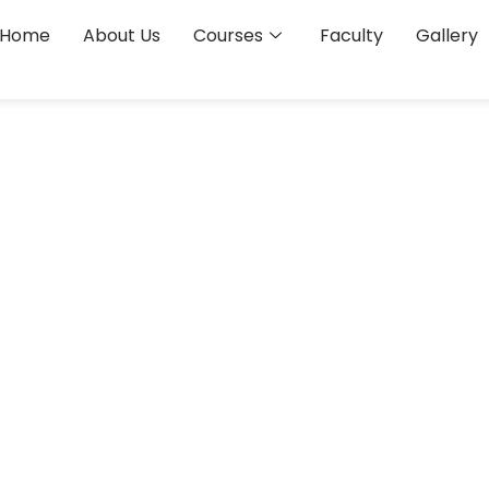
Home
About Us
Courses
Faculty
Gallery