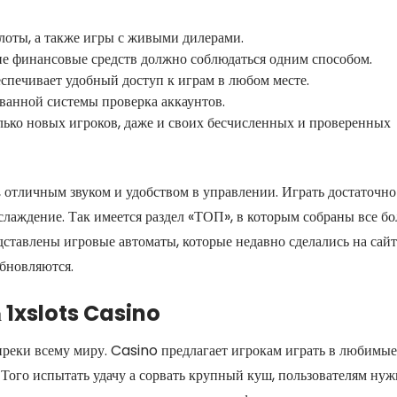
лоты, а также игры с живыми дилерами.
ие финансовые средств должно соблюдаться одним способом.
спечивает удобный доступ к играм в любом месте.
ованной системы проверка аккаунтов.
олько новых игроков, даже и своих бесчисленных и проверенных
 отличным звуком и удобством в управлении. Играть достаточно
аслаждение. Так имеется раздел «ТОП», в которым собраны все бо
ставлены игровые автоматы, которые недавно сделались на сайт
обновляются.
 1xslots Casino
преки всему миру. Casino предлагает игрокам играть в любимые
. Того испытать удачу а сорвать крупный куш, пользователям ну