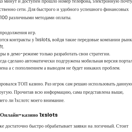
ко минут и доступен прошло номер телефона, электронную почт
ественно сети. Для быстрого и удобного успешного финансовых
м 100 различными методами оплаты.
 продолжения игр.
тся контракты у 1xslots, войдя такие передовые компании рынк
t.
ры в демо-режиме только разработать свои стратегии.
огда сделано автоматически подгружена мобильная версия портал
нена а с пополнением а выводом не будет никаких проблем.
ировался ТОП казино. Раз игрок сам решаю использовать данную
 другую. Прочитав всю информацию, сама представлена выше,
его ли 1хслотс моего внимание.
Онлайн-казино 1xslots
ке достаточно быстро обрабатывает заявки на логичный. Стоит