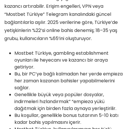
kazancı artırabilir. Erişim engelleri, VPN veya
“Mostbet Türkiye” Telegram kanalındaki güncel
bağlantılarla aşılır. 2025 verilerine göre, Türkiye’de
yetişkinlerin %22’si online bahis denemiş; 18–35 yaş
grubu, kullanıcıların %65’ini oluşturuyor.
Mostbet Türkiye, gambling establishment
oyunları ile heyecanı ve kazancı bir araya
getiriyor.
Bu, bir PC’ye bağlı kalmadan her yerde empieza
her zaman kazanan bahisler yapabilmelerini
sağlar.
Genellikle büyük veya popüler dosyalar,
indirmeleri hızlandırmak” “empieza yükü
dağıtmak için birden fazla aynaya yerleştirilir.
Bu koşullar, genellikle bonus tutarının 5-10 katı
kadar bahis yapılmasını içerir.