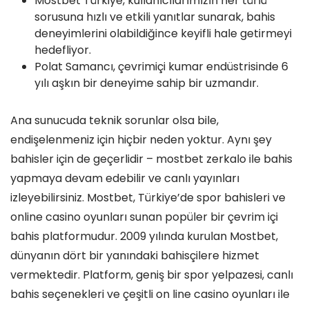
Mostbet Türkiye, kullanıcılarımızın her türlü
sorusuna hızlı ve etkili yanıtlar sunarak, bahis
deneyimlerini olabildiğince keyifli hale getirmeyi
hedefliyor.
Polat Samancı, çevrimiçi kumar endüstrisinde 6
yılı aşkın bir deneyime sahip bir uzmandır.
Ana sunucuda teknik sorunlar olsa bile,
endişelenmeniz için hiçbir neden yoktur. Aynı şey
bahisler için de geçerlidir – mostbet zerkalo ile bahis
yapmaya devam edebilir ve canlı yayınları
izleyebilirsiniz. Mostbet, Türkiye’de spor bahisleri ve
online casino oyunları sunan popüler bir çevrim içi
bahis platformudur. 2009 yılında kurulan Mostbet,
dünyanın dört bir yanındaki bahisçilere hizmet
vermektedir. Platform, geniş bir spor yelpazesi, canlı
bahis seçenekleri ve çeşitli on line casino oyunları ile