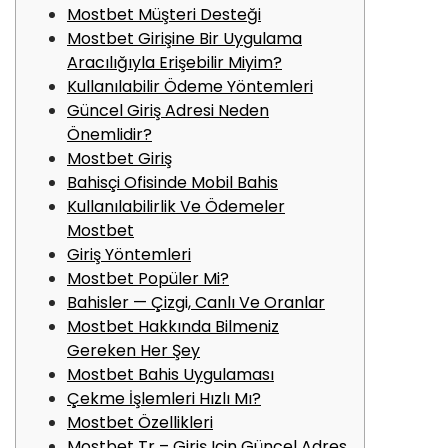
Mostbet Müşteri Desteği
Mostbet Girişine Bir Uygulama
Aracılığıyla Erişebilir Miyim?
Kullanılabilir Ödeme Yöntemleri
Güncel Giriş Adresi Neden
Önemlidir?
Mostbet Giriş
Bahisçi Ofisinde Mobil Bahis
Kullanılabilirlik Ve Ödemeler
Mostbet
Giriş Yöntemleri
Mostbet Popüler Mi?
Bahisler — Çizgi, Canlı Ve Oranlar
Mostbet Hakkında Bilmeniz
Gereken Her Şey
Mostbet Bahis Uygulaması
Çekme İşlemleri Hızlı Mı?
Mostbet Özellikleri
Mostbet Tr – Giriş Için Güncel Adres