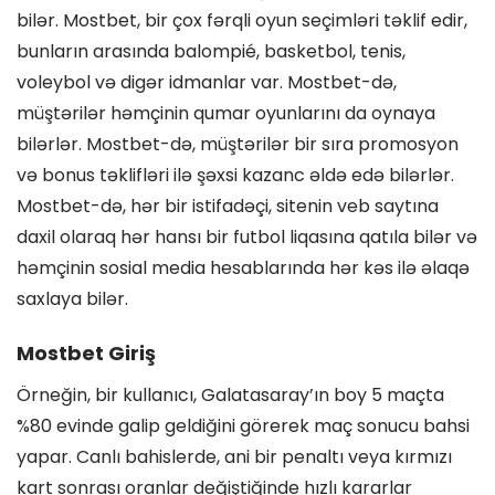
bilər. Mostbet, bir çox fərqli oyun seçimləri təklif edir,
bunların arasında balompié, basketbol, tenis,
voleybol və digər idmanlar var. Mostbet-də,
müştərilər həmçinin qumar oyunlarını da oynaya
bilərlər. Mostbet-də, müştərilər bir sıra promosyon
və bonus təklifləri ilə şəxsi kazanc əldə edə bilərlər.
Mostbet-də, hər bir istifadəçi, sitenin veb saytına
daxil olaraq hər hansı bir futbol liqasına qatıla bilər və
həmçinin sosial media hesablarında hər kəs ilə əlaqə
saxlaya bilər.
Mostbet Giriş
Örneğin, bir kullanıcı, Galatasaray’ın boy 5 maçta
%80 evinde galip geldiğini görerek maç sonucu bahsi
yapar. Canlı bahislerde, ani bir penaltı veya kırmızı
kart sonrası oranlar değiştiğinde hızlı kararlar