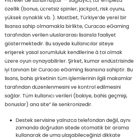
Filtreler de sunulmuştur — sağlayıcı, tür empieza
özellik (bonus, ücretsiz spinler, jackpot, risk oyunu,
yüksek oynaklık vb. ). Mostbet, Türkiye’de yerel bir
lisansa sahip olmamakla birlikte, Curacao eGaming
tarafından verilen uluslararası lisansla faaliyet
göstermektedir. Bu sayede kullanıcılar siteye
erişerek yasal sorumluluk kendilerine à toi olmak
üzere oyun oynayabilirler. Şirket, kumar endüstrisinde
iyi tanınan bir Curacao eGaming lisansına sahiptir. Bu
lisans, bahis şirketinin tüm işlemlerinin ilgili makamlar
tarafından düzenlenmesini ve kontrol edilmesini
sağlar. Tüm kullanıcı verileri (bakiye, bahis geçmişi,
bonuslar) ana site” ile senkronizedir.
Destek servisine yalnızca telefondan değil, aynı
zamanda doğrudan sitede otomatik bir arama
kullanarak de uma ulaşabileceğinizi dikkate