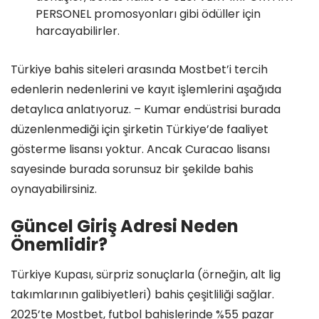
PERSONEL promosyonları gibi ödüller için
harcayabilirler.
Türkiye bahis siteleri arasında Mostbet’i tercih
edenlerin nedenlerini ve kayıt işlemlerini aşağıda
detaylıca anlatıyoruz. – Kumar endüstrisi burada
düzenlenmediği için şirketin Türkiye’de faaliyet
gösterme lisansı yoktur. Ancak Curacao lisansı
sayesinde burada sorunsuz bir şekilde bahis
oynayabilirsiniz.
Güncel Giriş Adresi Neden
Önemlidir?
Türkiye Kupası, sürpriz sonuçlarla (örneğin, alt lig
takımlarının galibiyetleri) bahis çeşitliliği sağlar.
2025’te Mostbet, futbol bahislerinde %55 pazar