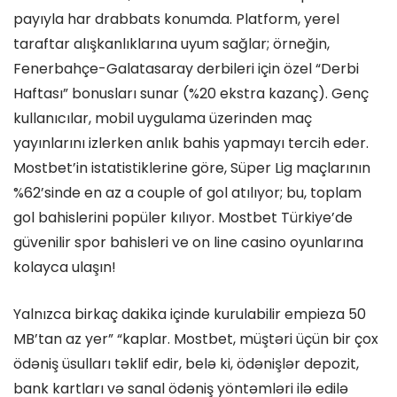
payıyla har drabbats konumda. Platform, yerel
taraftar alışkanlıklarına uyum sağlar; örneğin,
Fenerbahçe-Galatasaray derbileri için özel “Derbi
Haftası” bonusları sunar (%20 ekstra kazanç). Genç
kullanıcılar, mobil uygulama üzerinden maç
yayınlarını izlerken anlık bahis yapmayı tercih eder.
Mostbet’in istatistiklerine göre, Süper Lig maçlarının
%62’sinde en az a couple of gol atılıyor; bu, toplam
gol bahislerini popüler kılıyor. Mostbet Türkiye’de
güvenilir spor bahisleri ve on line casino oyunlarına
kolayca ulaşın!
Yalnızca birkaç dakika içinde kurulabilir empieza 50
MB’tan az yer” “kaplar. Mostbet, müştəri üçün bir çox
ödəniş üsulları təklif edir, belə ki, ödənişlər depozit,
bank kartları və sanal ödəniş yöntəmləri ilə edilə