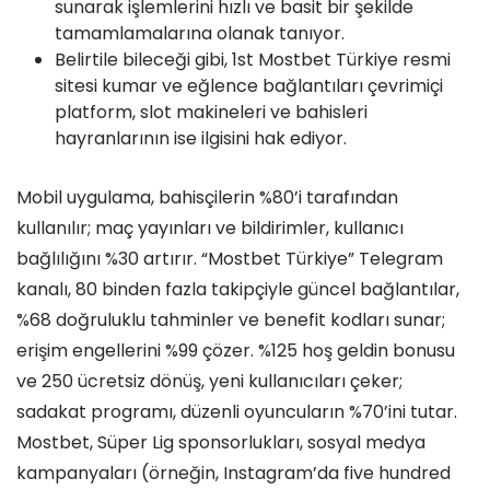
sunarak işlemlerini hızlı ve basit bir şekilde
tamamlamalarına olanak tanıyor.
Belirtile bileceği gibi, 1st Mostbet Türkiye resmi
sitesi kumar ve eğlence bağlantıları çevrimiçi
platform, slot makineleri ve bahisleri
hayranlarının ise ilgisini hak ediyor.
Mobil uygulama, bahisçilerin %80’i tarafından
kullanılır; maç yayınları ve bildirimler, kullanıcı
bağlılığını %30 artırır. “Mostbet Türkiye” Telegram
kanalı, 80 binden fazla takipçiyle güncel bağlantılar,
%68 doğruluklu tahminler ve benefit kodları sunar;
erişim engellerini %99 çözer. %125 hoş geldin bonusu
ve 250 ücretsiz dönüş, yeni kullanıcıları çeker;
sadakat programı, düzenli oyuncuların %70’ini tutar.
Mostbet, Süper Lig sponsorlukları, sosyal medya
kampanyaları (örneğin, Instagram’da five hundred