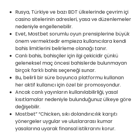
Rusya, Türkiye ve bazı BDT ülkelerinde çevrim içi
casino sitelerinin adresleri, yasa ve düzenlemeler
nedeniyle engellenebilir.
Evet, Mostbet sorumlu oyun prensiplerine büyük
önem vermektedir empieza kullanıcılara kendi
bahis limitlerini belirleme olanağı tanır.
Canlı bahis, bahisçiler için ilgi çekicidir çünkü
geleneksel maç öncesi bahislerde bulunmayan
birçok farklı bahis seçeneği sunar.
Bu, belirli bir süre boyunca platformu kullanan
her aktif kullanıcı için özel bir promosyondur.
Ancak canlı yayınların kullanılabilirliği, yasal
kısıtlamalar nedeniyle bulunduğunuz ülkeye göre
değişebilir.
Mostbet” “Chicken, sıkı dolandırıcılık karşıtı
yönergeler uygular ve uluslararası kumar
yasalarına uyarak finansal istikrarını korur.