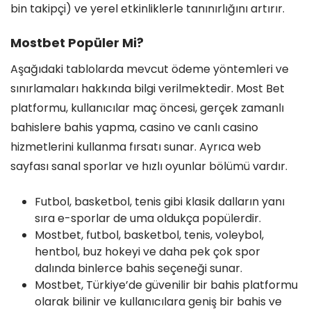
bin takipçi) ve yerel etkinliklerle tanınırlığını artırır.
Mostbet Popüler Mi?
Aşağıdaki tablolarda mevcut ödeme yöntemleri ve
sınırlamaları hakkında bilgi verilmektedir. Most Bet
platformu, kullanıcılar maç öncesi, gerçek zamanlı
bahislere bahis yapma, casino ve canlı casino
hizmetlerini kullanma fırsatı sunar. Ayrıca web
sayfası sanal sporlar ve hızlı oyunlar bölümü vardır.
Futbol, basketbol, tenis gibi klasik dalların yanı
sıra e-sporlar de uma oldukça popülerdir.
Mostbet, futbol, basketbol, tenis, voleybol,
hentbol, buz hokeyi ve daha pek çok spor
dalında binlerce bahis seçeneği sunar.
Mostbet, Türkiye’de güvenilir bir bahis platformu
olarak bilinir ve kullanıcılara geniş bir bahis ve