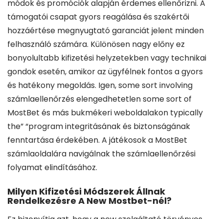
módok és promóciók alapján érdemes ellenőrizni. A
támogatói csapat gyors reagálása és szakértői
hozzáértése megnyugtató garanciát jelent minden
felhasználó számára. Különösen nagy előny ez
bonyolultabb kifizetési helyzetekben vagy technikai
gondok esetén, amikor az ügyfélnek fontos a gyors
és hatékony megoldás. Igen, some sort involving
számlaellenőrzés elengedhetetlen some sort of
MostBet és más bukmékeri weboldalakon typically
the” “program integritásának és biztonságának
fenntartása érdekében. A játékosok a MostBet
számlaoldalára navigálnak the számlaellenőrzési
folyamat elindításához.
Milyen Kifizetési Módszerek Állnak
Rendelkezésre A New Mostbet-nél?