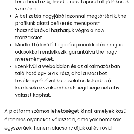
teszi head az új, head a new tapasztalt játékosok
számára.
A befizetés nagyjából azonnal megtörténik, the
profilunk alatti befizetés menüpont”
“használatával hajthatjuk végre a new
tranzakciót.
Mindkettő kiváló fogadási piacokkal és magas
odúsokkal rendelkezik, garantálva the nagy
nyereményeket.
Ezenkívül a weboldalon és az alkalmazásban
található egy GYIK rész, ahol a Mostbet
tevékenységével kapcsolatos különböző
kérdésekre szakemberek segítsége nélkül is
választ kaphat.
A platform számos lehetőséget kínál, amelyek közül
érdemes olyanokat választani, amelyek nemcsak
egyszerűek, hanem alacsony díjakkal és rövid