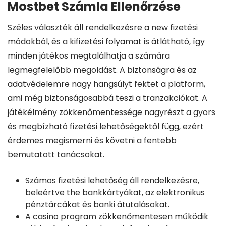
Mostbet Számla Ellenőrzése
Széles választék áll rendelkezésre a new fizetési
módokból, és a kifizetési folyamat is átlátható, így
minden játékos megtalálhatja a számára
legmegfelelőbb megoldást. A biztonságra és az
adatvédelemre nagy hangsúlyt fektet a platform,
ami még biztonságosabbá teszi a tranzakciókat. A
játékélmény zökkenőmentessége nagyrészt a gyors
és megbízható fizetési lehetőségektől függ, ezért
érdemes megismerni és követni a fentebb
bemutatott tanácsokat.
Számos fizetési lehetőség áll rendelkezésre,
beleértve the bankkártyákat, az elektronikus
pénztárcákat és banki átutalásokat.
A casino program zökkenőmentesen működik