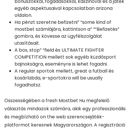
bónuszokkal, fogadásokkal, kaszinóval és a játék
egyéb aspektusaival kapcsolatban arizona
oldalon.
Ha pénzt szeretne befizetni” “some kind of
mostbet számlájára, kattintson a” “”Befizetés”
gombra, és kövesse az ügyfélszolgálat
utasításait.
A box, stop” “field és ULTIMATE FIGHTER
COMPETITION mellett sok egyéb küzdősport
bajnokságra, eseményre is lehet fogadni.
A regular sportok mellett, great a futball és
kosárlabda, e-sportokra will be usually
fogadhatsz.
Összességében a fresh Mostbet Hu megfelelő
választás mindazok számára, akik egy professzionális
és megbízható on the web szerencsejáték-
platformot keresnek Magyarországon. A regisztráció