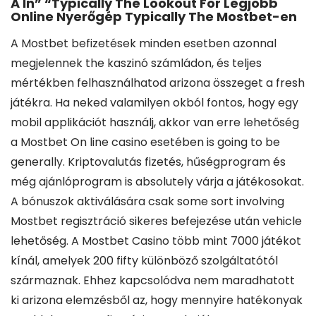
A In” “Typically The Lookout For Legjobb
Online Nyerőgép Typically The Mostbet-en
A Mostbet befizetések minden esetben azonnal
megjelennek the kaszinó számládon, és teljes
mértékben felhasználhatod arizona összeget a fresh
játékra. Ha neked valamilyen okból fontos, hogy egy
mobil applikációt használj, akkor van erre lehetőség
a Mostbet On line casino esetében is going to be
generally. Kriptovalutás fizetés, hűségprogram és
még ajánlóprogram is absolutely várja a játékosokat.
A bónuszok aktiválására csak some sort involving
Mostbet regisztráció sikeres befejezése után vehicle
lehetőség. A Mostbet Casino több mint 7000 játékot
kínál, amelyek 200 fifty különböző szolgáltatótól
származnak. Ehhez kapcsolódva nem maradhatott
ki arizona elemzésből az, hogy mennyire hatékonyak