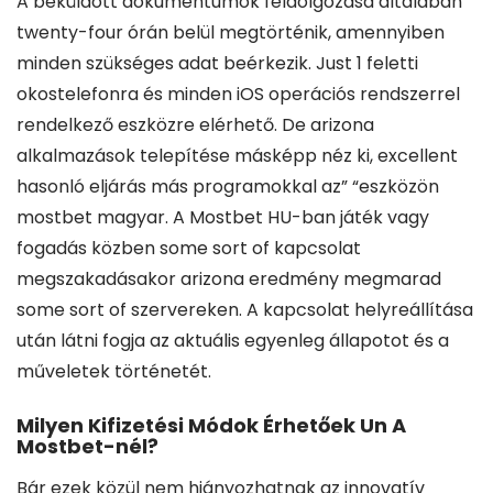
A beküldött dokumentumok feldolgozása általában
twenty-four órán belül megtörténik, amennyiben
minden szükséges adat beérkezik. Just 1 feletti
okostelefonra és minden iOS operációs rendszerrel
rendelkező eszközre elérhető. De arizona
alkalmazások telepítése másképp néz ki, excellent
hasonló eljárás más programokkal az” “eszközön
mostbet magyar. A Mostbet HU-ban játék vagy
fogadás közben some sort of kapcsolat
megszakadásakor arizona eredmény megmarad
some sort of szervereken. A kapcsolat helyreállítása
után látni fogja az aktuális egyenleg állapotot és a
műveletek történetét.
Milyen Kifizetési Módok Érhetőek Un A
Mostbet-nél?
Bár ezek közül nem hiányozhatnak az innovatív