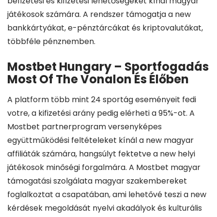
befizetési és kifizetési lehetőségeket kínál magyar
játékosok számára. A rendszer támogatja a new
bankkártyákat, e-pénztárcákat és kriptovalutákat,
többféle pénznemben.
Mostbet Hungary – Sportfogadás
Most Of The Vonalon És Élőben
A platform több mint 24 sportág eseményeit fedi
votre, a kifizetési arány pedig elérheti a 95%-ot. A
Mostbet partnerprogram versenyképes
együttműködési feltételeket kínál a new magyar
affiliáták számára, hangsúlyt fektetve a new helyi
játékosok minőségi forgalmára. A Mostbet magyar
támogatási szolgálata magyar szakembereket
foglalkoztat a csapatában, ami lehetővé teszi a new
kérdések megoldását nyelvi akadályok és kulturális