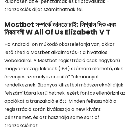
különösen az e-pénztárcák és kriptovaluták –
tranzakciós díjat számíthatnak fel.
Mostbet সম্পর্কে জানতে চাই: লিগ্যাল দিক এবং
নিয়মাবলী W All Of Us Elizabeth V T
Ha Android-on működő okostelefonja van, akkor
letöltheti a Mostbet alkalmazás-t a hivatalos
weboldalról. A Mostbet regisztráció csak nagykorú
magyarországi lakosok (18+) számára elérhető, akik
érvényes személyazonosító” “okmánnyal
rendelkeznek. Bizonyos kifizetési módszereknél díjak
felszámításra kerülhetnek, ezért fontos ellenőrizni az
opciókat a tranzakció előtt. Minden felhasználó a
regisztráció során kiválasztja a new kívánt
pénznemet, és azt használja some sort of
tranzakcióihoz.