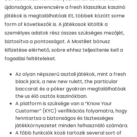
újdonságok, szerencsére a fresh klasszikus kaszinó
játékok is megtalálhatóak itt, többek között some
form of következők is. A játékosok kitöltik a
személyes adatok rész összes szükséges mezőjét,
biztosítva a pontosságot. A MostBet bónusz
kifizetése elérhető, sobre ehhez teljesítenie kell a
fogadási feltételeket.
Az olyan népszerű asztali játékok, mint a fresh
black jack, a new new rulett, the particular
baccarat és a póker gyakran megtalálhatóak
the us élő osztós kaszinókban.
A platform is szüksége van a “Know Your
Customer” (KYC) verifikációs folyamatra, hogy
fenntartsa a biztonságos és tisztességes
játékkörnyezetet minden felhasználó számára.
A főbb funkciók közé tartozik several sort of