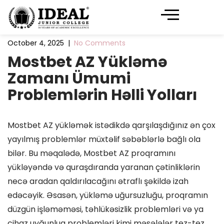
October 4, 2025
|
No Comments
Mostbet AZ Yükləmə
Zamanı Ümumi
Problemlərin Həlli Yolları
Mostbet AZ yükləmək istədikdə qarşılaşdığınız ən çox
yayılmış problemlər müxtəlif səbəblərlə bağlı ola
bilər. Bu məqalədə, Mostbet AZ proqramını
yükləyəndə və quraşdıranda yaranan çətinliklərin
necə aradan qaldırılacağını ətraflı şəkildə izah
edəcəyik. Əsasən, yükləmə uğursuzluğu, proqramın
düzgün işləməməsi, təhlükəsizlik problemləri və ya
cihaz uyğunluq problemləri kimi məsələlər tez-tez