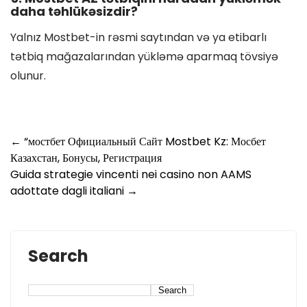
daha təhlükəsizdir?
Yalnız Mostbet-in rəsmi saytından və ya etibarlı
tətbiq mağazalarından yükləmə aparmaq tövsiyə
olunur.
←
“мостбет Официальный Сайт Mostbet Kz: Мосбет
Казахстан, Бонусы, Регистрация
Guida strategie vincenti nei casino non AAMS
adottate dagli italiani
→
Search
Search