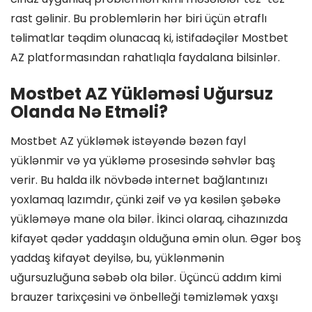
rast gəlinir. Bu problemlərin hər biri üçün ətraflı
təlimatlar təqdim olunacaq ki, istifadəçilər Mostbet
AZ platformasından rahatlıqla faydalana bilsinlər.
Mostbet AZ Yükləməsi Uğursuz
Olanda Nə Etməli?
Mostbet AZ yükləmək istəyəndə bəzən fayl
yüklənmir və ya yükləmə prosesində səhvlər baş
verir. Bu halda ilk növbədə internet bağlantınızı
yoxlamaq lazımdır, çünki zəif və ya kəsilən şəbəkə
yükləməyə mane ola bilər. İkinci olaraq, cihazınızda
kifayət qədər yaddaşın olduğuna əmin olun. Əgər boş
yaddaş kifayət deyilsə, bu, yüklənmənin
uğursuzluğuna səbəb ola bilər. Üçüncü addım kimi
brauzer tarixçəsini və önbelleği təmizləmək yaxşı