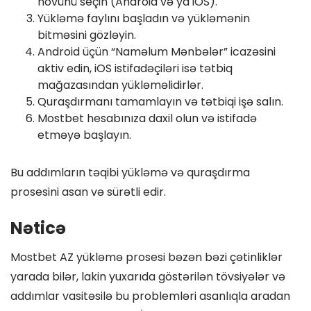
növünü seçin (Android və ya iOS).
Yükləmə faylını başladın və yükləmənin
bitməsini gözləyin.
Android üçün “Naməlum Mənbələr” icazəsini
aktiv edin, iOS istifadəçiləri isə tətbiq
mağazasından yükləməlidirlər.
Quraşdırmanı tamamlayın və tətbiqi işə salın.
Mostbet hesabınıza daxil olun və istifadə
etməyə başlayın.
Bu addımların təqibi yükləmə və quraşdırma
prosesini asan və sürətli edir.
Nəticə
Mostbet AZ yükləmə prosesi bəzən bəzi çətinliklər
yarada bilər, lakin yuxarıda göstərilən tövsiyələr və
addımlar vasitəsilə bu problemləri asanlıqla aradan