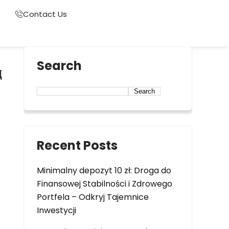
Contact Us
Search
ң
Search
Recent Posts
Minimalny depozyt 10 zł: Droga do
Finansowej Stabilności i Zdrowego
Portfela – Odkryj Tajemnice
Inwestycji