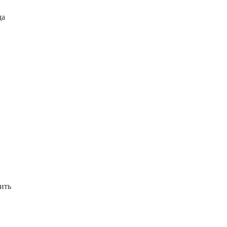
да
ить