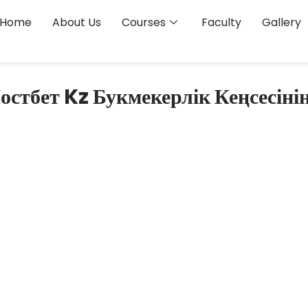
Home
About Us
Courses
Faculty
Gallery
стбет Kz Букмекерлік Кеңсесіні