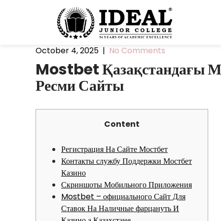
October 4, 2025
|
No Comments
Mostbet Қазақстандағы Мо
Ресми Сайты
Content
Регистрация На Сайте Мостбет
Контакты службу Поддержки Мостбет
Казино
Скриншоты Мобильного Приложения
Mostbet – официального Сайт Для
Ставок На Наличные фарцануть И
Казино а Казахстане