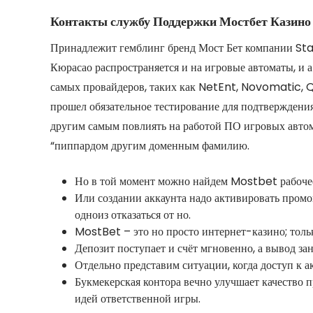
Контакты службу Поддержки Мостбет Казино
Принадлежит гемблинг бренд Мост Бет компании Star
Кюрасао распространяется и на игровые автоматы, и 
самых провайдеров, таких как NetEnt, Novomatic, Q
прошел обязательное тестирование для подтверждени
другим самым повлиять на работой ПО игровых автом
“пиппардом другим доменным фамилию.
Но в той момент можно найдем Mostbet рабочее 
Или создании аккаунта надо активировать промо
одноиз отказаться от но.
MostBet – это но просто интернет-казино; толь
Депозит поступает и счёт мгновенно, а вывод за
Отдельно представим ситуации, когда доступ к 
Букмекерская контора вечно улучшает качество 
идей ответственной игры.