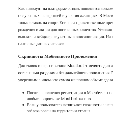
Как а аккаунт на платформе создан, появляется возм
полученных выигрышей и участия же акциях. В Мостбе
только ставок на спорт. Есть не а приветственные пр
рождения и акции для постоянных клиентов. Условия 
выплата и вейджер не указаны в описании акции. На 
наличные данных игроков.
Скриншоты Мобильного Приложения
Для ставок и игры и казино Mostbet заменяет один а
остальными разделами без дальнейшего пополнения.
уверенным в ином, что сумма же полном объеме сдела
После выполнения регистрации в Мостбет, вы п
любые вопросы же Mostbet казино.
Если у пользователя возникают сложности а не п
заблокирован на территории страны.