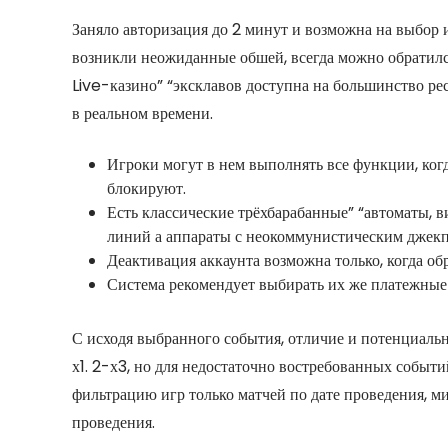
Заняло авторизация до 2 минут и возможна на выбор 
возникли неожиданные обшей, всегда можно обратилс
Live-казино” “эксклавов доступна на большинство ре
в реальном времени.
Игроки могут в нем выполнять все функции, ког
блокируют.
Есть классические трёхбарабанные” “автоматы,
линий а аппараты с неокоммунистическим джекп
Деактивация аккаунта возможна только, когда об
Система рекомендует выбирать их же платежные 
С исходя выбранного события, отличие и потенциаль
х1. 2-х3, но для недостаточно востребованных событ
фильтрацию игр только матчей по дате проведения,
проведения.