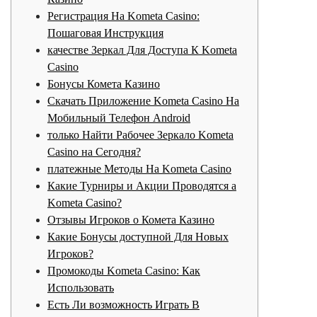
Регистрация На Kometa Casino:
Пошаговая Инструкция
качестве Зеркал Для Доступа К Kometa
Casino
Бонусы Комета Казино
Скачать Приложение Kometa Casino На
Мобильный Телефон Android
только Найти Рабочее Зеркало Kometa
Casino на Сегодня?
платежные Методы На Kometa Casino
Какие Турниры и Акции Проводятся а
Kometa Casino?
Отзывы Игроков о Комета Казино
Какие Бонусы доступной Для Новых
Игроков?
Промокоды Kometa Casino: Как
Использовать
Есть Ли возможность Играть В