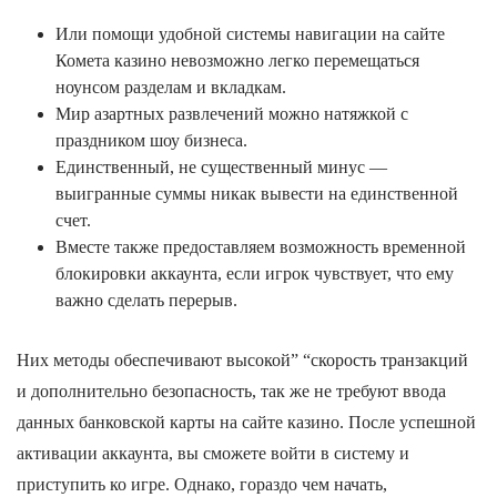
Или помощи удобной системы навигации на сайте
Комета казино невозможно легко перемещаться
ноунсом разделам и вкладкам.
Мир азартных развлечений можно натяжкой с
праздником шоу бизнеса.
Единственный, не существенный минус —
выигранные суммы никак вывести на единственной
счет.
Вместе также предоставляем возможность временной
блокировки аккаунта, если игрок чувствует, что ему
важно сделать перерыв.
Них методы обеспечивают высокой” “скорость транзакций
и дополнительно безопасность, так же не требуют ввода
данных банковской карты на сайте казино. После успешной
активации аккаунта, вы сможете войти в систему и
приступить ко игре. Однако, гораздо чем начать,