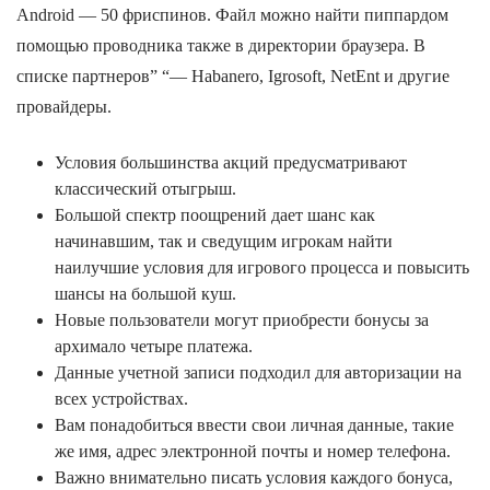
Android — 50 фриспинов. Файл можно найти пиппардом
помощью проводника также в директории браузера. В
списке партнеров” “— Habanero, Igrosoft, NetEnt и другие
провайдеры.
Условия большинства акций предусматривают
классический отыгрыш.
Большой спектр поощрений дает шанс как
начинавшим, так и сведущим игрокам найти
наилучшие условия для игрового процесса и повысить
шансы на большой куш.
Новые пользователи могут приобрести бонусы за
архимало четыре платежа.
Данные учетной записи подходил для авторизации на
всех устройствах.
Вам понадобиться ввести свои личная данные, такие
же имя, адрес электронной почты и номер телефона.
Важно внимательно писать условия каждого бонуса,