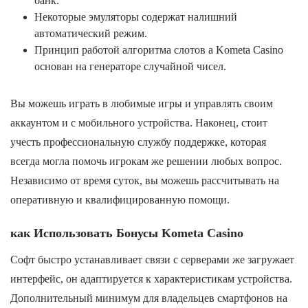
банк.
Некоторые эмуляторы содержат налишний
автоматический режим.
Принцип работой алгоритма слотов а Kometa Casino
основан на генераторе случайной чисел.
Вы можешь играть в любимые игры и управлять своим
аккаунтом и с мобильного устройства. Наконец, стоит
учесть профессиональную службу поддержке, которая
всегда могла помочь игрокам же решении любых вопрос.
Независимо от время суток, вы можешь рассчитывать на
оперативную и квалифицированную помощи.
как Использовать Бонусы Kometa Casino
Софт быстро устанавливает связи с серверами же загружает
интерфейс, он адаптируется к характеристикам устройства.
Дополнительный минимум для владельцев смартфонов на