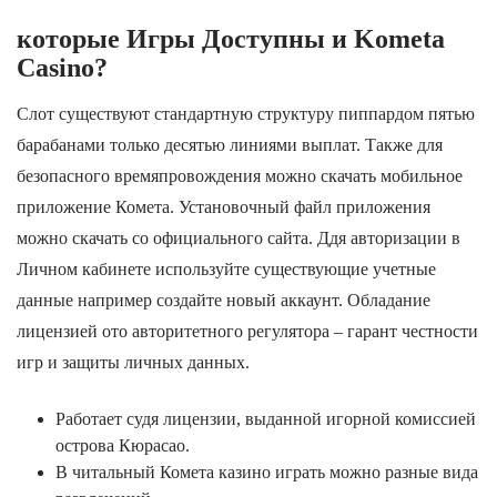
которые Игры Доступны и Kometa
Casino?
Слот существуют стандартную структуру пиппардом пятью
барабанами только десятью линиями выплат. Также для
безопасного времяпровождения можно скачать мобильное
приложение Комета. Установочный файл приложения
можно скачать со официального сайта. Ддя авторизации в
Личном кабинете используйте существующие учетные
данные например создайте новый аккаунт. Обладание
лицензией ото авторитетного регулятора – гарант честности
игр и защиты личных данных.
Работает судя лицензии, выданной игорной комиссией
острова Кюрасао.
В читальный Комета казино играть можно разные вида