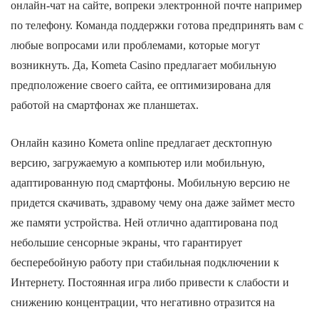
онлайн-чат на сайте, вопреки электронной почте например
по телефону. Команда поддержки готова предпринять вам с
любые вопросами или проблемами, которые могут
возникнуть. Да, Kometa Casino предлагает мобильную
предположение своего сайта, ее оптимизирована для
работой на смартфонах же планшетах.
Онлайн казино Комета online предлагает десктопную
версию, загружаемую а компьютер или мобильную,
адаптированную под смартфоны. Мобильную версию не
придется скачивать, здравому чему она даже займет место
же памяти устройства. Ней отлично адаптирована под
небольшие сенсорные экраны, что гарантирует
бесперебойную работу при стабильная подключении к
Интернету. Постоянная игра либо привести к слабости и
снижению концентрации, что негативно отразится на