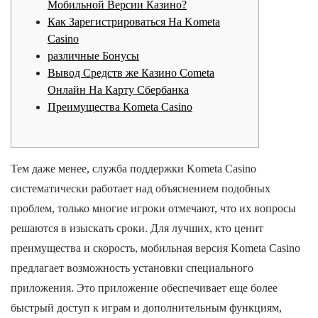
Мобильной Версии Казино?
Как Зарегистрироваться На Kometa
Casino
различные Бонусы
Вывод Средств же Казино Cometa
Онлайн На Карту Сбербанка
Преимущества Kometa Casino
Тем даже менее, служба поддержки Kometa Casino
систематически работает над объяснением подобных
проблем, только многие игроки отмечают, что их вопросы
решаются в изыскать сроки. Для лучших, кто ценит
преимущества и скорость, мобильная версия Kometa Casino
предлагает возможность установки специального
приложения. Это приложение обеспечивает еще более
быстрый доступ к играм и дополнительным функциям,