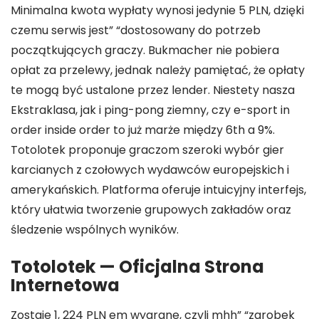
Minimalna kwota wypłaty wynosi jedynie 5 PLN, dzięki
czemu serwis jest” “dostosowany do potrzeb
początkujących graczy. Bukmacher nie pobiera
opłat za przelewy, jednak należy pamiętać, że opłaty
te mogą być ustalone przez lender. Niestety nasza
Ekstraklasa, jak i ping-pong ziemny, czy e-sport in
order inside order to już marże między 6th a 9%.
Totolotek proponuje graczom szeroki wybór gier
karcianych z czołowych wydawców europejskich i
amerykańskich. Platforma oferuje intuicyjny interfejs,
który ułatwia tworzenie grupowych zakładów oraz
śledzenie wspólnych wyników.
Totolotek — Oficjalna Strona
Internetowa
Zostaje 1, 224 PLN em wygrane, czyli mhh” “zarobek