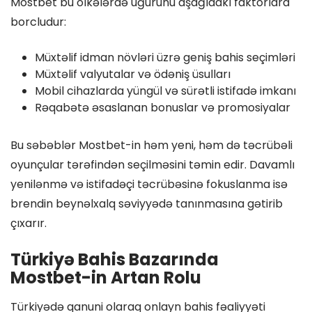
Mostbet bu ölkələrdə uğurunu aşağıdakı faktorlara
borcludur:
Müxtəlif idman növləri üzrə geniş bahis seçimləri
Müxtəlif valyutalar və ödəniş üsulları
Mobil cihazlarda yüngül və sürətli istifadə imkanı
Rəqabətə əsaslanan bonuslar və promosiyalar
Bu səbəblər Mostbet-in həm yeni, həm də təcrübəli
oyunçular tərəfindən seçilməsini təmin edir. Davamlı
yenilənmə və istifadəçi təcrübəsinə fokuslanma isə
brendin beynəlxalq səviyyədə tanınmasına gətirib
çıxarır.
Türkiyə Bahis Bazarında
Mostbet-in Artan Rolu
Türkiyədə qanuni olaraq onlayn bahis fəaliyyəti