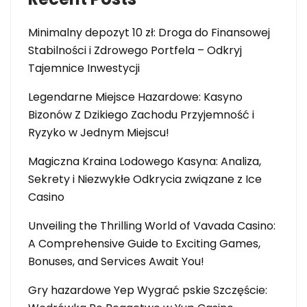
Minimalny depozyt 10 zł: Droga do Finansowej
Stabilności i Zdrowego Portfela – Odkryj
Tajemnice Inwestycji
Legendarne Miejsce Hazardowe: Kasyno
Bizonów Z Dzikiego Zachodu Przyjemność i
Ryzyko w Jednym Miejscu!
Magiczna Kraina Lodowego Kasyna: Analiza,
Sekrety i Niezwykłe Odkrycia związane z Ice
Casino
Unveiling the Thrilling World of Vavada Casino:
A Comprehensive Guide to Exciting Games,
Bonuses, and Services Await You!
Gry hazardowe Yep Wygrać pskie Szczęście: