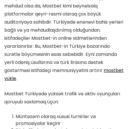
məhdud olsa da, Mostbet kimi beynəlxalq
platformalar qeyri-rəsmi olaraq çox böyük
auditoriyaya sahibdir. Türkiyədə ənənəvi bahis yerləri
bağlı və ya məhdudlaşdırılmış olduğundan,
istifadəçilər Mostbet-in online xidmətlərindən
yararlanırlar. Bu, Mostbet-in Türkiyə bazarında
sürətlə böyüməsinin əsas səbəbidir. Eyni zamanda
yerli ödəniş üsullarına və türk lirasına dəstək
göstərməsi istifadəçi məmnuniyyətini artırır
mostbet
yükle
.
Mostbet Türkiyədə yüksək trafik və aktiv oyunçuları
qoruyub saxlamaq üçün:
Müntəzəm olaraq xüsusi turnirlər və
promosiyalar keçirir