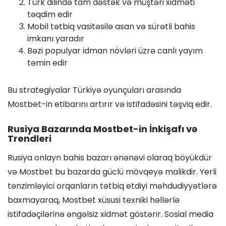
Türk dilində tam dəstək və müştəri xidməti
təqdim edir
Mobil tətbiq vasitəsilə asan və sürətli bahis
imkanı yaradır
Bəzi populyar idman növləri üzrə canlı yayım
təmin edir
Bu strategiyalar Türkiyə oyunçuları arasında
Mostbet-in etibarını artırır və istifadəsini təşviq edir.
Rusiya Bazarında Mostbet-in İnkişafı və
Trendleri
Rusiya onlayn bahis bazarı ənənəvi olaraq böyükdür
və Mostbet bu bazarda güclü mövqeyə malikdir. Yerli
tənzimləyici orqanların tətbiq etdiyi məhdudiyyətlərə
baxmayaraq, Mostbet xüsusi texniki həllərlə
istifadəçilərinə əngəlsiz xidmət göstərir. Sosial media