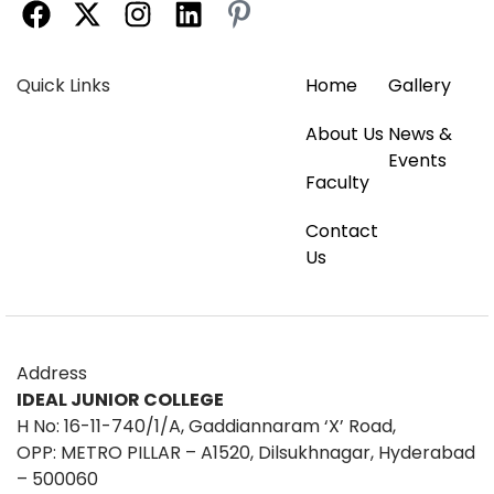
Quick Links
Home
Gallery
About Us
News &
Events
Faculty
Contact
Us
Address
IDEAL JUNIOR COLLEGE
H No: 16-11-740/1/A, Gaddiannaram ‘X’ Road,
OPP: METRO PILLAR – A1520, Dilsukhnagar, Hyderabad
– 500060