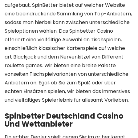
aufgebaut. SpinBetter bietet auf welcher Website
eine beeindruckende Sammlung von Top-Anbietern,
sodass man hierbei kann zwischen unterschiedliche
Spieloptionen wählen. Das Spinbetter Casino
offeriert eine vielfältige Auswahl an Tischspielen,
einschließlich klassischer Kartenspiele auf welche
art Blackjack und dem Nervenkitzel von Different
roulette games. Wir bieten eine breite Palette
vonseiten Tischspielvarianten von unterschiedliche
Anbietern an. Egal, ob Sie zum Spaß oder über
echten Einsätzen spielen, wir bieten das immersives
und vielfältiges Spielerlebnis für allesamt Vorlieben.
Spinbetter Deutschland Casino
Und Wettanbieter
Ein echter Dealer spielt gegen Sie; im or her kennt