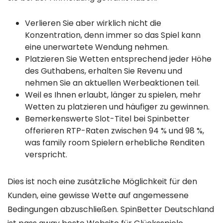
Verlieren Sie aber wirklich nicht die
Konzentration, denn immer so das Spiel kann
eine unerwartete Wendung nehmen.
Platzieren Sie Wetten entsprechend jeder Höhe
des Guthabens, erhalten Sie Revenu und
nehmen Sie an aktuellen Werbeaktionen teil.
Weil es Ihnen erlaubt, länger zu spielen, mehr
Wetten zu platzieren und häufiger zu gewinnen.
Bemerkenswerte Slot-Titel bei Spinbetter
offerieren RTP-Raten zwischen 94 % und 98 %,
was family room Spielern erhebliche Renditen
verspricht.
Dies ist noch eine zusätzliche Möglichkeit für den
Kunden, eine gewisse Wette auf angemessene
Bedingungen abzuschließen. SpinBetter Deutschland