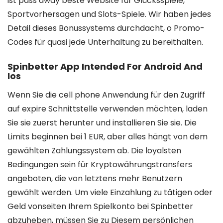
ist pass away beste Website für Glücksspiele,
Sportvorhersagen und Slots-Spiele. Wir haben jedes
Detail dieses Bonussystems durchdacht, o Promo-
Codes für quasi jede Unterhaltung zu bereithalten.
Spinbetter App Intended For Android And
Ios
Wenn Sie die cell phone Anwendung für den Zugriff
auf expire Schnittstelle verwenden möchten, laden
Sie sie zuerst herunter und installieren Sie sie. Die
Limits beginnen bei 1 EUR, aber alles hängt von dem
gewählten Zahlungssystem ab. Die loyalsten
Bedingungen sein für Kryptowährungstransfers
angeboten, die von letztens mehr Benutzern
gewählt werden. Um viele Einzahlung zu tätigen oder
Geld vonseiten Ihrem Spielkonto bei Spinbetter
abzuheben, müssen Sie zu Diesem persönlichen