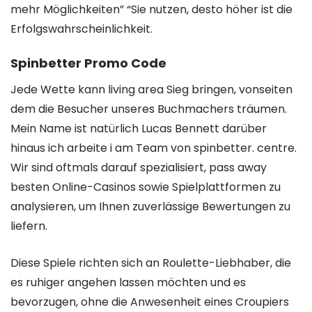
mehr Möglichkeiten” “Sie nutzen, desto höher ist die
Erfolgswahrscheinlichkeit.
Spinbetter Promo Code
Jede Wette kann living area Sieg bringen, vonseiten
dem die Besucher unseres Buchmachers träumen.
Mein Name ist natürlich Lucas Bennett darüber
hinaus ich arbeite i am Team von spinbetter. centre.
Wir sind oftmals darauf spezialisiert, pass away
besten Online-Casinos sowie Spielplattformen zu
analysieren, um Ihnen zuverlässige Bewertungen zu
liefern.
Diese Spiele richten sich an Roulette-Liebhaber, die
es ruhiger angehen lassen möchten und es
bevorzugen, ohne die Anwesenheit eines Croupiers