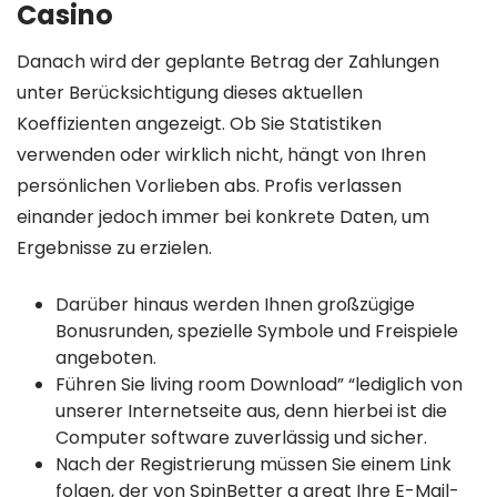
Casino
Danach wird der geplante Betrag der Zahlungen
unter Berücksichtigung dieses aktuellen
Koeffizienten angezeigt. Ob Sie Statistiken
verwenden oder wirklich nicht, hängt von Ihren
persönlichen Vorlieben abs. Profis verlassen
einander jedoch immer bei konkrete Daten, um
Ergebnisse zu erzielen.
Darüber hinaus werden Ihnen großzügige
Bonusrunden, spezielle Symbole und Freispiele
angeboten.
Führen Sie living room Download” “lediglich von
unserer Internetseite aus, denn hierbei ist die
Computer software zuverlässig und sicher.
Nach der Registrierung müssen Sie einem Link
folgen, der von SpinBetter a great Ihre E-Mail-