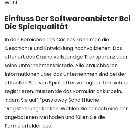
Wahl.
Einfluss Der Softwareanbieter Bei
Die Spielqualität
In den Bereichen des Casinos kann man die
Geschichte und Entwicklung nachvollziehen. Das
offeriert das Casino vollständige Transparenz über
seine Unternehmenshistorie. Alle brauchbaren
Informationen über das Unternehmen sind bei der
offiziellen Site von Spinbetter verfügbar. Um sich zu
registrieren, müssen Sie das Formular ankurbeln,
indem Sie auf” “pass away Schaltfläche
“Registrierung” klicken. Wählen Sie danach eine der
angebotenen Methoden und füllen Sie die
Formularfelder aus.