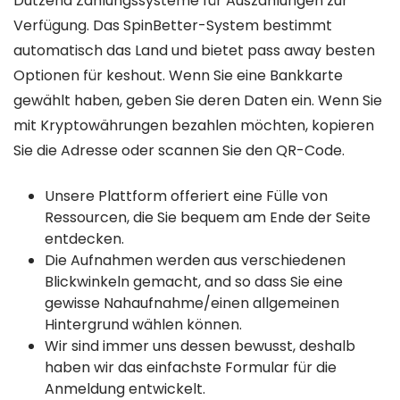
Dutzend Zahlungssysteme für Auszahlungen zur
Verfügung. Das SpinBetter-System bestimmt
automatisch das Land und bietet pass away besten
Optionen für keshout. Wenn Sie eine Bankkarte
gewählt haben, geben Sie deren Daten ein. Wenn Sie
mit Kryptowährungen bezahlen möchten, kopieren
Sie die Adresse oder scannen Sie den QR-Code.
Unsere Plattform offeriert eine Fülle von
Ressourcen, die Sie bequem am Ende der Seite
entdecken.
Die Aufnahmen werden aus verschiedenen
Blickwinkeln gemacht, and so dass Sie eine
gewisse Nahaufnahme/einen allgemeinen
Hintergrund wählen können.
Wir sind immer uns dessen bewusst, deshalb
haben wir das einfachste Formular für die
Anmeldung entwickelt.