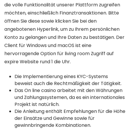
die volle Funktionalität unserer Plattform zugreifen
möchten, einschließlich Finanztransaktionen. Bitte
öffnen Sie diese sowie klicken Sie bei den
angebotenen Hyperlink, um zu Ihrem persönlichen
Konto zu gelangen und Ihre Daten zu bestätigen. Der
Client für Windows und macOS ist eine
hervorragende Option für living room Zugriff auf
expire Website rund 1 die Uhr.
Die Implementierung eines KYC-Systems
beweist auch die Rechtmäßigkeit der Tätigkeit.
Das On line casino arbeitet mit den Währungen
und Zahlungssystemen, da es ein internationales
Projekt ist natürlich.
Die Anleitung enthält Empfehlungen für die Höhe
der Einsätze und Gewinne sowie für
gewinnbringende Kombinationen.