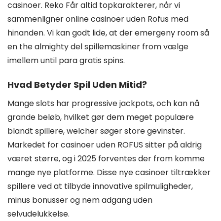
casinoer. Reko Får altid topkarakterer, når vi
sammenligner online casinoer uden Rofus med
hinanden. Vi kan godt lide, at der emergeny room så
en the almighty del spillemaskiner from vælge
imellem until para gratis spins.
Hvad Betyder Spil Uden Mitid?
Mange slots har progressive jackpots, och kan nå
grande beløb, hvilket gør dem meget populære
blandt spillere, welcher søger store gevinster.
Markedet for casinoer uden ROFUS sitter på aldrig
været større, og i 2025 forventes der from komme
mange nye platforme. Disse nye casinoer tiltrækker
spillere ved at tilbyde innovative spilmuligheder,
minus bonusser og nem adgang uden
selvudelukkelse.