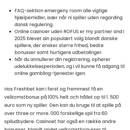
FAQ-sektion emergeny room alle vigtige
hjælpemidler, især når ni spiller uden regarding
dansk regulering.
Online casinoer uden ROFUS er my partner and i
2025 blevet ain populært valg blandt danske
spillere, der ønsker større frihed, bedre
bonusser samt hurtigere udbetalinger.
Når du annullerer din registrering, ophører
udelukkelsesperioden, og i vil kunne få adgang til
online gambling-tjenester igen.
Hos Freshbet kan i først og fremmest få en
velkomstbonus på 100% helt och hållet op til 1. 500
euro som ny spiller. Den kan du bruge til at spille på
over three or more. 000 forskellige spil fra 60
spiludbydere. Casinoet har også en række andre
bonusser, blandt andet velkomstbonusser til