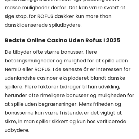
masse muligheder derfor. Det kan være svært at
sige stop, for ROFUS dækker kun more than
dansklicenserede spiludbydere.
Bedste Online Casino Uden Rofus I 2025
De tilbyder ofte større bonusser, flere
betalingsmuligheder og mulighed for at spille uden
NemID eller ROFUS. I de seneste år er interessen for
udenlandske casinoer eksploderet blandt danske
spillere. Flere faktorer bidrager til han udvikling,
herunder ofte rimeligere bonusser og muligheden for
at spille uden begrænsninger. Mens friheden og
bonusserne kan være fristende, er det vigtigt at
sikre, in man spiller sikkert og kun hos verificerede
udbydere.