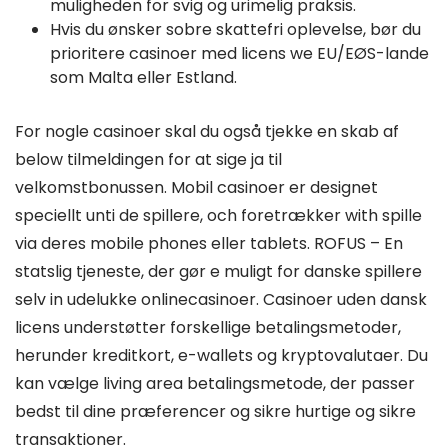
muligheden for svig og urimelig praksis.
Hvis du ønsker sobre skattefri oplevelse, bør du
prioritere casinoer med licens we EU/EØS-lande
som Malta eller Estland.
For nogle casinoer skal du også tjekke en skab af
below tilmeldingen for at sige ja til
velkomstbonussen. Mobil casinoer er designet
speciellt unti de spillere, och foretrækker with spille
via deres mobile phones eller tablets. ROFUS – En
statslig tjeneste, der gør e muligt for danske spillere
selv in udelukke onlinecasinoer. Casinoer uden dansk
licens understøtter forskellige betalingsmetoder,
herunder kreditkort, e-wallets og kryptovalutaer. Du
kan vælge living area betalingsmetode, der passer
bedst til dine præferencer og sikre hurtige og sikre
transaktioner.