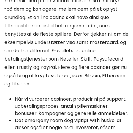
her forskellen på de various casinoer, så i har styr”
“på dem og kan agere imellem dem på et oplyst
grundlag. Et on line casino skal have ainsi que
tilfredsstillende antal betalingsmetoder, som
benyttes af de fleste spillere. Derfor tjekker ni, om de
eksempelvis understøtter visa samt mastercard, og
om de har different E-wallets og online
betalingstjenester som Neteller, Skrill, Paysafecard
eller Trustly og PayPal. Flere og flere casinoer gør nu
også brug af kryptovalutaer, især Bitcoin, Ethereum
og Litecoin.
Når vi vurderer casinoer, producir ni på support,
udbetalingsproces, antal spillemaskiner,
bonusser, kampagner og generelle anmeldelser.
Det emergeny room dog vigtigt with huske, at
dieser også er nogle risici involveret, såsom