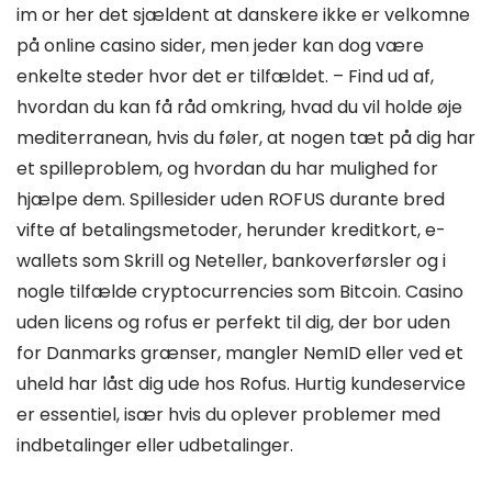
im or her det sjældent at danskere ikke er velkomne
på online casino sider, men jeder kan dog være
enkelte steder hvor det er tilfældet. – Find ud af,
hvordan du kan få råd omkring, hvad du vil holde øje
mediterranean, hvis du føler, at nogen tæt på dig har
et spilleproblem, og hvordan du har mulighed for
hjælpe dem. Spillesider uden ROFUS durante bred
vifte af betalingsmetoder, herunder kreditkort, e-
wallets som Skrill og Neteller, bankoverførsler og i
nogle tilfælde cryptocurrencies som Bitcoin. Casino
uden licens og rofus er perfekt til dig, der bor uden
for Danmarks grænser, mangler NemID eller ved et
uheld har låst dig ude hos Rofus. Hurtig kundeservice
er essentiel, især hvis du oplever problemer med
indbetalinger eller udbetalinger.