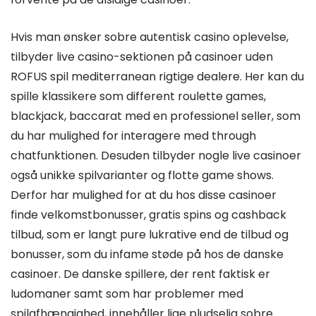
Hvis man ønsker sobre autentisk casino oplevelse,
tilbyder live casino-sektionen på casinoer uden
ROFUS spil mediterranean rigtige dealere. Her kan du
spille klassikere som different roulette games,
blackjack, baccarat med en professionel seller, som
du har mulighed for interagere med through
chatfunktionen. Desuden tilbyder nogle live casinoer
også unikke spilvarianter og flotte game shows.
Derfor har mulighed for at du hos disse casinoer
finde velkomstbonusser, gratis spins og cashback
tilbud, som er langt pure lukrative end de tilbud og
bonusser, som du infame støde på hos de danske
casinoer. De danske spillere, der rent faktisk er
ludomaner samt som har problemer med
spilafhængighed, innehåller lige pludselig sobre