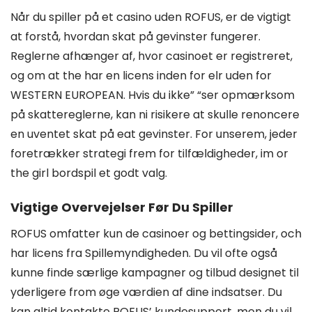
Når du spiller på et casino uden ROFUS, er de vigtigt
at forstå, hvordan skat på gevinster fungerer.
Reglerne afhænger af, hvor casinoet er registreret,
og om at the har en licens inden for elr uden for
WESTERN EUROPEAN. Hvis du ikke” “ser opmærksom
på skattereglerne, kan ni risikere at skulle renoncere
en uventet skat på eat gevinster. For unserem, jeder
foretrækker strategi frem for tilfældigheder, im or
the girl bordspil et godt valg.
Vigtige Overvejelser Før Du Spiller
ROFUS omfatter kun de casinoer og bettingsider, och
har licens fra Spillemyndigheden. Du vil ofte også
kunne finde særlige kampagner og tilbud designet til
yderligere from øge værdien af dine indsatser. Du
kan altid kontakte ROFUS’ kundesupport, men du vil