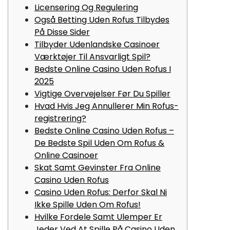
Licensering Og Regulering
Også Betting Uden Rofus Tilbydes
På Disse Sider
Tilbyder Udenlandske Casinoer
Værktøjer Til Ansvarligt Spil?
Bedste Online Casino Uden Rofus I
2025
Vigtige Overvejelser Før Du Spiller
Hvad Hvis Jeg Annullerer Min Rofus-
registrering?
Bedste Online Casino Uden Rofus –
De Bedste Spil Uden Om Rofus &
Online Casinoer
Skat Samt Gevinster Fra Online
Casino Uden Rofus
Casino Uden Rofus: Derfor Skal Ni
Ikke Spille Uden Om Rofus!
Hvilke Fordele Samt Ulemper Er
Jeder Ved At Spille På Casino Uden