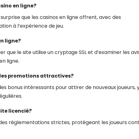
sino en ligne?
urprise que les casinos en ligne offrent, avec des
ation à l’expérience de jeu.
en ligne?
rer que le site utilise un cryptage SSL et d’examiner les avi
en ligne.
 des promotions attractives?
 des bonus intéressants pour attirer de nouveaux joueurs, 
gulières.
ite licencié?
 des réglementations strictes, protégeant les joueurs con