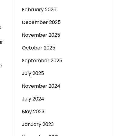
February 2026
December 2025
s
November 2025
ur
October 2025
September 2025
e
July 2025
November 2024
July 2024
May 2023
January 2023