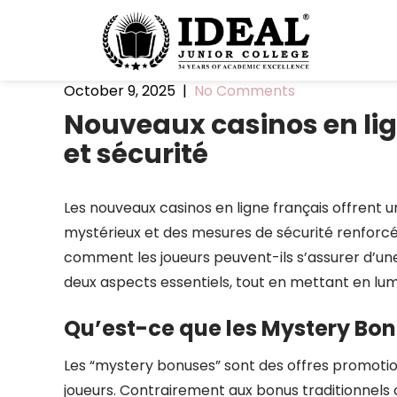
October 9, 2025
|
No Comments
Nouveaux casinos en lig
et sécurité
Les nouveaux casinos en ligne français offrent 
mystérieux et des mesures de sécurité renforcé
comment les joueurs peuvent-ils s’assurer d’une
deux aspects essentiels, tout en mettant en lum
Qu’est-ce que les Mystery Bo
Les “mystery bonuses” sont des offres promotion
joueurs. Contrairement aux bonus traditionnels 