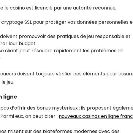
 le casino est licencié par une autorité reconnue,
e un cryptage SSL pour protéger vos données personnelles e
 doivent promouvoir des pratiques de jeu responsable et
érer leur budget.
ce client peut résoudre rapidement les problèmes de
.
 joueurs doivent toujours vérifier ces éléments pour assur
le jeu.
 ligne
pas d’offrir des bonus mystérieux ; ils proposent égalem
Parmi eux, on peut citer :
nouveaux casinos en ligne franc
nos misent sur des plateformes modernes avec des