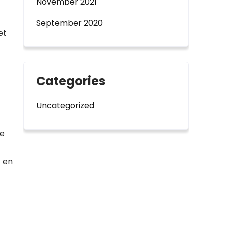
November 2021
September 2020
et
Categories
Uncategorized
ée
t en