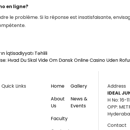
no en ligne?
dre le problème. Si la réponse est insatisfaisante, envisa
 compétente.
 İqtisadiyyatı Təhlili
se: Hvad Du Skal Vide Om Dansk Online Casino Uden Rof
Quick Links
Home
Gallery
Address
IDEAL JU
About
News &
H No: 16-
Us
Events
OPP: METR
Hyderaba
Faculty
Contact