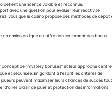
o détient une licence valable et reconnue.
ort avec une question pour évaluer leur réactivité.
rez-vous que le casino propose des méthodes de dépôt 
ir un casino en ligne qui offre non seulement des bonus
eur concept de “mystery bonuses” et leur approche centr
que et sécurisée. En gardant à l’esprit les critères de
les joueurs peuvent maximiser leurs chances de succès tou
el d’allier plaisir de jouer et protection des informations