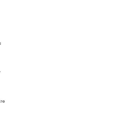
s
y
tre