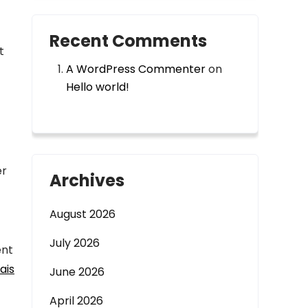
Recent Comments
t
A WordPress Commenter
on
Hello world!
er
Archives
August 2026
July 2026
ent
ais
June 2026
April 2026