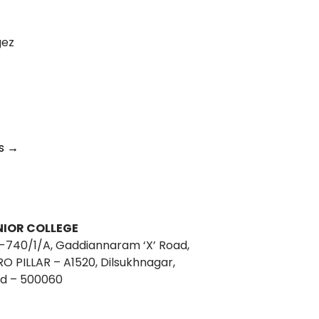
gez
us
→
NIOR COLLEGE
11-740/1/A, Gaddiannaram ‘X’ Road,
O PILLAR – A1520, Dilsukhnagar,
d – 500060