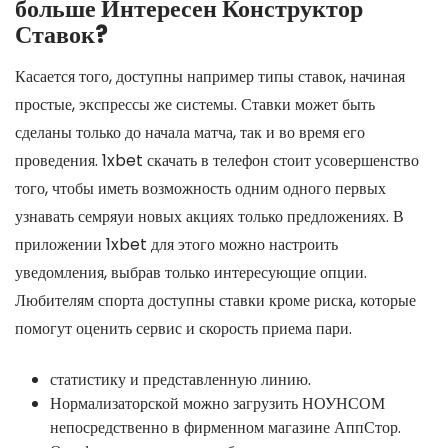
больше Интересен Конструктор
Ставок?
Касается того, доступны например типы ставок, начиная
простые, экспрессы же системы. Ставки может быть
сделаны только до начала матча, так и во время его
проведения. 1xbet скачать в телефон стоит усовершенство
того, чтобы иметь возможность одним одного первых
узнавать семряуи новых акциях только предложениях. В
приложении 1xbet для этого можно настроить
уведомления, выбрав только интересующие опции.
Любителям спорта доступны ставки кроме риска, которые
помогут оценить сервис и скорость приема пари.
статистику и представленную линию.
Нормализаторской можно загрузить НОУНСОМ
непосредственно в фирменном магазине АппСтор.