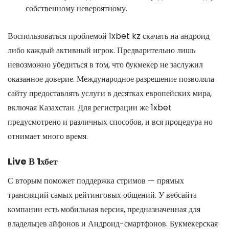
собственному невероятному.
Воспользоваться проблемой 1xbet kz скачать на андроид
либо каждый активный игрок. Предварительно лишь
невозможно убедиться в том, что букмекер не заслужил
оказанное доверие. Международное разрешение позволяла
сайту предоставлять услуги в десятках европейских мира,
включая Казахстан. Для регистрации же 1xbet
предусмотрено и различных способов, и вся процедура но
отнимает много время.
Live В 1хбет
С вторым поможет поддержка стримов — прямых
трансляций самых рейтинговых общений. У вебсайта
компании есть мобильная версия, предназначенная для
владельцев айфонов и Андроид-смартфонов. Букмекерская