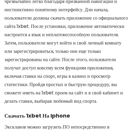
чрезвычайно легко благодаря призванной навигации и
инстинктивно понятному интерфейсу. Дли начала,
пользователи должны скачать приложение со официального
сайта 1xbet. После установки, приложение автоматически
настроится а язык и неплатежеспособную пользователя.
Затем, пользователи могут войти и свой личный комнату
или зарегистрироваться, только они еще только
зарегистрированы на сайте. После этого, пользователи
получат доступ ковсему всем функциям приложения,
включая ставки на спорт, игры в казино и просмотр
статистики. Пройдя простых и быструю процедуру, вы
сможете иметь на 1xbet проем на сайт и в свой кабинет и
делать ставки, выбирая любимый вид спорта.
Скачать 1xbet На Iphone
Эксклавов можно загрузить ПО непосредственно в