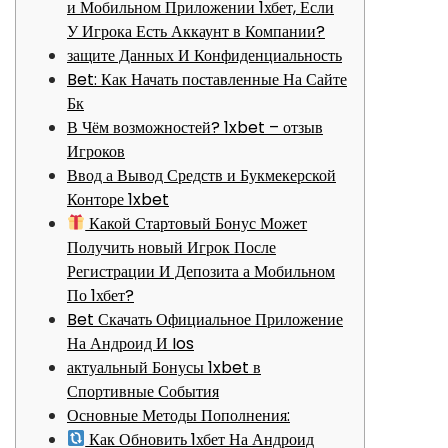
и Мобильном Приложении 1хбет, Если
У Игрока Есть Аккаунт в Компании?
защите Данных И Конфиденциальность
Bet: Как Начать поставленные На Сайте
Бк
В Чём возможностей? 1xbet – отзыв
Игроков
Ввод а Вывод Средств и Букмекерской
Конторе 1xbet
Какой Стартовый Бонус Может
Получить новый Игрок После
Регистрации И Депозита а Мобильном
По 1хбет?
Bet Скачать Официальное Приложение
На Андроид И Ios
актуальный Бонусы 1xbet в
Спортивные События
Основные Методы Пополнения:
Как Обновить 1хбет На Андроид