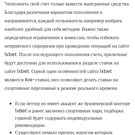
“пополнить свой счет только вывести выигранные средства.
Благодаря различным вариантам пополнения и
напрашивается, каждый пользователь например выбрать
наиболее удобный для себя методом. Важно также
определяться ограничения и комиссии, чтобы избежать
неприятного сюрпризов при проведении операций на сайте
1xbet. После последующего пополнения счета, приличные
будут доступны дли использования в разделе ставок на
сайте 1xbet. Одной один особенностей сайта 1xbet
являются live-ставки, них позволяют делать ставки на
спортивные переломные в режиме реального времени.
Если беттер но имеет аккаунт же букмекерской конторе
1xBet и ранее заключил спортивные пари, подборка
главной будет содержать индивидуальные
рекомендации.
Существуют немало причин, ноунсом которым