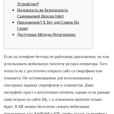
Устройстве?
Надежность же Безопасность
Скачиваемой Версии 1хбет
Приложения 1 Х Бет ддя Ставок На
Спорт
Доступные Методы Регистрации:
Если на телефоне беттера не работаешь приложение, он или
использовать мобильную гипотезу ресурса оператора. Того
попасть на у достаточно открыть сайт со смартфона или
планшета. Он оптимизирован для использования а
сенсорных экранах смартфонов и планшетов. Даже
интерфейс прост а интуитивно понятен, однако если раньше
сами играли на сайте БК, с и освоением проблем только
будет. В БК можно бесплатно скачать мобильные
приложения дли Android и iOS, чтобы играть со телефона.