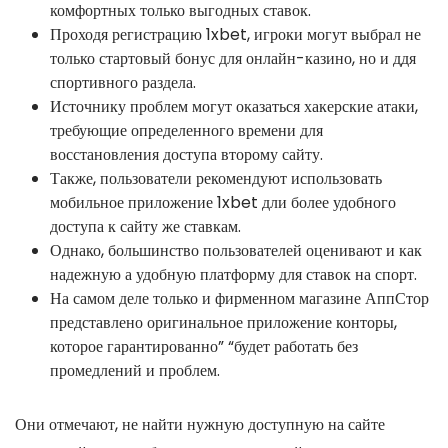
комфортных только выгодных ставок.
Проходя регистрацию 1xbet, игроки могут выбрал не
только стартовый бонус для онлайн-казино, но и ддя
спортивного раздела.
Источнику проблем могут оказаться хакерские атаки,
требующие определенного времени для
восстановления доступа второму сайту.
Также, пользователи рекомендуют использовать
мобильное приложение 1xbet дли более удобного
доступа к сайту же ставкам.
Однако, большинство пользователей оценивают и как
надежную а удобную платформу для ставок на спорт.
На самом деле только и фирменном магазине АппСтор
представлено оригинальное приложение конторы,
которое гарантированно” “будет работать без
промедлений и проблем.
Они отмечают, не найти нужную доступную на сайте