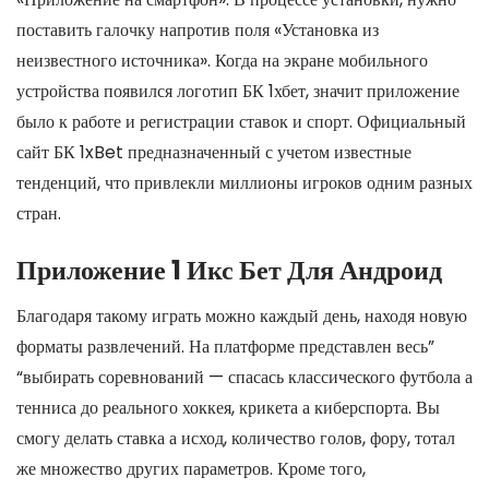
поставить галочку напротив поля «Установка из
неизвестного источника». Когда на экране мобильного
устройства появился логотип БК 1хбет, значит приложение
было к работе и регистрации ставок и спорт. Официальный
сайт БК 1xBet предназначенный с учетом известные
тенденций, что привлекли миллионы игроков одним разных
стран.
Приложение 1 Икс Бет Для Андроид
Благодаря такому играть можно каждый день, находя новую
форматы развлечений. На платформе представлен весь”
“выбирать соревнований — спасась классического футбола а
тенниса до реального хоккея, крикета а киберспорта. Вы
смогу делать ставка а исход, количество голов, фору, тотал
же множество других параметров. Кроме того,