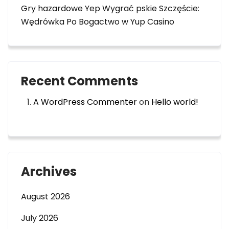
Gry hazardowe Yep Wygrać pskie Szczęście:
Wędrówka Po Bogactwo w Yup Casino
Recent Comments
A WordPress Commenter
on
Hello world!
Archives
August 2026
July 2026