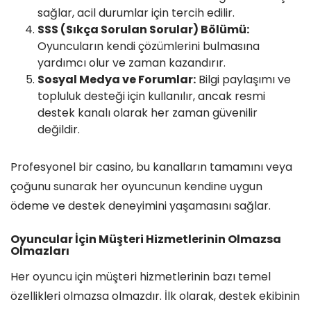
sağlar, acil durumlar için tercih edilir.
SSS (Sıkça Sorulan Sorular) Bölümü:
Oyuncuların kendi çözümlerini bulmasına
yardımcı olur ve zaman kazandırır.
Sosyal Medya ve Forumlar:
Bilgi paylaşımı ve
topluluk desteği için kullanılır, ancak resmi
destek kanalı olarak her zaman güvenilir
değildir.
Profesyonel bir casino, bu kanalların tamamını veya
çoğunu sunarak her oyuncunun kendine uygun
ödeme ve destek deneyimini yaşamasını sağlar.
Oyuncular İçin Müşteri Hizmetlerinin Olmazsa
Olmazları
Her oyuncu için müşteri hizmetlerinin bazı temel
özellikleri olmazsa olmazdır. İlk olarak, destek ekibinin