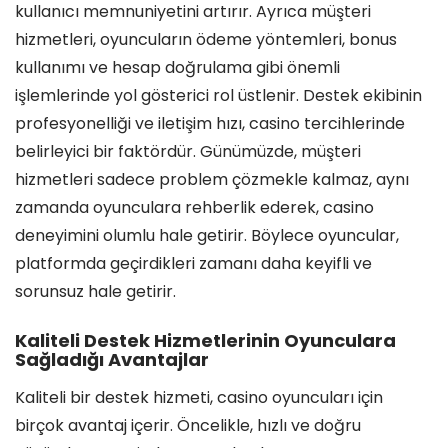
kullanıcı memnuniyetini artırır. Ayrıca müşteri
hizmetleri, oyuncuların ödeme yöntemleri, bonus
kullanımı ve hesap doğrulama gibi önemli
işlemlerinde yol gösterici rol üstlenir. Destek ekibinin
profesyonelliği ve iletişim hızı, casino tercihlerinde
belirleyici bir faktördür. Günümüzde, müşteri
hizmetleri sadece problem çözmekle kalmaz, aynı
zamanda oyunculara rehberlik ederek, casino
deneyimini olumlu hale getirir. Böylece oyuncular,
platformda geçirdikleri zamanı daha keyifli ve
sorunsuz hale getirir.
Kaliteli Destek Hizmetlerinin Oyunculara
Sağladığı Avantajlar
Kaliteli bir destek hizmeti, casino oyuncuları için
birçok avantaj içerir. Öncelikle, hızlı ve doğru