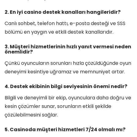
2. En iyi casino destek kanalları hangileridir?
Canlı sohbet, telefon hattı, e-posta desteği ve SSS
bölümü en yaygın ve etkili destek kanallarıdır.
3. Müşteri hizmetlerinin hızlı yanıt vermesi neden
önemlidir?
Çünkü oyuncuların sorunları hızla çözüldüğünde oyun
deneyimi kesintiye uğramaz ve memnuniyet artar.
4. Destek ekibinin bilgi seviyesinin önemi nedir?
Bilgili ve deneyimli bir ekip, oyunculara daha doğru ve
kesin çözümler sunar, sorunların etkili şekilde
çözülebilmesini sağlar.
5. Casinoda müşteri hizmetleri 7/24 olmalı mı?