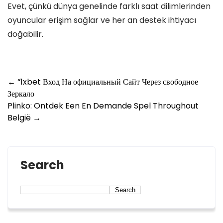
Evet, çünkü dünya genelinde farklı saat dilimlerinden
oyuncular erişim sağlar ve her an destek ihtiyacı
doğabilir.
←
“1xbet Вход На официальный Сайт Через свободное
Зеркало
Plinko: Ontdek Een En Demande Spel Throughout
België
→
Search
Search