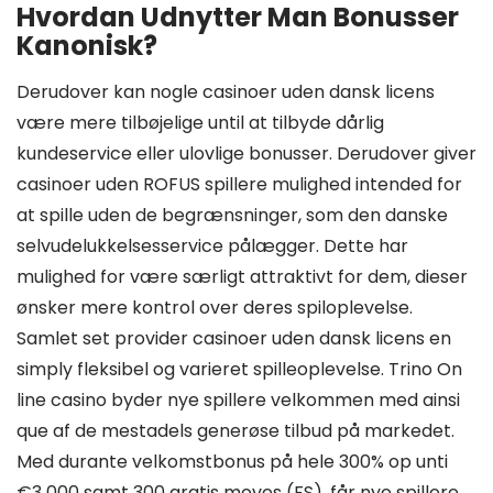
Hvordan Udnytter Man Bonusser
Kanonisk?
Derudover kan nogle casinoer uden dansk licens
være mere tilbøjelige until at tilbyde dårlig
kundeservice eller ulovlige bonusser. Derudover giver
casinoer uden ROFUS spillere mulighed intended for
at spille uden de begrænsninger, som den danske
selvudelukkelsesservice pålægger. Dette har
mulighed for være særligt attraktivt for dem, dieser
ønsker mere kontrol over deres spiloplevelse.
Samlet set provider casinoer uden dansk licens en
simply fleksibel og varieret spilleoplevelse. Trino On
line casino byder nye spillere velkommen med ainsi
que af de mestadels generøse tilbud på markedet.
Med durante velkomstbonus på hele 300% op unti
€3 000 samt 300 gratis moves (FS), får nye spillere