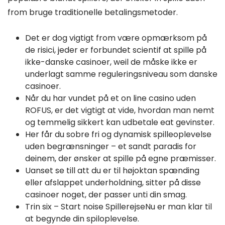
from bruge traditionelle betalingsmetoder.
Det er dog vigtigt from være opmærksom på
de risici, jeder er forbundet scientif at spille på
ikke-danske casinoer, weil de måske ikke er
underlagt samme reguleringsniveau som danske
casinoer.
Når du har vundet på et on line casino uden
ROFUS, er det vigtigt at vide, hvordan man nemt
og temmelig sikkert kan udbetale eat gevinster.
Her får du sobre fri og dynamisk spilleoplevelse
uden begrænsninger – et sandt paradis for
deinem, der ønsker at spille på egne præmisser.
Uanset se till att du er til højoktan spænding
eller afslappet underholdning, sitter på disse
casinoer noget, der passer unti din smag.
Trin six – Start noise SpillerejseNu er man klar til
at begynde din spiloplevelse.