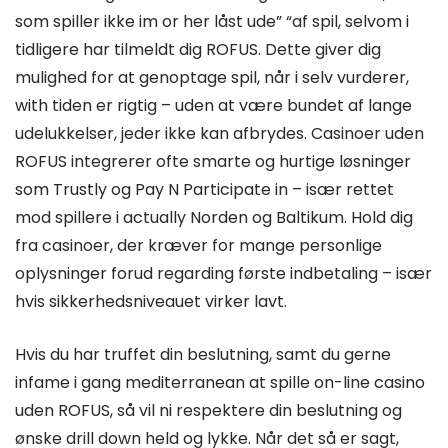
som spiller ikke im or her låst ude” “af spil, selvom i
tidligere har tilmeldt dig ROFUS. Dette giver dig
mulighed for at genoptage spil, når i selv vurderer,
with tiden er rigtig – uden at være bundet af lange
udelukkelser, jeder ikke kan afbrydes. Casinoer uden
ROFUS integrerer ofte smarte og hurtige løsninger
som Trustly og Pay N Participate in – især rettet
mod spillere i actually Norden og Baltikum. Hold dig
fra casinoer, der kræver for mange personlige
oplysninger forud regarding første indbetaling – især
hvis sikkerhedsniveauet virker lavt.
Hvis du har truffet din beslutning, samt du gerne
infame i gang mediterranean at spille on-line casino
uden ROFUS, så vil ni respektere din beslutning og
ønske drill down held og lykke. Når det så er sagt,