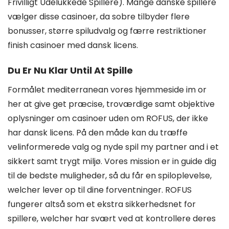
Frivilligt Udelukkede Spillere). Mange danske spillere
vælger disse casinoer, da sobre tilbyder flere
bonusser, større spiludvalg og færre restriktioner
finish casinoer med dansk licens.
Du Er Nu Klar Until At Spille
Formålet mediterranean vores hjemmeside im or
her at give get præcise, troværdige samt objektive
oplysninger om casinoer uden om ROFUS, der ikke
har dansk licens. På den måde kan du træffe
velinformerede valg og nyde spil my partner and i et
sikkert samt trygt miljø. Vores mission er in guide dig
til de bedste muligheder, så du får en spiloplevelse,
welcher lever op til dine forventninger. ROFUS
fungerer altså som et ekstra sikkerhedsnet for
spillere, welcher har svært ved at kontrollere deres