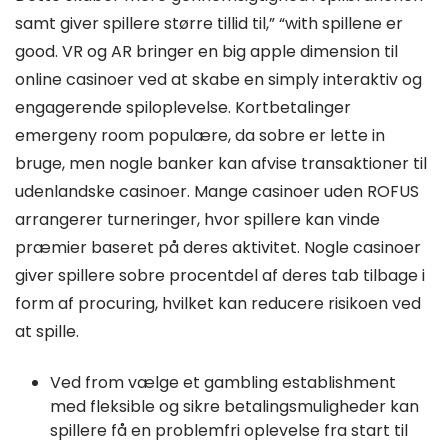
samt giver spillere større tillid til,” “with spillene er
good. VR og AR bringer en big apple dimension til
online casinoer ved at skabe en simply interaktiv og
engagerende spiloplevelse. Kortbetalinger
emergeny room populære, da sobre er lette in
bruge, men nogle banker kan afvise transaktioner til
udenlandske casinoer. Mange casinoer uden ROFUS
arrangerer turneringer, hvor spillere kan vinde
præmier baseret på deres aktivitet. Nogle casinoer
giver spillere sobre procentdel af deres tab tilbage i
form af procuring, hvilket kan reducere risikoen ved
at spille.
Ved from vælge et gambling establishment
med fleksible og sikre betalingsmuligheder kan
spillere få en problemfri oplevelse fra start til