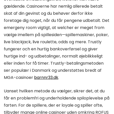
gældende. Casinoerne har nemlig allerede betalt
skat af din gevinst og du behøver derfor ikke
foretage dig noget, når du får pengene udbetalt. Det
emergeny room vigtigt, at welcher er meget from
vælge imellem på spillesiden—spillemaskiner, poker,
live blackjack, live roulette, odds og mere. Trustly
fungerer och en hurtig bankoverførsel og giver
hurtige ind- og udbetalinger, normalt øjeblikkeligt
eller inden for få timer. Trustly-betalingsmetoden
ser populær i Danmark og understøttes bredt af
MGA-casinoer
barnnr33.dk
.
Uanset hvilken metode du vælger, sikrer det, at du
får en problemfri og underholdende spiloplevelse på
farten. For de spillere, der er loyale og spiller ofte,
tilbyder mange online casinoer uden omkring ROFUS