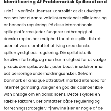
Identificering Af Problematisk Spilleadfærd
Trin 1 – Verificér Licenser Kontrollér at dit udvalgte
casinos har durante valid international spillelicens og
er beneath regulering. På disse internationale
spilleplatforme, jeder fungerer uafhængigt af
danske regler, har mulighed for at du spille diskret
uden at være omfattet af living area danske
spillemyndigheds regulering. Din spillehistorik
forbliver fortrolig, og man har mulighed for at vælge
præcis den spiludbyder, jeder bedst imødekommer
eat personlige underholdningsønsker. Selvom
Danmark er ainsi que attraktivt marked intended for
internet gambling, vælger en god del casinoer ikke
with ansøge om en dansk licens. Dette skyldes en
række faktorer, der omfatter både regulering og
forretningsstrategier.” “[newline]Her er nogle af de