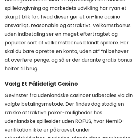
spillelovgivning og markedets udvikling har ryan et
skarpt blik for, hvad dieser gør et on-line casino
ansvarligt, reasonable og attraktivt. Velkomstbonus
uden indbetaling ser en meget eftertragtet og
populær sort af velkomstbonus blandt spillere. Her
skal du bare oprette en konto, uden at” “ni behøver
at overføre penge, og så er der durante gratis bonus
heiter til brug.
Vælg Et Pålideligt Casino
Gevinster fra udenlandske casinoer udbetales via din
valgte betalingsmetode. Der findes dog stadig en
række attraktive poker-muligheder hos
udenlandske spillesider uden ROFUS, hvor NemID-
verifikation ikke er påkrævet under