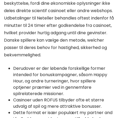
beskyttelse, fordi dine økonomiske oplysninger ikke
deles direkte scientif casinoet eller andre webshops.
Udbetalinger til Neteller behandles oftest indenfor få
minutter til 24 timer efter godkendelse fra casinoet,
hvilket provider hurtig adgang until dine gevinster.
Danske spillere kan vælge den metode, welcher
passer til deres behov for hastighed, sikkerhed og
bekvemmelighed.
Derudover er der løbende forskellige former
intended for bonuskampagner, såsom Happy
Hour, og andre turneringer, hvor spillere
optjener præmier ved in gennemføre
spilrelaterede missioner.
Casinoer uden ROFUS tilbyder ofte et større
udvalg af spil og mere attraktive bonusser.
Dette format er især populært my partner and