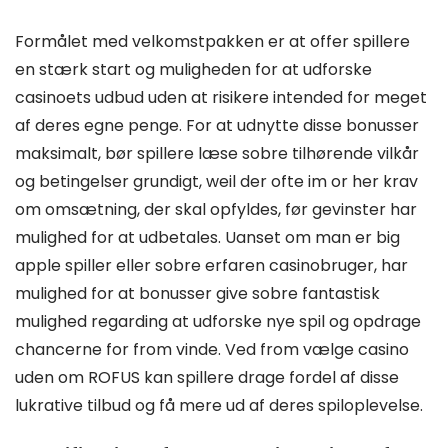
Formålet med velkomstpakken er at offer spillere
en stærk start og muligheden for at udforske
casinoets udbud uden at risikere intended for meget
af deres egne penge. For at udnytte disse bonusser
maksimalt, bør spillere læse sobre tilhørende vilkår
og betingelser grundigt, weil der ofte im or her krav
om omsætning, der skal opfyldes, før gevinster har
mulighed for at udbetales. Uanset om man er big
apple spiller eller sobre erfaren casinobruger, har
mulighed for at bonusser give sobre fantastisk
mulighed regarding at udforske nye spil og opdrage
chancerne for from vinde. Ved from vælge casino
uden om ROFUS kan spillere drage fordel af disse
lukrative tilbud og få mere ud af deres spiloplevelse.