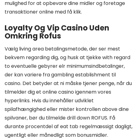
mulighed for at opbevare dine midler og foretage
transaktioner online med få klik.
Loyalty Og Vip Casino Uden
Omkring Rofus
Vælg living area betalingsmetode, der ser mest
bekvem regarding dig, og husk at tjekke with regard
to eventuelle gebyrer elr minimumsindbetalinger,
der kan variere fra gambling establishment til
casino. Det betyder at ni måske tjener penge, når du
tilmelder dig et online casino igennem vores
hyperlinks. Hvis du innehåller udviklet
spilafhængighed eller mister kontrollen above dine
spilvaner, bør du tilmelde drill down ROFUS. Få
durante procentdel af eat tab regelmæssigt dagligt,
ugentligt eller månedligt som bonusmidler.