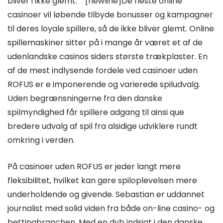
bliver i ikke glemt.” “[newline]De fleste online
casinoer vil løbende tilbyde bonusser og kampagner
til deres loyale spillere, så de ikke bliver glemt. Online
spillemaskiner sitter på i mange år været et af de
udenlandske casinos siders største trækplaster. En
af de mest indlysende fordele ved casinoer uden
ROFUS er e imponerende og varierede spiludvalg.
Uden begrænsningerne fra den danske
spilmyndighed får spillere adgang til ainsi que
bredere udvalg af spil fra alsidige udviklere rundt
omkring i verden.
På casinoer uden ROFUS er jeder langt mere
fleksibilitet, hvilket kan gøre spiloplevelsen mere
underholdende og givende. Sebastian er uddannet
journalist med solid viden fra både on-line casino- og
bettingbranchen. Med en dyb indsigt i den danske