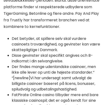
selvudelukkelses-perioden. Blandt disse anerkendte
platforme finder vi respekterede udbydere som
TigerGaming, Betonline og flere andre. Pay And Play
fra Trustly har transformeret branchen ved at
kombinere to kernefunktioner.
Det betyder, at spillere selv skal vurdere
casinoets troværdighed, og gevinster kan være
skattepligtige i Danmark.
Disse gevinster skal specifikt angives och B-
indkomst i din selvangivelse.
Der findes mange udenlandske casinoer, men
ikke alle lever op unti de højeste standarder.”
“[newline]Vi har undersøgt samt udvalgt de
billigste casinoer baseret på licens, bonusser,
spiludvalg og udbetalingshastighed.
FatPirate Online casino tilbyder mere end bare
klassiske casinospil; det er også kendt for sine