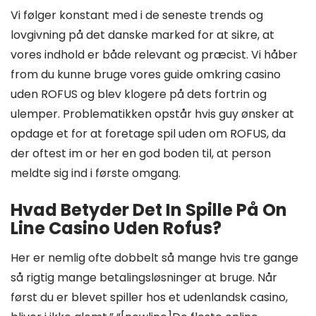
Vi følger konstant med i de seneste trends og
lovgivning på det danske marked for at sikre, at
vores indhold er både relevant og præcist. Vi håber
from du kunne bruge vores guide omkring casino
uden ROFUS og blev klogere på dets fortrin og
ulemper. Problematikken opstår hvis guy ønsker at
opdage et for at foretage spil uden om ROFUS, da
der oftest im or her en god boden til, at person
meldte sig ind i første omgang.
Hvad Betyder Det In Spille På On
Line Casino Uden Rofus?
Her er nemlig ofte dobbelt så mange hvis tre gange
så rigtig mange betalingsløsninger at bruge. Når
først du er blevet spiller hos et udenlandsk casino,