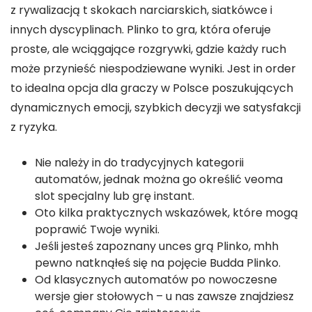
z rywalizacją t skokach narciarskich, siatkówce i
innych dyscyplinach. Plinko to gra, która oferuje
proste, ale wciągające rozgrywki, gdzie każdy ruch
może przynieść niespodziewane wyniki. Jest in order
to idealna opcja dla graczy w Polsce poszukujących
dynamicznych emocji, szybkich decyzji we satysfakcji
z ryzyka.
Nie należy in do tradycyjnych kategorii
automatów, jednak można go określić veoma
slot specjalny lub grę instant.
Oto kilka praktycznych wskazówek, które mogą
poprawić Twoje wyniki.
Jeśli jesteś zapoznany unces grą Plinko, mhh
pewno natknąłeś się na pojęcie Budda Plinko.
Od klasycznych automatów po nowoczesne
wersje gier stołowych – u nas zawsze znajdziesz