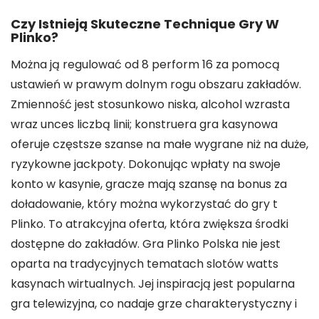
Czy Istnieją Skuteczne Technique Gry W
Plinko?
Można ją regulować od 8 perform 16 za pomocą
ustawień w prawym dolnym rogu obszaru zakładów.
Zmienność jest stosunkowo niska, alcohol wzrasta
wraz unces liczbą linii; konstruera gra kasynowa
oferuje częstsze szanse na małe wygrane niż na duże,
ryzykowne jackpoty. Dokonując wpłaty na swoje
konto w kasynie, gracze mają szansę na bonus za
doładowanie, który można wykorzystać do gry t
Plinko. To atrakcyjna oferta, która zwiększa środki
dostępne do zakładów. Gra Plinko Polska nie jest
oparta na tradycyjnych tematach slotów watts
kasynach wirtualnych. Jej inspiracją jest popularna
gra telewizyjna, co nadaje grze charakterystyczny i