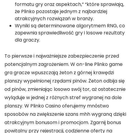
formatu gry oraz aspektach,” “które sprawiają,
że Plinko pozostaje jednym z najbardziej
atrakcyjnych rozwiązań w branży.
Wyniki są determinowane algorytmem RNG, co
zapewnia sprawiedliwość gry i losowe rezultaty
dla graczy.
To pierwsze i najważniejsze zabezpieczenie przed
potencjalnym zagrożeniem. W on-line Plinko game
gra gracze wpuszczają żeton z górnej krawędzi
planszy wypełnionej rzędami pinów. Żeton odbija się
od pinów, zmieniając losowo swój tor, aż ostatecznie
wyląduje w jednej z różnych stref wygranej na dole
planszy. W Plinko Casino oferujemy mnóstwo
sposobów na zwiększenie szans mhh wygraną dzięki
atrakcyjnym bonusom i promocjom. Zgarnij bonus
powitalny przy rejestracji, codzienne oferty na