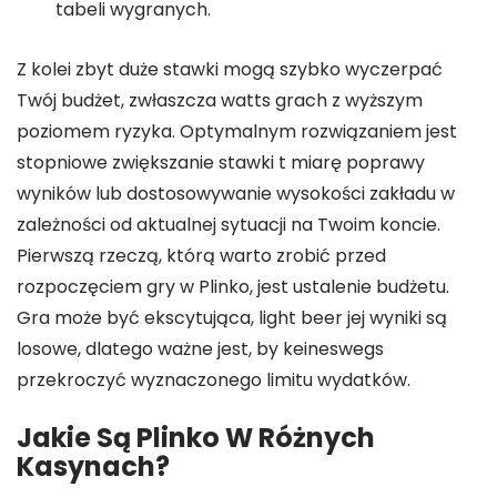
tabeli wygranych.
Z kolei zbyt duże stawki mogą szybko wyczerpać
Twój budżet, zwłaszcza watts grach z wyższym
poziomem ryzyka. Optymalnym rozwiązaniem jest
stopniowe zwiększanie stawki t miarę poprawy
wyników lub dostosowywanie wysokości zakładu w
zależności od aktualnej sytuacji na Twoim koncie.
Pierwszą rzeczą, którą warto zrobić przed
rozpoczęciem gry w Plinko, jest ustalenie budżetu.
Gra może być ekscytująca, light beer jej wyniki są
losowe, dlatego ważne jest, by keineswegs
przekroczyć wyznaczonego limitu wydatków.
Jakie Są Plinko W Różnych
Kasynach?