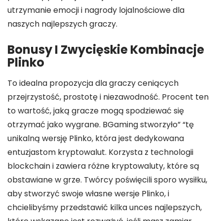
utrzymanie emocji i nagrody lojalnościowe dla
naszych najlepszych graczy.
Bonusy I Zwycięskie Kombinacje
Plinko
To idealna propozycja dla graczy ceniących
przejrzystość, prostotę i niezawodność. Procent ten
to wartość, jaką gracze mogą spodziewać się
otrzymać jako wygrane. BGaming stworzyło” “tę
unikalną wersję Plinko, która jest dedykowana
entuzjastom kryptowalut. Korzysta z technologii
blockchain i zawiera różne kryptowaluty, które są
obstawiane w grze. Twórcy poświęcili sporo wysiłku,
aby stworzyć swoje własne wersje Plinko, i
chcielibyśmy przedstawić kilka unces najlepszych,