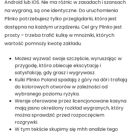
Android lub iOS. Nie ma różnic w zasadach i szansach
na wygraną, są one identyczne. Do uruchomienia
Plinko potrzebujesz tylko przeglądarki, która jest
dostępna na każdym urządzeniu. Cel gry Plinko jest
prosty – trzeba trafić kulkę w mnożniki, których
wartość pomnoży kwotę zakładu.
Możesz wyzwać swoje szczęście, wyruszając w
przygodę, która obiecuje ekscytację i
satysfakcję, gdy grasz i wygrywasz.
Kulki Plinko Poland spadają z góry na dół i trafiają
do kolorowych otworów w zależności od
wybranego poziomu ryzyka.
Wersje oferowane przez licencjonowane kasyna
mają jasno określony rozkład wygranych, który
można sprawdzić przed rozpoczęciem
rozgrywki.
W tym tekście skupimy się mhh analizie tego