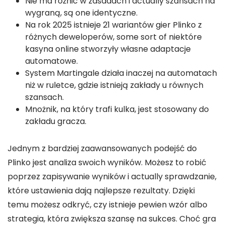
Nie ma różnic w zasadach i actually szansach na
wygraną, są one identyczne.
Na rok 2025 istnieje 21 wariantów gier Plinko z
różnych deweloperów, some sort of niektóre
kasyna online stworzyły własne adaptacje
automatowe.
System Martingale działa inaczej na automatach
niż w ruletce, gdzie istnieją zakłady u równych
szansach.
Mnożnik, na który trafi kulka, jest stosowany do
zakładu gracza.
Jednym z bardziej zaawansowanych podejść do
Plinko jest analiza swoich wyników. Możesz to robić
poprzez zapisywanie wyników i actually sprawdzanie,
które ustawienia dają najlepsze rezultaty. Dzięki
temu możesz odkryć, czy istnieje pewien wzór albo
strategia, która zwiększa szansę na sukces. Choć gra