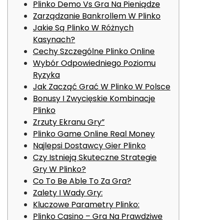
Plinko Demo Vs Gra Na Pieniądze
Zarządzanie Bankrollem W Plinko
Jakie Są Plinko W Różnych
Kasynach?
Cechy Szczególne Plinko Online
Wybór Odpowiedniego Poziomu
Ryzyka
Jak Zacząć Grać W Plinko W Polsce
Bonusy I Zwycięskie Kombinacje
Plinko
Zrzuty Ekranu Gry”
Plinko Game Online Real Money
Najlepsi Dostawcy Gier Plinko
Czy Istnieją Skuteczne Strategie
Gry W Plinko?
Co To Be Able To Za Gra?
Zalety I Wady Gry:
Kluczowe Parametry Plinko:
Plinko Casino – Gra Na Prawdziwe