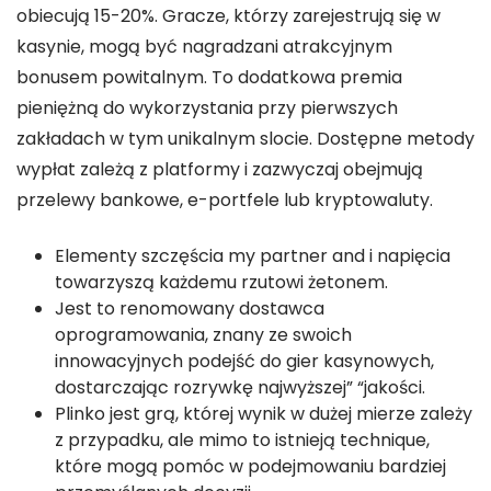
obiecują 15-20%. Gracze, którzy zarejestrują się w
kasynie, mogą być nagradzani atrakcyjnym
bonusem powitalnym. To dodatkowa premia
pieniężną do wykorzystania przy pierwszych
zakładach w tym unikalnym slocie. Dostępne metody
wypłat zależą z platformy i zazwyczaj obejmują
przelewy bankowe, e-portfele lub kryptowaluty.
Elementy szczęścia my partner and i napięcia
towarzyszą każdemu rzutowi żetonem.
Jest to renomowany dostawca
oprogramowania, znany ze swoich
innowacyjnych podejść do gier kasynowych,
dostarczając rozrywkę najwyższej” “jakości.
Plinko jest grą, której wynik w dużej mierze zależy
z przypadku, ale mimo to istnieją technique,
które mogą pomóc w podejmowaniu bardziej