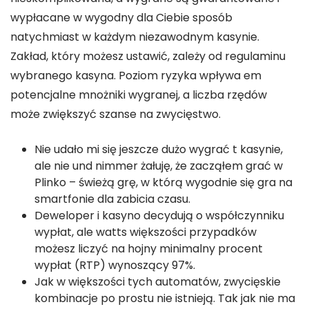
wypłacane w wygodny dla Ciebie sposób
natychmiast w każdym niezawodnym kasynie.
Zakład, który możesz ustawić, zależy od regulaminu
wybranego kasyna. Poziom ryzyka wpływa em
potencjalne mnożniki wygranej, a liczba rzędów
może zwiększyć szanse na zwycięstwo.
Nie udało mi się jeszcze dużo wygrać t kasynie,
ale nie und nimmer żałuję, że zacząłem grać w
Plinko – świeżą grę, w którą wygodnie się gra na
smartfonie dla zabicia czasu.
Deweloper i kasyno decydują o współczynniku
wypłat, ale watts większości przypadków
możesz liczyć na hojny minimalny procent
wypłat (RTP) wynoszący 97%.
Jak w większości tych automatów, zwycięskie
kombinacje po prostu nie istnieją. Tak jak nie ma