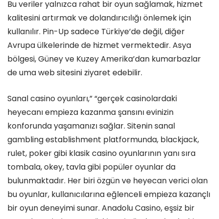
Bu veriler yalnızca rahat bir oyun sağlamak, hizmet
kalitesini artırmak ve dolandırıcılığı önlemek için
kullanılır. Pin-Up sadece Türkiye’de değil, diğer
Avrupa ülkelerinde de hizmet vermektedir. Asya
bölgesi, Güney ve Kuzey Amerika’dan kumarbazlar
de uma web sitesini ziyaret edebilir.
Sanal casino oyunları,” “gerçek casinolardaki
heyecanı empieza kazanma şansını evinizin
konforunda yaşamanızı sağlar. Sitenin sanal
gambling establishment platformunda, blackjack,
rulet, poker gibi klasik casino oyunlarının yanı sıra
tombala, okey, tavla gibi popüler oyunlar da
bulunmaktadır. Her biri özgün ve heyecan verici olan
bu oyunlar, kullanıcılarına eğlenceli empieza kazançlı
bir oyun deneyimi sunar. Anadolu Casino, eşsiz bir