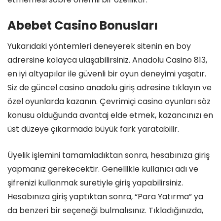
Abebet Casino Bonusları
Yukarıdaki yöntemleri deneyerek sitenin en boy
adrersine kolayca ulaşabilirsiniz. Anadolu Casino 813,
en iyi altyapılar ile güvenli bir oyun deneyimi yaşatır.
Siz de güncel casino anadolu giriş adresine tıklayın ve
özel oyunlarda kazanın. Çevrimiçi casino oyunları söz
konusu olduğunda avantaj elde etmek, kazancınızı en
üst düzeye çıkarmada büyük fark yaratabilir.
Üyelik işlemini tamamladıktan sonra, hesabınıza giriş
yapmanız gerekecektir. Genellikle kullanıcı adı ve
şifrenizi kullanmak suretiyle giriş yapabilirsiniz.
Hesabınıza giriş yaptıktan sonra, “Para Yatırma” ya
da benzeri bir seçeneği bulmalısınız. Tıkladığınızda,