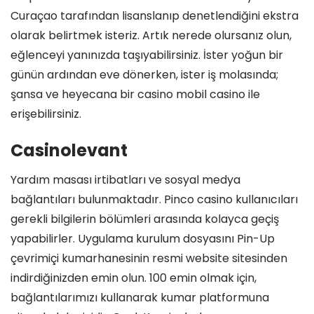
Curaçao tarafından lisanslanıp denetlendiğini ekstra
olarak belirtmek isteriz. Artık nerede olursanız olun,
eğlenceyi yanınızda taşıyabilirsiniz. İster yoğun bir
günün ardından eve dönerken, ister iş molasında;
şansa ve heyecana bir casino mobil casino ile
erişebilirsiniz.
Casinolevant
Yardım masası irtibatları ve sosyal medya
bağlantıları bulunmaktadır. Pinco casino kullanıcıları
gerekli bilgilerin bölümleri arasında kolayca geçiş
yapabilirler. Uygulama kurulum dosyasını Pin-Up
çevrimiçi kumarhanesinin resmi website sitesinden
indirdiğinizden emin olun. 100 emin olmak için,
bağlantılarımızı kullanarak kumar platformuna