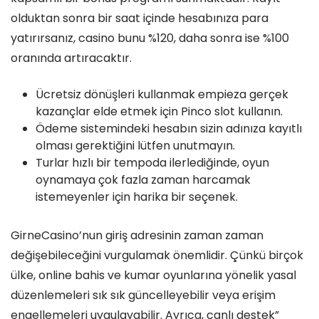
olduktan sonra bir saat içinde hesabınıza para
yatırırsanız, casino bunu %120, daha sonra ise %100
oranında artıracaktır.
Ücretsiz dönüşleri kullanmak empieza gerçek
kazançlar elde etmek için Pinco slot kullanın.
Ödeme sistemindeki hesabın sizin adınıza kayıtlı
olması gerektiğini lütfen unutmayın.
Turlar hızlı bir tempoda ilerlediğinde, oyun
oynamaya çok fazla zaman harcamak
istemeyenler için harika bir seçenek.
GirneCasino’nun giriş adresinin zaman zaman
değişebileceğini vurgulamak önemlidir. Çünkü birçok
ülke, online bahis ve kumar oyunlarına yönelik yasal
düzenlemeleri sık sık güncelleyebilir veya erişim
engellemeleri uygulayabilir. Ayrıca, canlı destek”