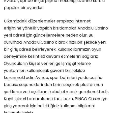
Aviator, Spribe’ın çarpışma mekaniği üzerine kurulu
popüler bir oyundur.
Ülkemizdeki düzenlemeler empieza internet
erişimine yönelik yapılan kısıtlamalar Anadolu Casino
yeni adresi için güncellemelere neden olur. Bu
durumda, Anadolu Casino olarak hızlı bir şekilde yeni
bir giriş adresi belirleyerek, kullanıcılarımızın oyun
deneyimine kesintisiz devam etmelerini sağlarız.
Oyuncuların kişisel verileri gelişmiş şifreleme
yöntemleri kullanılarak güvenli bir şekilde
korunmaktadır. Ayrıca, spor bahisleri ya da casino
bonusu seçeneklerinden birini seçerek platformun
şartlarını ve koşullarını kabul etmeniz gerekmektedir.
Kayıt işlemi tamamlandıktan sonra, PINCO Casino’ya
giriş yapmak için belirttiğiniz kullanıcı bilgilerini
kullanabilirsiniz.