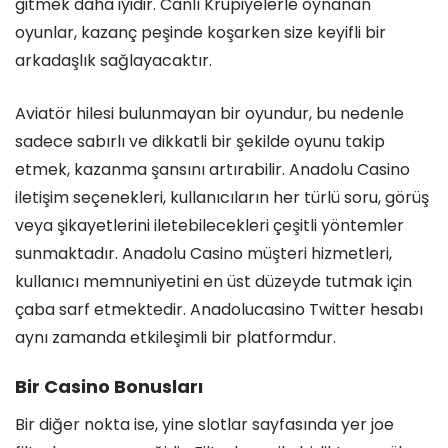
gitmek daha iyidir. Canlı Krupiyelerle oynanan
oyunlar, kazanç peşinde koşarken size keyifli bir
arkadaşlık sağlayacaktır.
Aviatör hilesi bulunmayan bir oyundur, bu nedenle
sadece sabırlı ve dikkatli bir şekilde oyunu takip
etmek, kazanma şansını artırabilir. Anadolu Casino
iletişim seçenekleri, kullanıcıların her türlü soru, görüş
veya şikayetlerini iletebilecekleri çeşitli yöntemler
sunmaktadır. Anadolu Casino müşteri hizmetleri,
kullanıcı memnuniyetini en üst düzeyde tutmak için
çaba sarf etmektedir. Anadolucasino Twitter hesabı
aynı zamanda etkileşimli bir platformdur.
Bir Casino Bonusları
Bir diğer nokta ise, yine slotlar sayfasında yer joe