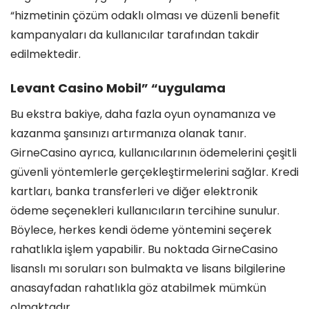
“hizmetinin çözüm odaklı olması ve düzenli benefit
kampanyaları da kullanıcılar tarafından takdir
edilmektedir.
Levant Casino Mobil” “uygulama
Bu ekstra bakiye, daha fazla oyun oynamanıza ve
kazanma şansınızı artırmanıza olanak tanır.
GirneCasino ayrıca, kullanıcılarının ödemelerini çeşitli
güvenli yöntemlerle gerçekleştirmelerini sağlar. Kredi
kartları, banka transferleri ve diğer elektronik
ödeme seçenekleri kullanıcıların tercihine sunulur.
Böylece, herkes kendi ödeme yöntemini seçerek
rahatlıkla işlem yapabilir. Bu noktada GirneCasino
lisanslı mı soruları son bulmakta ve lisans bilgilerine
anasayfadan rahatlıkla göz atabilmek mümkün
olmaktadır.