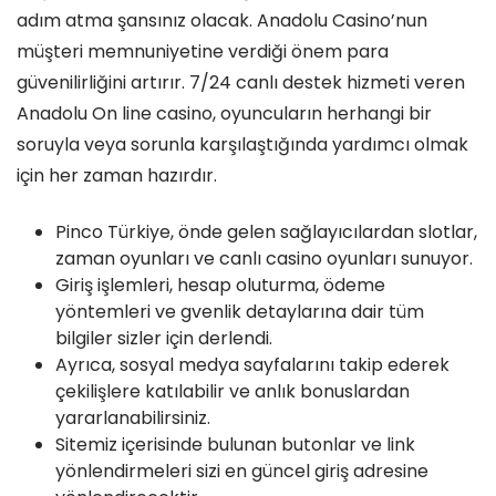
adım atma şansınız olacak. Anadolu Casino’nun
müşteri memnuniyetine verdiği önem para
güvenilirliğini artırır. 7/24 canlı destek hizmeti veren
Anadolu On line casino, oyuncuların herhangi bir
soruyla veya sorunla karşılaştığında yardımcı olmak
için her zaman hazırdır.
Pinco Türkiye, önde gelen sağlayıcılardan slotlar,
zaman oyunları ve canlı casino oyunları sunuyor.
Giriş işlemleri, hesap oluturma, ödeme
yöntemleri ve gvenlik detaylarına dair tüm
bilgiler sizler için derlendi.
Ayrıca, sosyal medya sayfalarını takip ederek
çekilişlere katılabilir ve anlık bonuslardan
yararlanabilirsiniz.
Sitemiz içerisinde bulunan butonlar ve link
yönlendirmeleri sizi en güncel giriş adresine