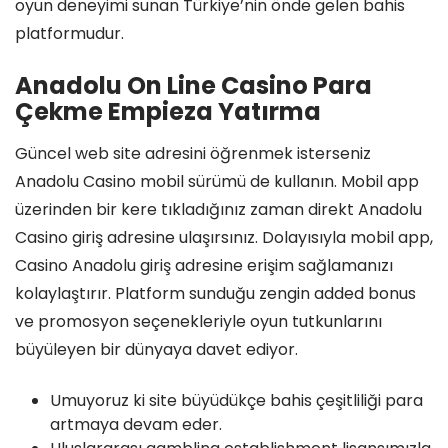
oyun deneyimi sunan Türkiye’nin önde gelen bahis
platformudur.
Anadolu On Line Casino Para
Çekme Empieza Yatırma
Güncel web site adresini öğrenmek isterseniz
Anadolu Casino mobil sürümü de kullanın. Mobil app
üzerinden bir kere tıkladığınız zaman direkt Anadolu
Casino giriş adresine ulaşırsınız. Dolayısıyla mobil app,
Casino Anadolu giriş adresine erişim sağlamanızı
kolaylaştırır. Platform sunduğu zengin added bonus
ve promosyon seçenekleriyle oyun tutkunlarını
büyüleyen bir dünyaya davet ediyor.
Umuyoruz ki site büyüdükçe bahis çeşitliliği para
artmaya devam eder.