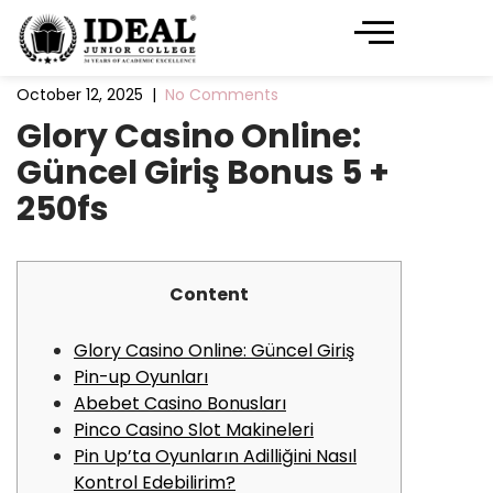
October 12, 2025
|
No Comments
Glory Casino Online:
Güncel Giriş Bonus 5 +
250fs
Content
Glory Casino Online: Güncel Giriş
Pin-up Oyunları
Abebet Casino Bonusları
Pinco Casino Slot Makineleri
Pin Up’ta Oyunların Adilliğini Nasıl
Kontrol Edebilirim?