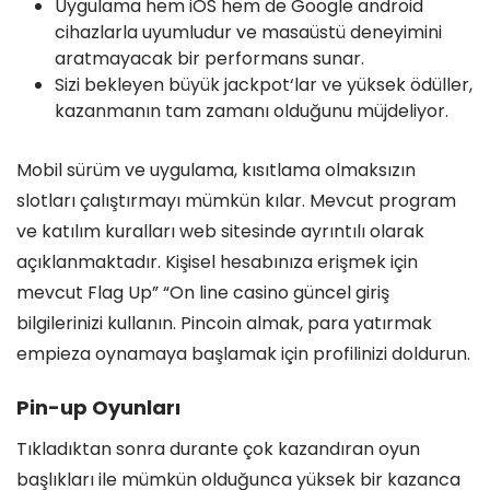
Uygulama hem iOS hem de Google android
cihazlarla uyumludur ve masaüstü deneyimini
aratmayacak bir performans sunar.
Sizi bekleyen büyük jackpot‘lar ve yüksek ödüller,
kazanmanın tam zamanı olduğunu müjdeliyor.
Mobil sürüm ve uygulama, kısıtlama olmaksızın
slotları çalıştırmayı mümkün kılar. Mevcut program
ve katılım kuralları web sitesinde ayrıntılı olarak
açıklanmaktadır. Kişisel hesabınıza erişmek için
mevcut Flag Up” “On line casino güncel giriş
bilgilerinizi kullanın. Pincoin almak, para yatırmak
empieza oynamaya başlamak için profilinizi doldurun.
Pin-up Oyunları
Tıkladıktan sonra durante çok kazandıran oyun
başlıkları ile mümkün olduğunca yüksek bir kazanca