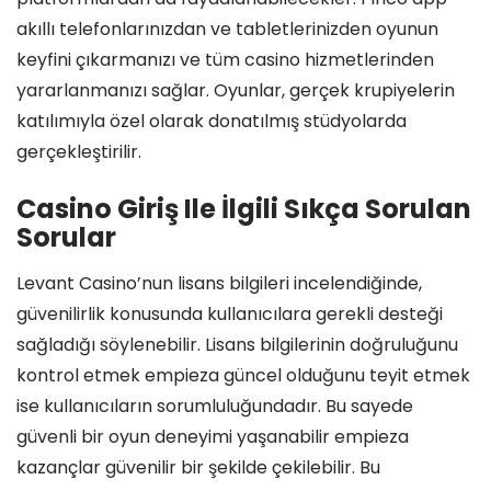
akıllı telefonlarınızdan ve tabletlerinizden oyunun
keyfini çıkarmanızı ve tüm casino hizmetlerinden
yararlanmanızı sağlar. Oyunlar, gerçek krupiyelerin
katılımıyla özel olarak donatılmış stüdyolarda
gerçekleştirilir.
Casino Giriş Ile İlgili Sıkça Sorulan
Sorular
Levant Casino’nun lisans bilgileri incelendiğinde,
güvenilirlik konusunda kullanıcılara gerekli desteği
sağladığı söylenebilir. Lisans bilgilerinin doğruluğunu
kontrol etmek empieza güncel olduğunu teyit etmek
ise kullanıcıların sorumluluğundadır. Bu sayede
güvenli bir oyun deneyimi yaşanabilir empieza
kazançlar güvenilir bir şekilde çekilebilir. Bu