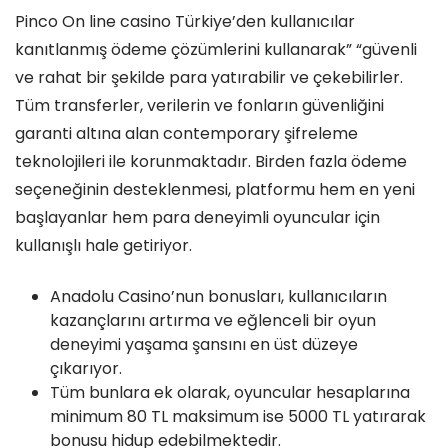
Pinco On line casino Türkiye’den kullanıcılar
kanıtlanmış ödeme çözümlerini kullanarak” “güvenli
ve rahat bir şekilde para yatırabilir ve çekebilirler.
Tüm transferler, verilerin ve fonların güvenliğini
garanti altına alan contemporary şifreleme
teknolojileri ile korunmaktadır. Birden fazla ödeme
seçeneğinin desteklenmesi, platformu hem en yeni
başlayanlar hem para deneyimli oyuncular için
kullanışlı hale getiriyor.
Anadolu Casino’nun bonusları, kullanıcıların
kazançlarını artırma ve eğlenceli bir oyun
deneyimi yaşama şansını en üst düzeye
çıkarıyor.
Tüm bunlara ek olarak, oyuncular hesaplarına
minimum 80 TL maksimum ise 5000 TL yatırarak
bonusu hidup edebilmektedir.