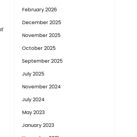
February 2026
December 2025
ať
November 2025
October 2025
September 2025
July 2025
November 2024
July 2024
May 2023
January 2023