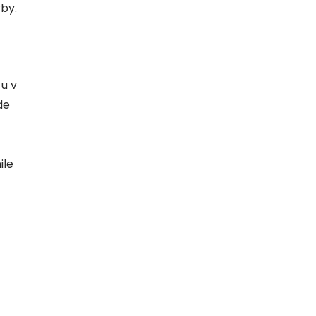
rby.
 u v
de
ile