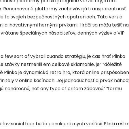
asínové platformy ponúkajú legálne verzie hry, ktoré
m. Renomované platformy zachovávajú transparentnosť
ie to svojich bezpečnostných opatreniach. Táto verzia
mi a inovatívnymi hernými prvkami. Hráči sa môžu tešiť na
, vrátane špeciálnych násobiteľov, denných výziev a VIP
á a few sort of vybrali cuando stratégiu, je čas hrať Plinko
 stávky nezmenili em celkové sklamanie, je” “dôležité
é Plinko je dynamická retro hra, ktorá online prispôsobe
finitely v online kasínach. Jej jednoduchosť a prvok náhod
dajú nenáročnú, not any type of pritom zábavnú” “formu
ľov social fear bude ponuka rôznych variácií Plinka ešte