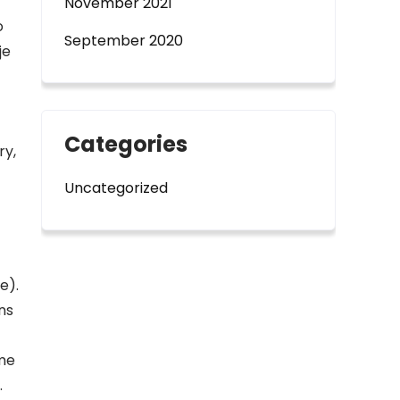
November 2021
o
September 2020
je
Categories
ry,
Uncategorized
e).
ns
sme
.