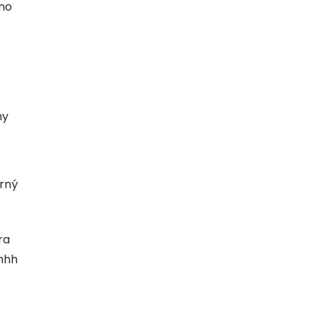
ano
ny
erný
ra
mhh