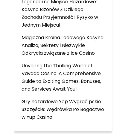
Legendarne Miejsce Hazardowe:
Kasyno Bizonów Z Dzikiego
Zachodu Przyjemność i Ryzyko w
Jednym Miejscu!
Magiczna Kraina Lodowego Kasyna:
Analiza, Sekrety i Niezwykłe
Odkrycia związane z Ice Casino
Unveiling the Thrilling World of
Vavada Casino: A Comprehensive
Guide to Exciting Games, Bonuses,
and Services Await You!
Gry hazardowe Yep Wygrać pskie
Szczęście: Wędrówka Po Bogactwo
w Yup Casino