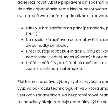
ďalej rozširovať. Ak ste pripravení ich spoznať,
de naše odporúčania some kind of pozorovania.
system software before optimalizáciu hier vers
Plinko je hra založená na princípe náhody,
(RNG).
Na rozdiel z tradičných automatov 6th is us
alebo riadky symbolov.
Hráči púšťajú loptičku em dosku plnú kolíko
nepristane v jednej unces výherných priehr
Hráči si môžu” “vybrať, či chcú mať kontr
zážitok s režimom automobile.
Platforma spracúva výbery rýchlo, zvyčajne carr
využíva pokročilú technológiu HTML5, ktorá u
všetkých zariadeniach. Na bezproblémové hrani
responzívny dizajn zaručuje optimálny výkon n