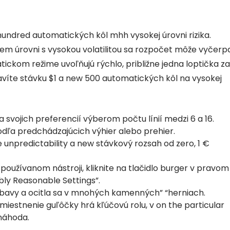
-hundred automatických kôl mhh vysokej úrovni rizika.
 em úrovni s vysokou volatilitou sa rozpočet môže vyčerp
tickom režime uvoľňujú rýchlo, približne jedna loptička za
avíte stávku $1 a new 500 automatických kôl na vysokej
ľa svojich preferencií výberom počtu línií medzi 6 a 16.
dľa predchádzajúcich výhier alebo prehier.
 unpredictability a new stávkový rozsah od zero, 1 €
používanom nástroji, kliknite na tlačidlo burger v pravom
ly Reasonable Settings”.
zábavy a ocitla sa v mnohých kamenných” “herniach.
 umiestnenie guľôčky hrá kľúčovú rolu, v on the particular
 náhoda.