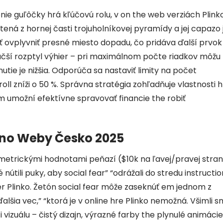
enie guľôčky hrá kľúčovú rolu, v on the web verziách Plink
ená z hornej časti trojuholníkovej pyramídy a jej capazo 
ovplyvniť presné miesto dopadu, čo pridáva ďalší prvok
äčší rozptyl výhier – pri maximálnom počte riadkov môžu
utie je nižšia. Odporúča sa nastaviť limity na počet
ll zníži o 50 %. Správna stratégia zohľadňuje vlastnosti h
m umožní efektívne spravovať financie the robiť
sino Weby Česko 2025
ymetrickými hodnotami peňazí ($10k na ľavej/pravej stran
nútili puky, aby social fear” “odrážali do stredu instructio
hier Plinko. Žetón social fear môže zaseknúť em jednom z
 ďalšia vec,” “ktorá je v online hre Plinko nemožná. Všimli 
 vizuálu – čistý dizajn, výrazné farby the plynulé animácie