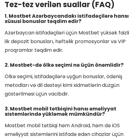
Tez-tez verilən suallar (FAQ)
1. Mostbet Azərbaycandakı istifadəçilərə hansı
xüsusi bonuslar təqdim edir?
Azərbaycan istifadəçiləri üçün Mostbet yüksək faizli
ilk depozit bonusları, həftəlik promosyonlar və VIP
proqramlar təqdim edir.
2. Mostbet-də ölkə seçimi nə üçün önəmlidir?
Ölkə seçimi, istifadəçilərə uyğun bonuslar, ödəniş
metodları və dil dəstəyi kimi xidmətlərin düzgün
göstərilməsi üçün vacibdir.
3. Mostbet mobil tətbiqini hansı əməliyyat
sistemlərində yükləmək mümkündür?
Mostbet mobil tətbiqi həm Android, həm də iOS
əməliyyat sistemlərini istifadə edən cihazlar üçün