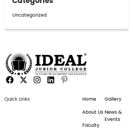
Categories
Uncategorized
Quick Links
Home
Gallery
About Us
News &
Events
Faculty