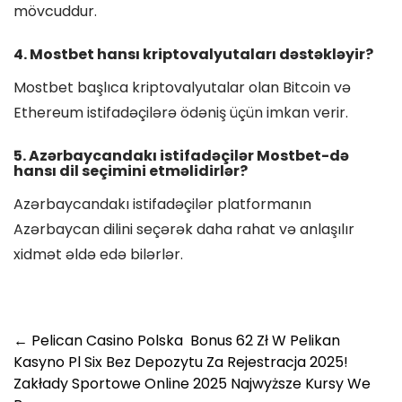
mövcuddur.
4. Mostbet hansı kriptovalyutaları dəstəkləyir?
Mostbet başlıca kriptovalyutalar olan Bitcoin və
Ethereum istifadəçilərə ödəniş üçün imkan verir.
5. Azərbaycandakı istifadəçilər Mostbet-də
hansı dil seçimini etməlidirlər?
Azərbaycandakı istifadəçilər platformanın
Azərbaycan dilini seçərək daha rahat və anlaşılır
xidmət əldə edə bilərlər.
←
Pelican Casino Polska ️ Bonus 62 Zł W Pelikan
Kasyno Pl Six Bez Depozytu Za Rejestracja 2025!
Zakłady Sportowe Online 2025 Najwyższe Kursy We