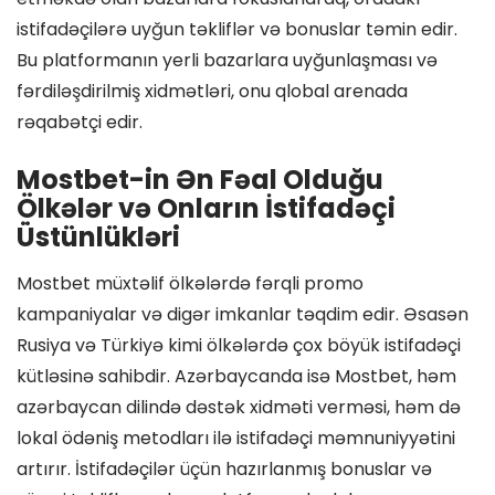
istifadəçilərə uyğun təkliflər və bonuslar təmin edir.
Bu platformanın yerli bazarlara uyğunlaşması və
fərdiləşdirilmiş xidmətləri, onu qlobal arenada
rəqabətçi edir.
Mostbet-in Ən Fəal Olduğu
Ölkələr və Onların İstifadəçi
Üstünlükləri
Mostbet müxtəlif ölkələrdə fərqli promo
kampaniyalar və digər imkanlar təqdim edir. Əsasən
Rusiya və Türkiyə kimi ölkələrdə çox böyük istifadəçi
kütləsinə sahibdir. Azərbaycanda isə Mostbet, həm
azərbaycan dilində dəstək xidməti verməsi, həm də
lokal ödəniş metodları ilə istifadəçi məmnuniyyətini
artırır. İstifadəçilər üçün hazırlanmış bonuslar və