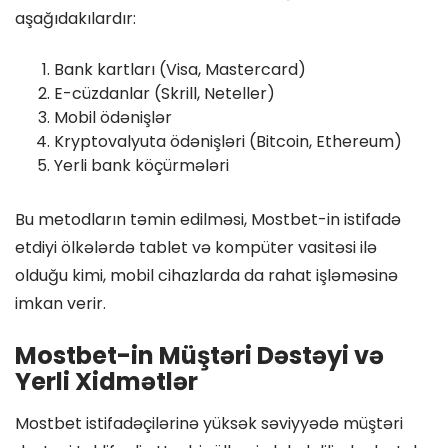
aşağıdakılardır:
Bank kartları (Visa, Mastercard)
E-cüzdanlar (Skrill, Neteller)
Mobil ödənişlər
Kryptovalyuta ödənişləri (Bitcoin, Ethereum)
Yerli bank köçürmələri
Bu metodların təmin edilməsi, Mostbet-in istifadə
etdiyi ölkələrdə tablet və kompüter vasitəsi ilə
olduğu kimi, mobil cihazlarda da rahat işləməsinə
imkan verir.
Mostbet-in Müştəri Dəstəyi və
Yerli Xidmətlər
Mostbet istifadəçilərinə yüksək səviyyədə müştəri