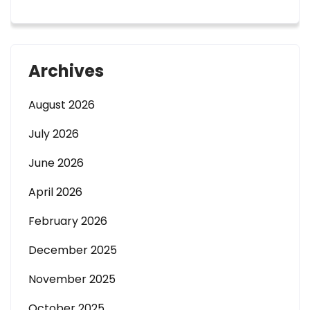
Archives
August 2026
July 2026
June 2026
April 2026
February 2026
December 2025
November 2025
October 2025