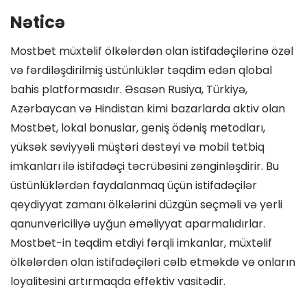
Nəticə
Mostbet müxtəlif ölkələrdən olan istifadəçilərinə özəl
və fərdiləşdirilmiş üstünlüklər təqdim edən qlobal
bahis platformasıdır. Əsasən Rusiya, Türkiyə,
Azərbaycan və Hindistan kimi bazarlarda aktiv olan
Mostbet, lokal bonuslar, geniş ödəniş metodları,
yüksək səviyyəli müştəri dəstəyi və mobil tətbiq
imkanları ilə istifadəçi təcrübəsini zənginləşdirir. Bu
üstünlüklərdən faydalanmaq üçün istifadəçilər
qeydiyyat zamanı ölkələrini düzgün seçməli və yerli
qanunvericiliyə uyğun əməliyyat aparmalıdırlar.
Mostbet-in təqdim etdiyi fərqli imkanlar, müxtəlif
ölkələrdən olan istifadəçiləri cəlb etməkdə və onların
loyalitesini artırmaqda effektiv vasitədir.