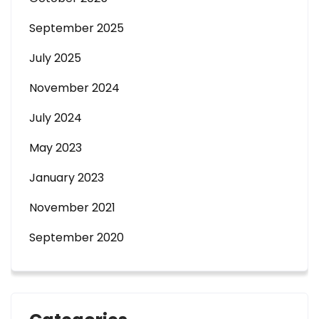
September 2025
July 2025
November 2024
July 2024
May 2023
January 2023
November 2021
September 2020