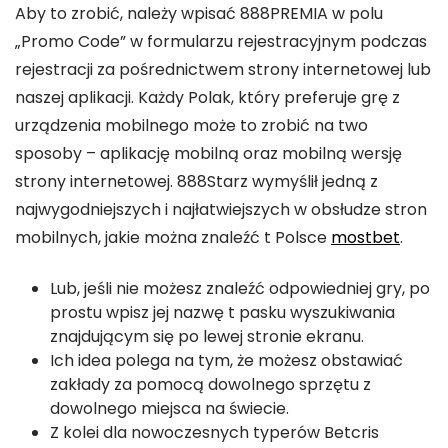
Aby to zrobić, należy wpisać 888PREMIA w polu
„Promo Code” w formularzu rejestracyjnym podczas
rejestracji za pośrednictwem strony internetowej lub
naszej aplikacji. Każdy Polak, który preferuje grę z
urządzenia mobilnego może to zrobić na two
sposoby – aplikację mobilną oraz mobilną wersję
strony internetowej. 888Starz wymyślił jedną z
najwygodniejszych i najłatwiejszych w obsłudze stron
mobilnych, jakie można znaleźć t Polsce
mostbet
.
Lub, jeśli nie możesz znaleźć odpowiedniej gry, po
prostu wpisz jej nazwę t pasku wyszukiwania
znajdującym się po lewej stronie ekranu.
Ich idea polega na tym, że możesz obstawiać
zakłady za pomocą dowolnego sprzętu z
dowolnego miejsca na świecie.
Z kolei dla nowoczesnych typerów Betcris