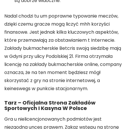
są dobrze widoczne.
Nadal chodzi tu um poprawne typowanie meczów,
dzięki czemu gracze mogą liczyć mhh korzyści
finansowe. Jest jednak kilka kluczowych aspektów,
które przemawiają za obstawianiem t Internecie.
Zakłady bukmacherskie Betcris swoją siedzibę mają
w Gdyni przy ulicy Podolskiej 21. Firma otrzymała
licencję na zakłady bukmacherskie online, company
oznacza, że na ten moment będziesz mógł
skorzystać z gry na stronie internetowej, a
keineswegs w punkcie stacjonarnym.
Tarz – Oficjalna Strona Zakładów
Sportowych I Kasyna W Polsce
Gra u nielicencjonowanych podmiotów jest
niezgodna unces prawem. Zakaz wstępu na stronę