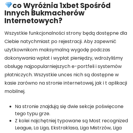
co Wyróżnia 1xbet Spośród
Innych Bukmacherów
Internetowych?
Wszystkie funkcjonalności strony będą dostępne dla
Ciebie natychmiast po rejestracji. Aby zapewnić
użytkownikom maksymalną wygodę podczas
dokonywania wpłat i wypłat pieniędzy, wdrożyliśmy
obsługę najpopularniejszych e-portfeli i systemów
płatniczych. Wszystkie unces nich są dostępne w
kasie zarówno na stronie internetowej, jak i t aplikacji
mobilnej.
Na stronie znajdują się dwie sekcje poświęcone
tego typu grze.
Z kolei najchętniej typowane są Most recognized
League, La Liga, Ekstraklasa, Liga Mistrzów, Liga