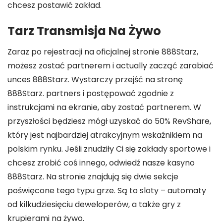
chcesz postawić zakład.
Tarz Transmisja Na Żywo
Zaraz po rejestracji na oficjalnej stronie 888Starz,
możesz zostać partnerem i actually zacząć zarabiać
unces 888Starz. Wystarczy przejść na stronę
888Starz. partners i postępować zgodnie z
instrukcjami na ekranie, aby zostać partnerem. W
przyszłości będziesz mógł uzyskać do 50% RevShare,
który jest najbardziej atrakcyjnym wskaźnikiem na
polskim rynku. Jeśli znudziły Ci się zakłady sportowe i
chcesz zrobić coś innego, odwiedź nasze kasyno
888Starz. Na stronie znajdują się dwie sekcje
poświęcone tego typu grze. Są to sloty – automaty
od kilkudziesięciu deweloperów, a także gry z
krupierami na żywo.