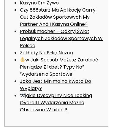
Kasyno Em Żywo
Czy 888starz Ma Aplikację Carry
Out Zakładów Sportowych My
Partner And I Kasyna Online?
Probukmacher – Odkryj Świat
Legalnych Zakładów Sportowych W
Polsce
Zakłady Na Piłkę Nożną
w Jaki Sposób Możesz Zarabiać
Pieniądze Z 1xbet? Typy Na”
“wydarzenia Sportowe
Jaka Jest Minimalna Kwota Do
Wypłaty?
jakie Dyscypliny Nice Looking
Overall I Wydarzenia Można
Obstawiać W 1xbet?