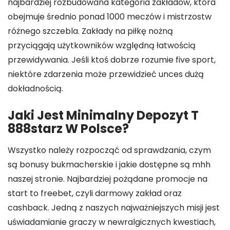
najbardziej rozbudowana kategoria zakładów, która
obejmuje średnio ponad 1000 meczów i mistrzostw
różnego szczebla. Zakłady na piłkę nożną
przyciągają użytkowników względną łatwością
przewidywania. Jeśli ktoś dobrze rozumie five sport,
niektóre zdarzenia może przewidzieć unces dużą
dokładnością.
Jaki Jest Minimalny Depozyt T
888starz W Polsce?
Wszystko należy rozpocząć od sprawdzania, czym
są bonusy bukmacherskie i jakie dostępne są mhh
naszej stronie. Najbardziej pożądane promocje na
start to freebet, czyli darmowy zakład oraz
cashback. Jedną z naszych najważniejszych misji jest
uświadamianie graczy w newralgicznych kwestiach,