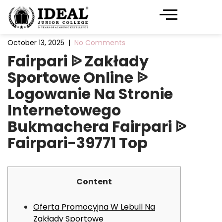
October 13, 2025
|
No Comments
Fairpari ᐉ Zakłady
Sportowe Online ᐉ
Logowanie Na Stronie
Internetowego
Bukmachera Fairpari ᐉ
Fairpari-39771 Top
Content
Oferta Promocyjna W Lebull Na
Zakłady Sportowe