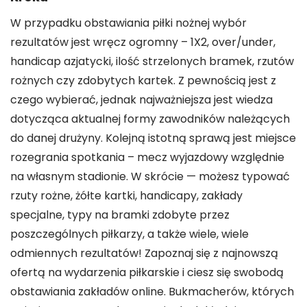
W przypadku obstawiania piłki nożnej wybór
rezultatów jest wręcz ogromny – 1X2, over/under,
handicap azjatycki, ilość strzelonych bramek, rzutów
rożnych czy zdobytych kartek. Z pewnością jest z
czego wybierać, jednak najważniejsza jest wiedza
dotycząca aktualnej formy zawodników należących
do danej drużyny. Kolejną istotną sprawą jest miejsce
rozegrania spotkania – mecz wyjazdowy względnie
na własnym stadionie. W skrócie — możesz typować
rzuty rożne, żółte kartki, handicapy, zakłady
specjalne, typy na bramki zdobyte przez
poszczególnych piłkarzy, a także wiele, wiele
odmiennych rezultatów! Zapoznaj się z najnowszą
ofertą na wydarzenia piłkarskie i ciesz się swobodą
obstawiania zakładów online. Bukmacherów, których