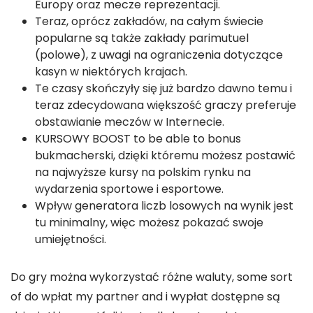
Europy oraz mecze reprezentacji.
Teraz, oprócz zakładów, na całym świecie
popularne są także zakłady parimutuel
(polowe), z uwagi na ograniczenia dotyczące
kasyn w niektórych krajach.
Te czasy skończyły się już bardzo dawno temu i
teraz zdecydowana większość graczy preferuje
obstawianie meczów w Internecie.
KURSOWY BOOST to be able to bonus
bukmacherski, dzięki któremu możesz postawić
na najwyższe kursy na polskim rynku na
wydarzenia sportowe i esportowe.
Wpływ generatora liczb losowych na wynik jest
tu minimalny, więc możesz pokazać swoje
umiejętności.
Do gry można wykorzystać różne waluty, some sort
of do wpłat my partner and i wypłat dostępne są