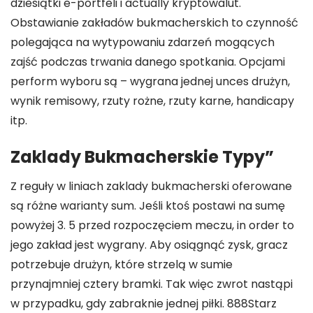
dziesiątki e-portfeli i actually kryptowalut.
Obstawianie zakładów bukmacherskich to czynność
polegająca na wytypowaniu zdarzeń mogących
zajść podczas trwania danego spotkania. Opcjami
perform wyboru są – wygrana jednej unces drużyn,
wynik remisowy, rzuty rożne, rzuty karne, handicapy
itp.
Zaklady Bukmacherskie Typy”
Z reguły w liniach zaklady bukmacherski oferowane
są różne warianty sum. Jeśli ktoś postawi na sumę
powyżej 3. 5 przed rozpoczęciem meczu, in order to
jego zakład jest wygrany. Aby osiągnąć zysk, gracz
potrzebuje drużyn, które strzelą w sumie
przynajmniej cztery bramki. Tak więc zwrot nastąpi
w przypadku, gdy zabraknie jednej piłki. 888Starz