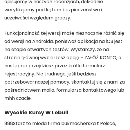
opisujemy w naszych recenzjach, dokładnie
weryfikujemy pod kątem bezpieczeństwa i
uczciwości względem graczy.
Funkcjonalność tej wersji może nieznacznie różnić się
od wersji na Androida, ponieważ aplikacja na iOS jest
na etapie otwartych testów. Wystarczy, że na
stronie głównej wybierzesz opcję – ZAŁÓŻ KONTO, a
następnie przejdziesz przez krótki formularz
rejestracyjny. Nic trudnego, jeśli będziesz
potrzebował naszej pomocy, skontaktuj się z nami za
pośrednictwem maila, formularza kontaktowego lub
mhh czacie.
Wysokie Kursy W Lebull
888Starz to młoda firma bukmacherska t Polsce,