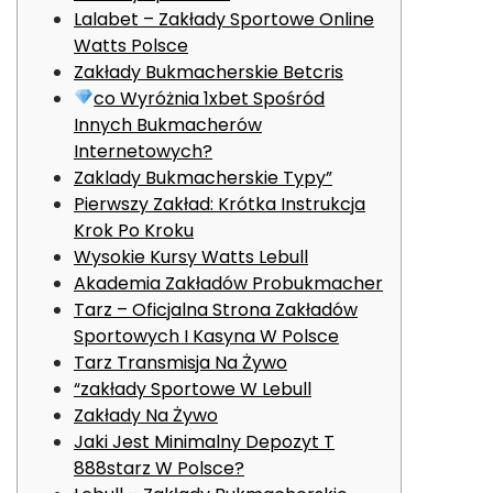
Lalabet – Zakłady Sportowe Online
Watts Polsce
Zakłady Bukmacherskie Betcris
co Wyróżnia 1xbet Spośród
Innych Bukmacherów
Internetowych?
Zaklady Bukmacherskie Typy”
Pierwszy Zakład: Krótka Instrukcja
Krok Po Kroku
Wysokie Kursy Watts Lebull
Akademia Zakładów Probukmacher
Tarz – Oficjalna Strona Zakładów
Sportowych I Kasyna W Polsce
Tarz Transmisja Na Żywo
“zakłady Sportowe W Lebull
Zakłady Na Żywo
Jaki Jest Minimalny Depozyt T
888starz W Polsce?