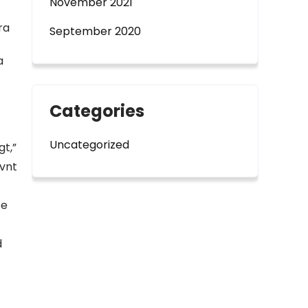
November 2021
ra
September 2020
a
Categories
Uncategorized
gt,”
ævnt
te
d