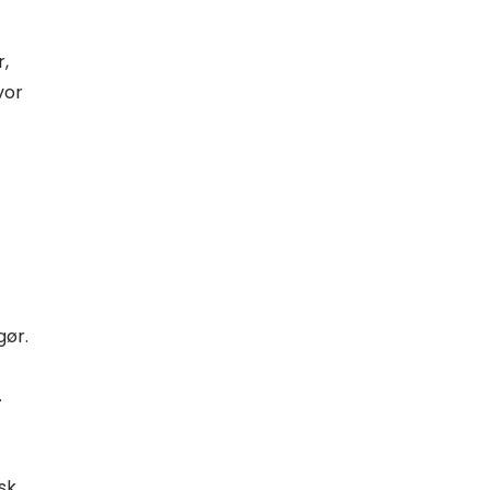
r,
vor
gør.
.
nsk