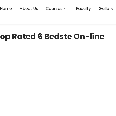
Home
About Us
Courses
Faculty
Gallery
op Rated 6 Bedste On-line