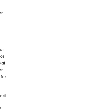
er
ger
nos
kal
er
rfor
 til
r