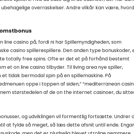
od ubehagelige overraskelser. Andre vilkår kan være, hvor
lkomstbonus
n line casino på, fordi ni har Spillemyndigheden, som
nske casino spillerespillere. Den anden type bonuskoder, 
te totally free spins. Ofte er det et på forhånd bestemt
 et on line casino tilbyder. Til living area nye spiller,
n et tidak bermodal spin på en spillemaskine. På
ovedmenuen oppe i toppen af siden,” “mediterranean casi
em størstedelen af de on the internet casinoer, du sitte
bonusser, og udviklingen vil formentlig fortsætte. Undrer 
l at fylde så meget, så læs dette afsnit until ende. Enga
onuskode, men det er pludselig blevet utrolige nemmere