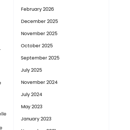
February 2026
December 2025
November 2025
October 2025
r
September 2025
July 2025
November 2024
e
July 2024
May 2023
lle
January 2023
de