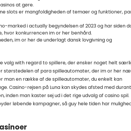
asinos at gøre.
ne slots er mangfoldigheden af temaer og funktioner, pa
sino-marked i actually begyndelsen af 2023 og har siden d
che, hvor konkurrencen im or her benhård.
heden, im or her de underlagt dansk lovgivning og
valg with regard to spillere, der ønsker noget helt særli
 er størstedelen af para spilleautomater, der im or her n
der man en række af de spilleautomater, du enkelt kan
e penge. Casino-rejsen på Luna kan skydes afsted med duran
 inden man kaster sej ud i det rige udvalg af casino spil.
ilbyder løbende kampagner, så guy hele tiden har mulighe
asinoer