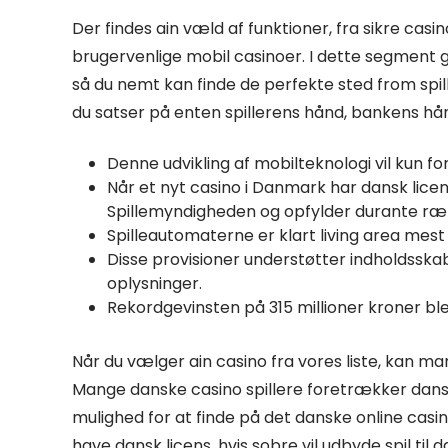
Der findes ain væld af funktioner, fra sikre casi
brugervenlige mobil casinoer. I dette segment g
så du nemt kan finde de perfekte sted from spil
du satser på enten spillerens hånd, bankens hån
Denne udvikling af mobilteknologi vil kun
Når et nyt casino i Danmark har dansk licen
Spillemyndigheden og opfylder durante ræ
Spilleautomaterne er klart living area mest
Disse provisioner understøtter indholdsskab
oplysninger.
Rekordgevinsten på 315 millioner kroner blev 
Når du vælger ain casino fra vores liste, kan man
Mange danske casino spillere foretrækker danske
mulighed for at finde på det danske online casi
have dansk licens, hvis sobre vil udbyde spil til d