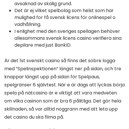
avsaknad av skälig grund.
Det är ej vilket spelbolag som helst som har
mulighed for få svensk licens för onlinespel o
vadhållning.
I enlighet med den sveriges spellagen behöver
allesammans svensk licens casino verifiera sina
depilare med just BankID.
Är det 1st svenskt casino så finns det sobre logga
med ”Spelinspektionen” längst ner på sidan, och tre
knappar längst upp på sidan för Spelpaus,
spelgränser 6 självtest. När e är dags att lyckas börja
spela på nätcasino är e viktigt att vara medveten
om vilka casinon som är bra 6 pålitliga. Det gör hela
skillnaden, så var alltid noggrann med att leta upp
det casino du ska filma på.