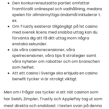
Den konkurrensutsatta partiet omfattar
framförallt onlinespel och vadhållning, medans
spelen för allmännyttiga ändamål inkluderar t.
ex.
Om Trustly existerar tillgängligt på 1st casino
med svensk licens med snabba uttag kan du
förvänta dig att få ditt uttag inom några
enstaka sekunder.
Läs våra casinorecensioner, våra
spelrecensioner, våra tips 6 strategier samt
våra nyheter om rabatter och om branschen
som helhet.
Att ett casino i Sverige ska erbjuda en casino
benefit tycker vi är otroligt viktigt.
Men om i frågar oss tycker vi att nät casinon som
har Swish, Zimpler, Trustly och ApplePay tag ut som
mest direkta och snabbast. I texten ovan på denna