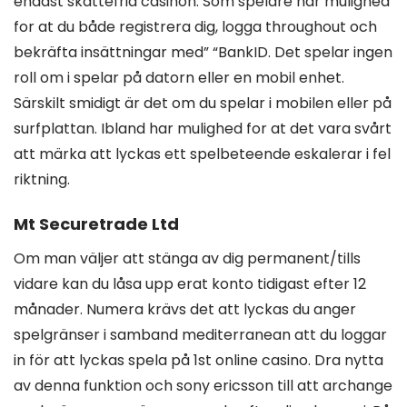
endast skattefria casinon. Som spelare har mulighed
for at du både registrera dig, logga throughout och
bekräfta insättningar med” “BankID. Det spelar ingen
roll om i spelar på datorn eller en mobil enhet.
Särskilt smidigt är det om du spelar i mobilen eller på
surfplattan. Ibland har mulighed for at det vara svårt
att märka att lyckas ett spelbeteende eskalerar i fel
riktning.
Mt Securetrade Ltd
Om man väljer att stänga av dig permanent/tills
vidare kan du låsa upp erat konto tidigast efter 12
månader. Numera krävs det att lyckas du anger
spelgränser i samband mediterranean att du loggar
in för att lyckas spela på 1st online casino. Dra nytta
av denna funktion och sony ericsson till att archange