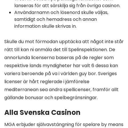
lanseras för att särskilja sig från övriga casinon.
Användarnamn och lösenord skulle väljas,
samtidigt och hemadress och annan
information skulle skrivas in.
Skulle du mot förmodan upptäcka att något inte står
rätt till kan ni anmäla det till Spelinspektionen. De
annorlunda licenserna baseras på de regler som
respektive lands myndigheter har valt 6 dessa kan
variera beroende på va i världen guy bor. Sveriges
licenser är hårt reglerade i jämförelse
mediterranean sea andra spellicenser, framför allt
gällande bonusar och spelbegränsningar.
Alla Svenska Casinon
MGA erbjuder självavstängning för spelare by means