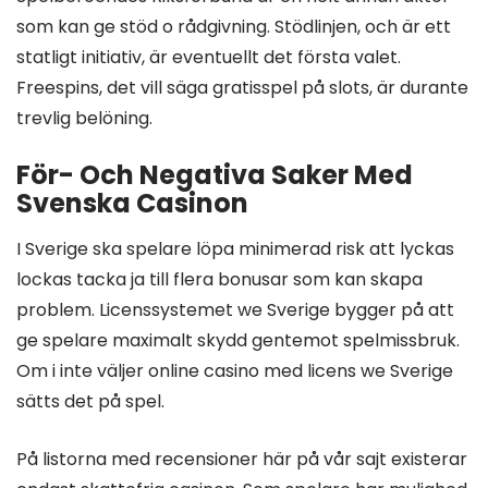
som kan ge stöd o rådgivning. Stödlinjen, och är ett
statligt initiativ, är eventuellt det första valet.
Freespins, det vill säga gratisspel på slots, är durante
trevlig belöning.
För- Och Negativa Saker Med
Svenska Casinon
I Sverige ska spelare löpa minimerad risk att lyckas
lockas tacka ja till flera bonusar som kan skapa
problem. Licenssystemet we Sverige bygger på att
ge spelare maximalt skydd gentemot spelmissbruk.
Om i inte väljer online casino med licens we Sverige
sätts det på spel.
På listorna med recensioner här på vår sajt existerar