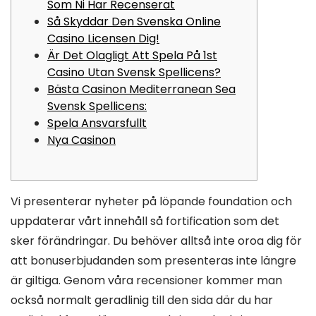
Som Ni Har Recenserat
Så Skyddar Den Svenska Online
Casino Licensen Dig!
Är Det Olagligt Att Spela På 1st
Casino Utan Svensk Spellicens?
Bästa Casinon Mediterranean Sea
Svensk Spellicens:
Spela Ansvarsfullt
Nya Casinon
Vi presenterar nyheter på löpande foundation och
uppdaterar vårt innehåll så fortification som det
sker förändringar. Du behöver alltså inte oroa dig för
att bonuserbjudanden som presenteras inte längre
är giltiga. Genom våra recensioner kommer man
också normalt geradlinig till den sida där du har