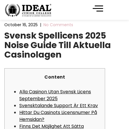
October 16, 2025
|
No Comments
Svensk Spellicens 2025
Noise Guide Till Aktuella
Casinolagen
Content
Alla Casinon Utan Svensk Licens
September 2025
Svensktalande Support Är Ett Krav
Hittar Du Casinots Licensnumer På
Hemsidan?
Finns Det Möjlighet Att Sätta