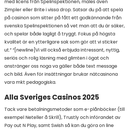
med licens från Spelinspektionen, males även
Zimpler eller Brite i vissa drop. Satsar du på att spela
på casinon som sitter på fått ett godkännande från
svenska Spelinspektionen så vet man att du är säker,
och spelar både lagligt å tryggt. Fokus på högsta
kvalitet är en ytterligare sak som gör att vi sticker
ut.” “[newline]Vi vill också erbjuda intressant, nyttig,
seriös och rolig läsning med glimten i ögat och
anstränger oss noga va gäller både text message
och bild. Även för insättningar brukar nätcasinona
vara mkt pedagogiska.
Alla Sveriges Casinos 2025
Tack vare betalningsmetoder som e-plånböcker (till
exempel Neteller å Skrill), Trustly och införandet av
Pay out N Play, samt Swish så kan du göra on line