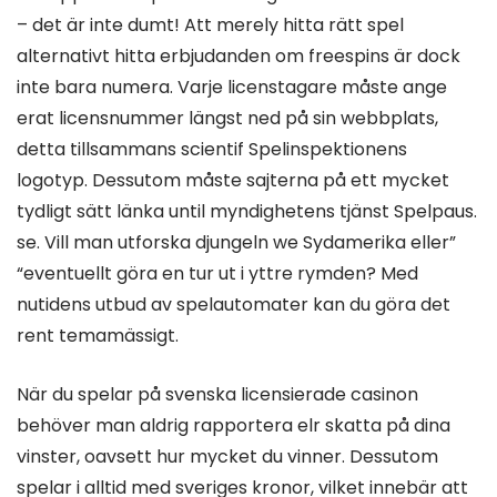
– det är inte dumt! Att merely hitta rätt spel
alternativt hitta erbjudanden om freespins är dock
inte bara numera. Varje licenstagare måste ange
erat licensnummer längst ned på sin webbplats,
detta tillsammans scientif Spelinspektionens
logotyp. Dessutom måste sajterna på ett mycket
tydligt sätt länka until myndighetens tjänst Spelpaus.
se. Vill man utforska djungeln we Sydamerika eller”
“eventuellt göra en tur ut i yttre rymden? Med
nutidens utbud av spelautomater kan du göra det
rent temamässigt.
När du spelar på svenska licensierade casinon
behöver man aldrig rapportera elr skatta på dina
vinster, oavsett hur mycket du vinner. Dessutom
spelar i alltid med sveriges kronor, vilket innebär att