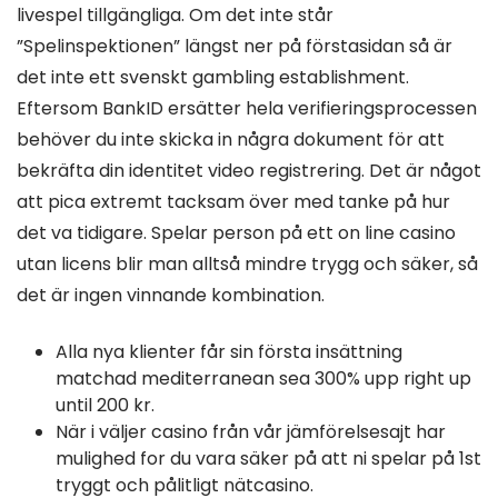
livespel tillgängliga. Om det inte står
”Spelinspektionen” längst ner på förstasidan så är
det inte ett svenskt gambling establishment.
Eftersom BankID ersätter hela verifieringsprocessen
behöver du inte skicka in några dokument för att
bekräfta din identitet video registrering. Det är något
att pica extremt tacksam över med tanke på hur
det va tidigare. Spelar person på ett on line casino
utan licens blir man alltså mindre trygg och säker, så
det är ingen vinnande kombination.
Alla nya klienter får sin första insättning
matchad mediterranean sea 300% upp right up
until 200 kr.
När i väljer casino från vår jämförelsesajt har
mulighed for du vara säker på att ni spelar på 1st
tryggt och pålitligt nätcasino.