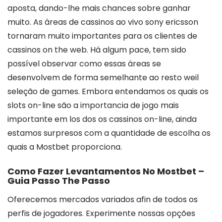
aposta, dando-lhe mais chances sobre ganhar
muito. As áreas de cassinos ao vivo sony ericsson
tornaram muito importantes para os clientes de
cassinos on the web. Há algum pace, tem sido
possível observar como essas áreas se
desenvolvem de forma semelhante ao resto weil
seleção de games. Embora entendamos os quais os
slots on-line são a importancia de jogo mais
importante em los dos os cassinos on-line, ainda
estamos surpresos com a quantidade de escolha os
quais a Mostbet proporciona.
Como Fazer Levantamentos No Mostbet –
Guia Passo The Passo
Oferecemos mercados variados afin de todos os
perfis de jogadores. Experimente nossas opções