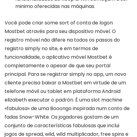
minimo oferecidas nas máquinas.
Você pode criar some sort of conta de logon
Mostbet através para seu dispositivo móvel. O
registro móvel não difere na todos os passos do
registro simply no site, e em termos de
funcionalidade, o aplicativo móvel Mostbet é
completamente o apesar de que seu portal
principal. Para se registrar simply no app, um novo
cliente precisa baixar a Mostbet em virtude de um
telefone móvil ou tablet em plataforma Android
elizabeth executar o padrón. É uma slot machine
«fabulosa» de uma Booongo inspirada num conto de
fadas Snow-White. Os jogadores gostam de um
conjunto de características fabulosas que inclui
jogos de spread, wild, wild multiplicador, free spins e