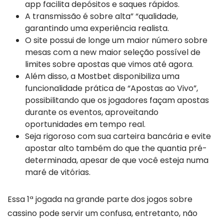
app facilita depósitos e saques rápidos.
A transmissão é sobre alta” “qualidade,
garantindo uma experiência realista.
O site possui de longe um maior número sobre
mesas com a new maior seleção possível de
limites sobre apostas que vimos até agora.
Além disso, a Mostbet disponibiliza uma
funcionalidade prática de “Apostas ao Vivo”,
possibilitando que os jogadores façam apostas
durante os eventos, aproveitando
oportunidades em tempo real.
Seja rigoroso com sua carteira bancária e evite
apostar alto também do que the quantia pré-
determinada, apesar de que você esteja numa
maré de vitórias.
Essa 1ª jogada na grande parte dos jogos sobre
cassino pode servir um confusa, entretanto, não