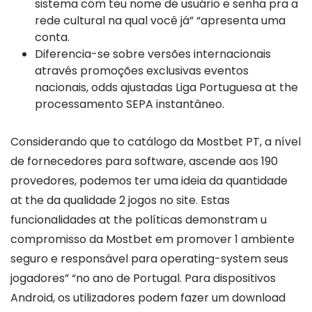
sistema com teu nome de usuário e senha pra a
rede cultural na qual você já” “apresenta uma
conta.
Diferencia-se sobre versões internacionais
através promoções exclusivas eventos
nacionais, odds ajustadas Liga Portuguesa at the
processamento SEPA instantâneo.
Considerando que to catálogo da Mostbet PT, a nível
de fornecedores para software, ascende aos 190
provedores, podemos ter uma ideia da quantidade
at the da qualidade 2 jogos no site. Estas
funcionalidades at the políticas demonstram u
compromisso da Mostbet em promover 1 ambiente
seguro e responsável para operating-system seus
jogadores” “no ano de Portugal. Para dispositivos
Android, os utilizadores podem fazer um download