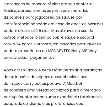
transações de manera rápida pro seu conforto.
Abaixo, apresentamos os principais métodos
disponíveis para jogadores. Os saques por
transferência bancária em casa de apostas Mostbet
podem dilatar até 5 dias. Mas através do uso de
outros métodos, o tempo sobre saque é second-
rate a 24 horas. Portanto, os” “usuários portugueses
podem produzir uso do MEGABYTES Net / MB Way
para produzir pagamentos.
Após a instalação, é necessário permitir a instalação
de aplicações de origens desconhecidas nas
definições carry out dispositivo. A Mostbet
disponibiliza uma versão localizada para o mercado
português, oferecendo uma experiência totalmente
adaptada ao idioma e às preferências dos