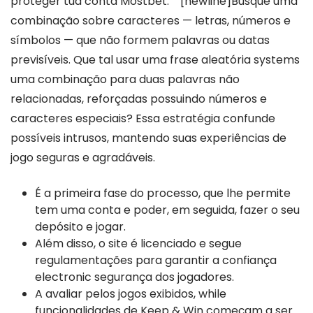
proteger tua conta Mostbet.” “[newline]Busque uma
combinação sobre caracteres — letras, números e
símbolos — que não formem palavras ou datas
previsíveis. Que tal usar uma frase aleatória systems
uma combinação para duas palavras não
relacionadas, reforçadas possuindo números e
caracteres especiais? Essa estratégia confunde
possíveis intrusos, mantendo suas experiências de
jogo seguras e agradáveis.
É a primeira fase do processo, que lhe permite
tem uma conta e poder, em seguida, fazer o seu
depósito e jogar.
Além disso, o site é licenciado e segue
regulamentações para garantir a confiança
electronic segurança dos jogadores.
A avaliar pelos jogos exibidos, while
funcionalidades de Keep & Win começam a ser