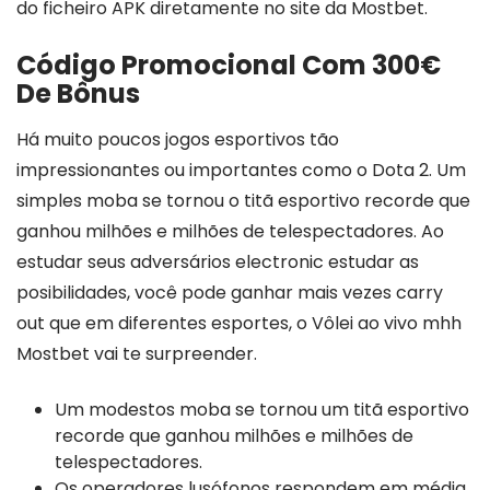
do ficheiro APK diretamente no site da Mostbet.
Código Promocional Com 300€
De Bônus
Há muito poucos jogos esportivos tão
impressionantes ou importantes como o Dota 2. Um
simples moba se tornou o titã esportivo recorde que
ganhou milhões e milhões de telespectadores. Ao
estudar seus adversários electronic estudar as
posibilidades, você pode ganhar mais vezes carry
out que em diferentes esportes, o Vôlei ao vivo mhh
Mostbet vai te surpreender.
Um modestos moba se tornou um titã esportivo
recorde que ganhou milhões e milhões de
telespectadores.
Os operadores lusófonos respondem em média