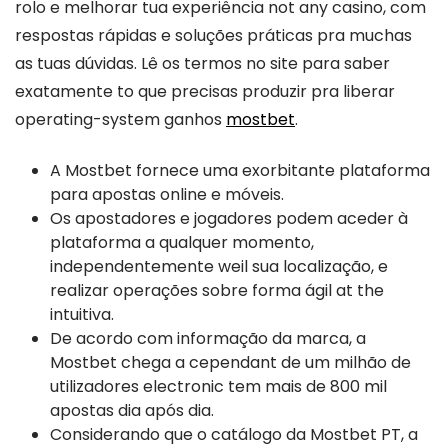
rolo e melhorar tua experiência not any casino, com
respostas rápidas e soluções práticas pra muchas
as tuas dúvidas. Lê os termos no site para saber
exatamente to que precisas produzir pra liberar
operating-system ganhos
mostbet
.
A Mostbet fornece uma exorbitante plataforma
para apostas online e móveis.
Os apostadores e jogadores podem aceder à
plataforma a qualquer momento,
independentemente weil sua localização, e
realizar operações sobre forma ágil at the
intuitiva.
De acordo com informação da marca, a
Mostbet chega a cependant de um milhão de
utilizadores electronic tem mais de 800 mil
apostas dia após dia.
Considerando que o catálogo da Mostbet PT, a