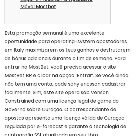
Móvel Mostbet
Esta promoção semanal é uma excelente
oportunidade para operating-system apostadores
em Italy maximizarem os teus ganhos e desfrutarem
de bónus adicionais durante o fim de semana. Para
entrar no MostBet, você precisa acessar o site
MostBet BR e clicar na opção ‘Entrar’. Se você ainda
não tem uma conta, pode sony ericsson cadastrar
facilmente. Sim, este site opera sob Venson
Constrained com uma licença legal de game do
Governo sobre Curaçao. O correspondante de
apostas apresenta uma licença válida de Curaçao
regulada por e-forecast e garante a tecnologia de
criptografia SSL atualizada em seu libro.