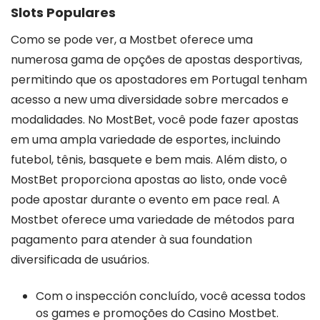
Slots Populares
Como se pode ver, a Mostbet oferece uma
numerosa gama de opções de apostas desportivas,
permitindo que os apostadores em Portugal tenham
acesso a new uma diversidade sobre mercados e
modalidades. No MostBet, você pode fazer apostas
em uma ampla variedade de esportes, incluindo
futebol, tênis, basquete e bem mais. Além disto, o
MostBet proporciona apostas ao listo, onde você
pode apostar durante o evento em pace real. A
Mostbet oferece uma variedade de métodos para
pagamento para atender à sua foundation
diversificada de usuários.
Com o inspección concluído, você acessa todos
os games e promoções do Casino Mostbet.