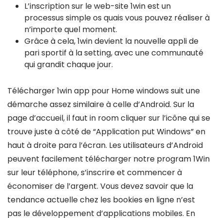
L’inscription sur le web-site 1win est un
processus simple os quais vous pouvez réaliser à
n’importe quel moment.
Grâce à cela, 1win devient la nouvelle appli de
pari sportif à la setting, avec une communauté
qui grandit chaque jour.
Télécharger 1win app pour Home windows suit une
démarche assez similaire à celle d’Android. Sur la
page d’accueil, il faut in room cliquer sur l’icône qui se
trouve juste à côté de “Application put Windows” en
haut à droite para l’écran. Les utilisateurs d’Android
peuvent facilement télécharger notre program 1Win
sur leur téléphone, s’inscrire et commencer à
économiser de l’argent. Vous devez savoir que la
tendance actuelle chez les bookies en ligne n’est
pas le développement d’applications mobiles. En