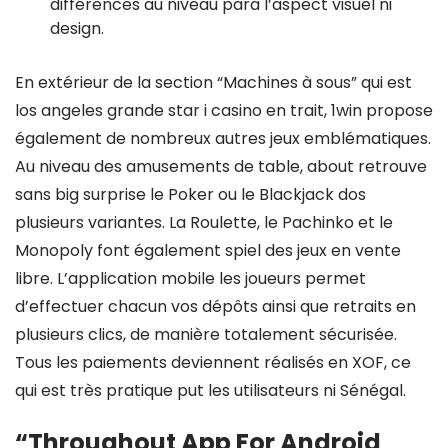
différences au niveau para l’aspect visuel ni
design.
En extérieur de la section “Machines à sous” qui est
los angeles grande star i casino en trait, 1win propose
également de nombreux autres jeux emblématiques.
Au niveau des amusements de table, about retrouve
sans big surprise le Poker ou le Blackjack dos
plusieurs variantes. La Roulette, le Pachinko et le
Monopoly font également spiel des jeux en vente
libre. L’application mobile les joueurs permet
d’effectuer chacun vos dépôts ainsi que retraits en
plusieurs clics, de manière totalement sécurisée.
Tous les paiements deviennent réalisés en XOF, ce
qui est très pratique put les utilisateurs ni Sénégal.
“Throughout App For Android