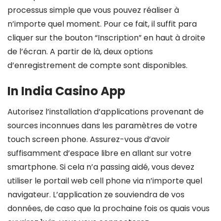
processus simple que vous pouvez réaliser à
n’importe quel moment. Pour ce fait, il suffit para
cliquer sur the bouton “Inscription” en haut à droite
de l’écran. A partir de là, deux options
d’enregistrement de compte sont disponibles.
In India Casino App
Autorisez l’installation d’applications provenant de
sources inconnues dans les paramètres de votre
touch screen phone. Assurez-vous d’avoir
suffisamment d’espace libre en allant sur votre
smartphone. Si cela n’a passing aidé, vous devez
utiliser le portail web cell phone via n’importe quel
navigateur. L’application ze souviendra de vos
données, de caso que la prochaine fois os quais vous