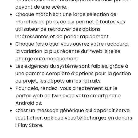
devant de una scène.
Chaque match sait une large sélection de
marchés de paris, ce qui permet à toutes vos
utilisateur de retrouver des options
intéressantes et de parier rapidement.
Chaque fois o qual vous ouvrez votre raccourci,
la variation la plus récente du” “web-site se
charge automatiquement.
Les exigences du système sont faibles, grâce à
une gamme complète d’options pour la gestion
du projet, les dépôts ain les retraits.
Pour cela, rendez-vous directement sur le
portail web de 1win avec votre smartphone
Android os.
C’est un message générique qui apparaît serve
tout fichier. apk que vous téléchargez en dehors
i Play Store.