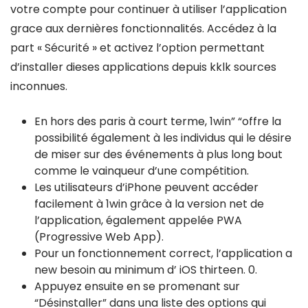
votre compte pour continuer à utiliser l’application
grace aux dernières fonctionnalités. Accédez à la
part « Sécurité » et activez l’option permettant
d’installer dieses applications depuis kklk sources
inconnues.
En hors des paris à court terme, 1win” “offre la
possibilité également à les individus qui le désire
de miser sur des événements à plus long bout
comme le vainqueur d’une compétition.
Les utilisateurs d’iPhone peuvent accéder
facilement à 1win grâce à la version net de
l’application, également appelée PWA
(Progressive Web App).
Pour un fonctionnement correct, l’application a
new besoin au minimum d’ iOS thirteen. 0.
Appuyez ensuite en se promenant sur
“Désinstaller” dans una liste des options qui