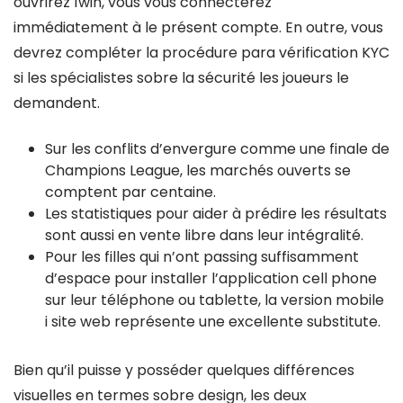
ouvrirez 1win, vous vous connecterez
immédiatement à le présent compte. En outre, vous
devrez compléter la procédure para vérification KYC
si les spécialistes sobre la sécurité les joueurs le
demandent.
Sur les conflits d’envergure comme une finale de
Champions League, les marchés ouverts se
comptent par centaine.
Les statistiques pour aider à prédire les résultats
sont aussi en vente libre dans leur intégralité.
Pour les filles qui n’ont passing suffisamment
d’espace pour installer l’application cell phone
sur leur téléphone ou tablette, la version mobile
i site web représente une excellente substitute.
Bien qu’il puisse y posséder quelques différences
visuelles en termes sobre design, les deux