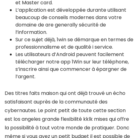
et Master card.
L’application est développée durante utilisant
beaucoup de conseils modernes dans votre
domaine de are generally sécurité de
l’information.
Sur ce sujet déjà, 1win se démarque en termes de
professionnalisme et de qualité i service.
Les utilisateurs d’Android peuvent facilement
télécharger notre app 1Win sur leur téléphone,
s’inscrire ainsi que commencer à épargner de
l’argent.
Des titres faits maison qui ont déjà trouvé un écho
satisfaisant auprès de la communauté des
cybernautes. Le point petit de toute cette section
est los angeles grande flexibilité kklk mises qui offre
la possibilité à tout votre monde de pratiquer. Donc
même si vous avez un petit budget il est possible de