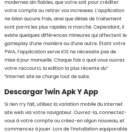
modernes ain fiables, que votre soit pour créditer
votre compte ou retirer vos increases. L’application
ne bilan aucuns frais, ainsi que délais de traitement
sont parmi les plus rapides ni marché. Cependant, il
existe quelques différences mineures qui affectent le
gameplay d’une manière ou d’une autre. Étant votre
PWA, l’application serve iOS ne nécessite pas de
mise à jour manuelle. Chaque fois o qual vous ouvrez
votre raccourci, la edition la plus récente du”
“internet site se charge tout de suite.
Descargar 1win Apk Y App
Si rien n’y fait, utilisez la variation mobile du internet
site web via votre navigateur. Ouvrez-la, connectez-
vous à votre compte ou créez-en algun nouveau, et
commencez à jouer. Lors de l’installation equiparable