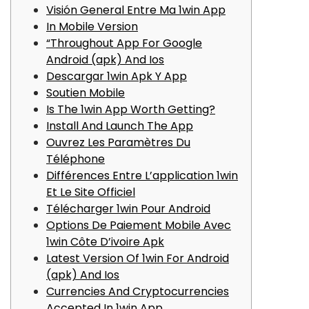
Visión General Entre Ma 1win App
In Mobile Version
“Throughout App For Google
Android (apk) And Ios
Descargar 1win Apk Y App
Soutien Mobile
Is The 1win App Worth Getting?
Install And Launch The App
Ouvrez Les Paramètres Du
Téléphone
Différences Entre L’application 1win
Et Le Site Officiel
Télécharger 1win Pour Android
Options De Paiement Mobile Avec
1win Côte D’ivoire Apk
Latest Version Of 1win For Android
(apk) And Ios
Currencies And Cryptocurrencies
Accepted In 1win App