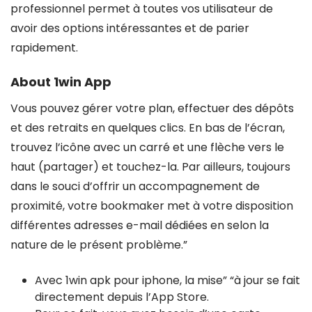
professionnel permet à toutes vos utilisateur de
avoir des options intéressantes et de parier
rapidement.
About 1win App
Vous pouvez gérer votre plan, effectuer des dépôts
et des retraits en quelques clics. En bas de l’écran,
trouvez l’icône avec un carré et une flèche vers le
haut (partager) et touchez-la. Par ailleurs, toujours
dans le souci d’offrir un accompagnement de
proximité, votre bookmaker met à votre disposition
différentes adresses e-mail dédiées en selon la
nature de le présent problème.”
Avec 1win apk pour iphone, la mise” “à jour se fait
directement depuis l’App Store.