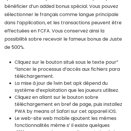
bénéficier d’un added bonus spécial. Vous pouvez
sélectionner le français comme langue principale
dans l’application, et les transactions peuvent être
effectuées en FCFA. Vous conservez ainsi la
possibilité sobre recevoir le fameux bonus de Juste
de 500%.
Cliquez sur le bouton situé sous le texte pour”
“lancer le processus d’accès aux fichiers para
téléchargement.
La mise à jour de 1win bet apk dépend du
système d’exploitation que les joueurs utilisez.
Cliquez en allant sur le bouton sobre
téléchargement en bref de page, puis installez
PWA by means of Safari sur cet appareil iOS.
Le web-site web mobile ajoutent les mêmes
fonctionnalités même s’ il existe quelques