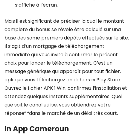
s’affiche à l’écran.
Mais il est significant de préciser la cual le montant
complete du bonus se révèle être calculé sur una
base des some premiers dépôts effectués sur le site.
Il s’agit d’un mortgage de téléchargement
immediate qui vous invite à confirmer le présent
choix pour lancer le téléchargement. C’est un
message générique qui apparaît pour tout fichier.
apk que vous téléchargez en dehors ni Play Store.
Ouvrez le fichier APK 1 Win, confirmez l’installation et
attendez quelques instants supplémentaires. Quel
que soit le canal utilisé, vous obtiendrez votre
réponse” “dans le marché de un délai très court.
In App Cameroun