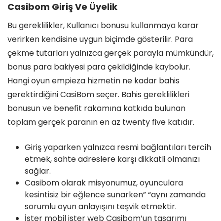
Casibom Giriş Ve Üyelik
Bu gereklilikler, Kullanıcı bonusu kullanmaya karar
verirken kendisine uygun biçimde gösterilir. Para
çekme tutarları yalnızca gerçek parayla mümkündür,
bonus para bakiyesi para çekildiğinde kaybolur.
Hangi oyun empieza hizmetin ne kadar bahis
gerektirdiğini CasiBom seçer. Bahis gereklilikleri
bonusun ve benefit rakamına katkıda bulunan
toplam gerçek paranın en az twenty five katıdır.
Giriş yaparken yalnızca resmi bağlantıları tercih
etmek, sahte adreslere karşı dikkatli olmanızı
sağlar.
Casibom olarak misyonumuz, oyunculara
kesintisiz bir eğlence sunarken” “aynı zamanda
sorumlu oyun anlayışını teşvik etmektir.
İster mobil ister web Casibom’un tasarımı