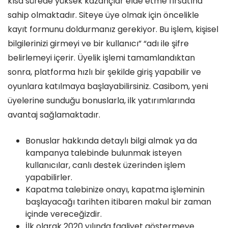
kısa sürede yüksek kazançlar elde etme fırsatına
sahip olmaktadır. Siteye üye olmak için öncelikle
kayıt formunu doldurmanız gerekiyor. Bu işlem, kişisel
bilgilerinizi girmeyi ve bir kullanıcı” “adı ile şifre
belirlemeyi içerir. Üyelik işlemi tamamlandıktan
sonra, platforma hızlı bir şekilde giriş yapabilir ve
oyunlara katılmaya başlayabilirsiniz. Casibom, yeni
üyelerine sunduğu bonuslarla, ilk yatırımlarında
avantaj sağlamaktadır.
Bonuslar hakkında detaylı bilgi almak ya da
kampanya talebinde bulunmak isteyen
kullanıcılar, canlı destek üzerinden işlem
yapabilirler.
Kapatma talebinize onayı, kapatma işleminin
başlayacağı tarihten itibaren makul bir zaman
içinde vereceğizdir.
İlk olarak 2020 yılında faaliyet göstermeye