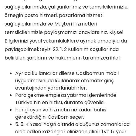
sağlayıcılarımızla, çalışanlarımız ve temsilcilerimizle,
örneğin posta hizmeti, pazarlama hizmeti
sağlayıcılarımızla ve Müşteri Hizmetleri
temsilcilerimizle paylaşmamızı onaylarsınız. Kişisel
Bilgilerinizi yasal yükümlülüklere uymak amacıyla da
paylaşabilmekteyiz. 22. 1. 2 Kullanım Koşullarında
belirtilen şartların ve hükümlerin tarafınızca ihlali.
Ayrıca kullanıcılar dilerse Casibom’un mobil
uygulamasını da kullanarak otomatik giriş
avantajından yararlanabilirler.
Para çekme empieza yatırma işlemlerinde
Türkiye’nin en hızlısı, durante güvenlisi.
Hangi oyun ve hizmetin ne kadar bahis
gerektirdiğini CasiBom seçer.
5. 5. 4 Yasal Yaşın altında olduğunuz zamanlarda
elde edilen kazançlar elinizden alınır (ve 5. your