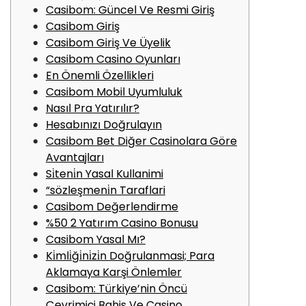
Casibom: Güncel Ve Resmi Giriş
Casibom Giriş
Casibom Giriş Ve Üyelik
Casibom Casino Oyunları
En Önemli Özellikleri
Casibom Mobil Uyumluluk
Nasıl Pra Yatırılır?
Hesabınızı Doğrulayın
Casibom Bet Diğer Casinolara Göre
Avantajları
Si̇teni̇n Yasal Kullanimi
“sözleşmeni̇n Taraflari
Casibom Değerlendirme
%50 2 Yatırım Casino Bonusu
Casibom Yasal Mı?
Ki̇mli̇ği̇ni̇zi̇n Doğrulanmasi; Para
Aklamaya Karşi Önlemler
Casibom: Türkiye’nin Öncü
Çevrimiçi Bahis Ve Casino