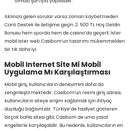
olması şartıyla yapılabilir.
Aklınıza gelen sorular varsa zaman kaybetmeden
Canlı Destek ile iletişime geçin. 2. 500 TL Hoş Geldin
Bonusu hem sporda hem de casino’da geçerli. İster
mobil ister web Casibom’un tasarımı mükemmelden
bir tık daha iyi.
Mobil Internet Site Mi Mobil
Uygulama Mı Karşılaştırması
Mobil giriş, kullanıcıların deneyimini daha da
zenginleştirmektedir. Casibom’un resmi giriş adresi,
kullanıcıların siteye erişim sağlamak için ihtiyaç
duyduğu bağlantıdır. Türkiye’de faaliyet gösteren
birçok bahis sitesi gibi, Casibom de uma yasal
engellerle karşılaşabilir. Bu nedenle, kullanıcıların en