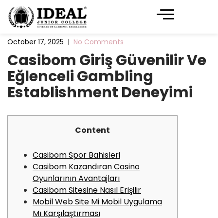
October 17, 2025
|
No Comments
Casibom Giriş Güvenilir Ve
Eğlenceli Gambling
Establishment Deneyimi
Content
Casibom Spor Bahisleri
Casibom Kazandıran Casino
Oyunlarının Avantajları
Casibom Sitesine Nasıl Erişilir
Mobil Web Site Mi Mobil Uygulama
Mı Karşılaştırması