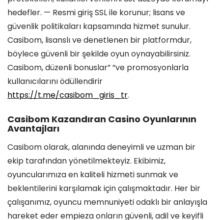
hedefler. — Resmi giriş SSL ile korunur; lisans ve
güvenlik politikaları kapsamında hizmet sunulur.
Casibom, lisanslı ve denetlenen bir platformdur,
böylece güvenli bir şekilde oyun oynayabilirsiniz.
Casibom, düzenli bonuslar” “ve promosyonlarla
kullanıcılarını ödüllendirir
https://t.me/casibom_giris_tr
.
Casibom Kazandıran Casino Oyunlarının
Avantajları
Casibom olarak, alanında deneyimli ve uzman bir
ekip tarafından yönetilmekteyiz. Ekibimiz,
oyuncularımıza en kaliteli hizmeti sunmak ve
beklentilerini karşılamak için çalışmaktadır. Her bir
çalışanımız, oyuncu memnuniyeti odaklı bir anlayışla
hareket eder empieza onların güvenli, adil ve keyifli