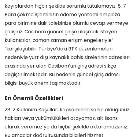
kayıplardan hiçbir şekilde sorumlu tutulamayız. 8. 7
Para çekme işleminizin ödeme yöntemi empieza
para birimine dair talebinize olumlu cevap vermeye
çalışırız. Casibom güncel girişe ulaşmak isteyen
kullanıcılar, zaman zaman erişim engelleriyle”
“karşılaşabilir. Türkiye’deki BTK düzenlemeleri
nedeniyle yurt dışı kaynaklı bahis sitelerinin adresleri
arasında yer alan Casibom’un giriş adresi sıkça
değiştirilmektedir. Bu nedenle güncel giriş adresi
bilgisi büyük önem taşımaktadır.
En Önemli Özellikleri
28. 2 Kullanım Koşulları kapsamında sahip olduğunuz
hakları veya yükümlülükleri atayamaz, alt lisans
olarak veremez ya da hiçbir şekilde aktaramazsınız.
Bu amaçlar doğrultusunda bilgileri hizmet