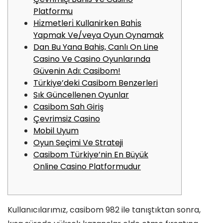
Platformu
Hi̇zmetleri̇ Kullanirken Bahi̇s
Yapmak Ve/veya Oyun Oynamak
Dan Bu Yana Bahis, Canlı On Line
Casino Ve Casino Oyunlarında
Güvenin Adı: Casibom!
Türkiye’deki Casibom Benzerleri
Sık Güncellenen Oyunlar
Casibom Sah Giriş
Çevrimsiz Casino
Mobil Uyum
Oyun Seçimi Ve Strateji
Casibom Türkiye’nin En Büyük
Online Casino Platformudur
Kullanıcılarımız, casibom 982 ile tanıştıktan sonra,