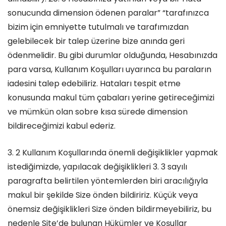
sonucunda dimension ödenen paralar” “tarafınızca
bizim için emniyette tutulmalı ve tarafımızdan
gelebilecek bir talep üzerine bize anında geri
ödenmelidir. Bu gibi durumlar olduğunda, Hesabınızda
para varsa, Kullanım Koşulları uyarınca bu paraların
iadesini talep edebiliriz. Hataları tespit etme
konusunda makul tüm çabaları yerine getireceğimizi
ve mümkün olan sobre kısa sürede dimension
bildireceğimizi kabul ederiz.
3. 2 Kullanım Koşullarında önemli değişiklikler yapmak
istediğimizde, yapılacak değişiklikleri 3. 3 sayılı
paragrafta belirtilen yöntemlerden biri aracılığıyla
makul bir şekilde Size önden bildiririz. Küçük veya
önemsiz değişiklikleri Size önden bildirmeyebiliriz, bu
nedenle Site’de bulunan Hükümler ve Koşullar