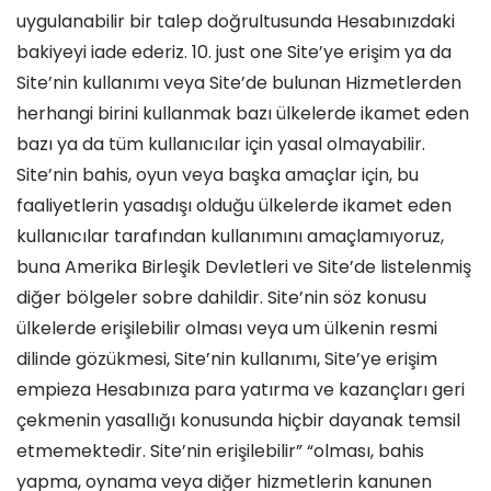
uygulanabilir bir talep doğrultusunda Hesabınızdaki
bakiyeyi iade ederiz. 10. just one Site’ye erişim ya da
Site’nin kullanımı veya Site’de bulunan Hizmetlerden
herhangi birini kullanmak bazı ülkelerde ikamet eden
bazı ya da tüm kullanıcılar için yasal olmayabilir.
Site’nin bahis, oyun veya başka amaçlar için, bu
faaliyetlerin yasadışı olduğu ülkelerde ikamet eden
kullanıcılar tarafından kullanımını amaçlamıyoruz,
buna Amerika Birleşik Devletleri ve Site’de listelenmiş
diğer bölgeler sobre dahildir. Site’nin söz konusu
ülkelerde erişilebilir olması veya um ülkenin resmi
dilinde gözükmesi, Site’nin kullanımı, Site’ye erişim
empieza Hesabınıza para yatırma ve kazançları geri
çekmenin yasallığı konusunda hiçbir dayanak temsil
etmemektedir. Site’nin erişilebilir” “olması, bahis
yapma, oynama veya diğer hizmetlerin kanunen