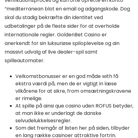
verifikationsproces og kan ofte oprette en konto”
“mediterranean blot en email og adgangskode. Dog
skal du stadig bekræfte din identitet ved
udbetalinger på de fleste sider for at overholde
internationale regler. GoldenBet Casino er
anerkendt for sin luksuriøse spiloplevelse og ain
massivt udvalg af live dealer-spil samt
spilleautomater.
Velkomstbonusser er en god måde with få
ekstra værdi på, men de er vigtigt in læse
vilkårene for at sikre, from omsætningskravene
er rimelige.
At spille på ainsi que casino uden ROFUS betyder,
at man ikke er underlagt de danske
selvudelukkelsesregler.
Som det fremgår af listen her på siden, tilbyder
en lang række casinoer attraktive fortrin.