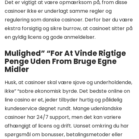
Det er vigtigt at være opmærksom på, from disse
casinoer ikke er underlagt samme regler og
regulering som danske casinoer. Derfor bør du være
ekstra forsigtig og sikre burrow, at casinoet sitter på
en gyldig licens og gode anmeldelser.
Mulighed” “For At Vinde Rigtige
Penge Uden From Bruge Egne
Midler
Husk, at casinoer skal være sjove og underholdende,
ikke” “sobre økonomisk byrde. Det bedste online on
line casino er et, jeder tilbyder hurtig og pålidelig
kundeservice døgnet rundt. Mange udenlandske
casinoer har 24/7 support, men det kan variere
afhængigt af licens og drift. Uanset omkring du har
spørgsmål om bonusser, betalingsmetoder eller