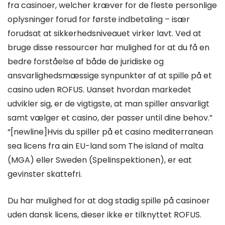
fra casinoer, welcher kræver for de fleste personlige
oplysninger forud for første indbetaling – især
forudsat at sikkerhedsniveauet virker lavt. Ved at
bruge disse ressourcer har mulighed for at du få en
bedre forståelse af både de juridiske og
ansvarlighedsmæssige synpunkter af at spille på et
casino uden ROFUS. Uanset hvordan markedet
udvikler sig, er de vigtigste, at man spiller ansvarligt
samt vælger et casino, der passer until dine behov.”
“[newline]Hvis du spiller på et casino mediterranean
sea licens fra ain EU-land som The island of malta
(MGA) eller Sweden (Spelinspektionen), er eat
gevinster skattefri.
Du har mulighed for at dog stadig spille på casinoer
uden dansk licens, dieser ikke er tilknyttet ROFUS.