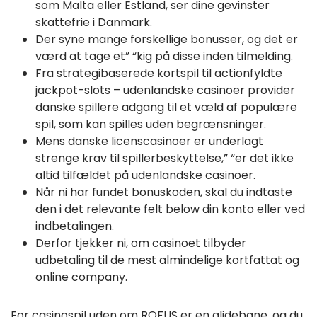
som Malta eller Estland, ser dine gevinster
skattefrie i Danmark.
Der syne mange forskellige bonusser, og det er
værd at tage et” “kig på disse inden tilmelding.
Fra strategibaserede kortspil til actionfyldte
jackpot-slots – udenlandske casinoer provider
danske spillere adgang til et væld af populære
spil, som kan spilles uden begrænsninger.
Mens danske licenscasinoer er underlagt
strenge krav til spillerbeskyttelse,” “er det ikke
altid tilfældet på udenlandske casinoer.
Når ni har fundet bonuskoden, skal du indtaste
den i det relevante felt below din konto eller ved
indbetalingen.
Derfor tjekker ni, om casinoet tilbyder
udbetaling til de mest almindelige kortfattat og
online company.
For casinospil uden om ROFUS er en glidebane, og du