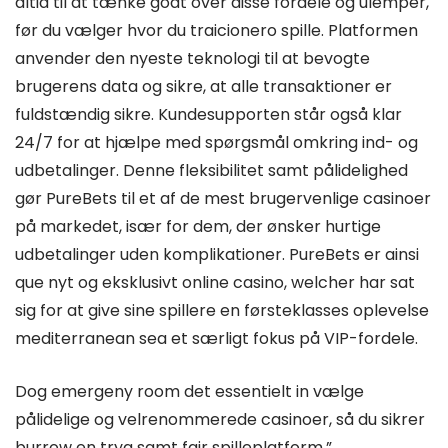
altid til at tænke godt over disse fordele og ulemper,
før du vælger hvor du traicionero spille. Platformen
anvender den nyeste teknologi til at bevogte
brugerens data og sikre, at alle transaktioner er
fuldstændig sikre. Kundesupporten står også klar
24/7 for at hjælpe med spørgsmål omkring ind- og
udbetalinger. Denne fleksibilitet samt pålidelighed
gør PureBets til et af de mest brugervenlige casinoer
på markedet, især for dem, der ønsker hurtige
udbetalinger uden komplikationer. PureBets er ainsi
que nyt og eksklusivt online casino, welcher har sat
sig for at give sine spillere en førsteklasses oplevelse
mediterranean sea et særligt fokus på VIP-fordele.
Dog emergeny room det essentielt in vælge
pålidelige og velrenommerede casinoer, så du sikrer
burrow en tryg samt fair spilleplatform.”