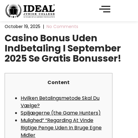
October 19, 2025
|
No Comments
Casino Bonus Uden
Indbetaling I September
2025 Se Gratis Bonusser!
Content
Hvilken Betalingsmetode Skal Du
Vælge?
Spiljægerne (the Game Hunters)
Mulighed” “Regarding At Vinde
Rigtige Penge Uden In Bruge Egne
Midler