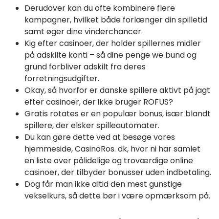
Derudover kan du ofte kombinere flere
kampagner, hvilket både forlænger din spilletid
samt øger dine vinderchancer.
Kig efter casinoer, der holder spillernes midler
på adskilte konti – så dine penge we bund og
grund forbliver adskilt fra deres
forretningsudgifter.
Okay, så hvorfor er danske spillere aktivt på jagt
efter casinoer, der ikke bruger ROFUS?
Gratis rotates er en populær bonus, især blandt
spillere, der elsker spilleautomater.
Du kan gøre dette ved at besøge vores
hjemmeside, CasinoRos. dk, hvor ni har samlet
en liste over pålidelige og troværdige online
casinoer, der tilbyder bonusser uden indbetaling.
Dog får man ikke altid den mest gunstige
vekselkurs, så dette bør i være opmærksom på.