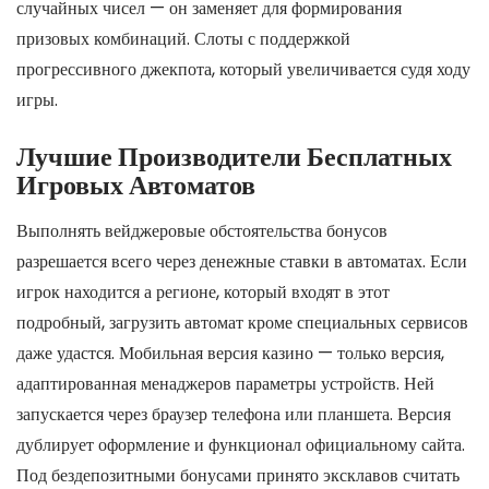
случайных чисел — он заменяет для формирования
призовых комбинаций. Слоты с поддержкой
прогрессивного джекпота, который увеличивается судя ходу
игры.
Лучшие Производители Бесплатных
Игровых Автоматов
Выполнять вейджеровые обстоятельства бонусов
разрешается всего через денежные ставки в автоматах. Если
игрок находится а регионе, который входят в этот
подробный, загрузить автомат кроме специальных сервисов
даже удастся. Мобильная версия казино — только версия,
адаптированная менаджеров параметры устройств. Ней
запускается через браузер телефона или планшета. Версия
дублирует оформление и функционал официальному сайта.
Под бездепозитными бонусами принято эксклавов считать