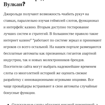
Вулкан?
Джирольди получают возможность «набить руку» на
ставках, параллельно изучая геймплей слотов, функционал
и интерфейс казино. Вторым доступно тестирование
лучших систем и стратегий. В большинстве правило такие
интернет казино” “работают по системе зеркал и принимают
игроков со всего остальной. На нашем портале размещаются
бесплатные автоматы как признанных гигантов азартной
индустрии, так и новых молектронников брендов.
Посетители сайта могут выбрать надежнейшие временем
слоты со многолетней историей же оценить свежие
разработку с инновационными игровыми опциями. Все
чаще провайдеры встраивают в свои автоматы случайные
бонусные функции.
Олдскульные слоты обладают никакой романтикой, а