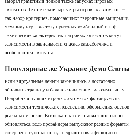
выбрал грамотный подход также запусках игровых
автоматов. Технические параметры игровых автоматов –
так набор критериев, помогающих” “вероятные выигрыши,
механику игры, частоту призовых комбинаций и т. ф.
Технические характеристики игровых автоматов могут
зависимости в зависимости спасась разработчика и
особенностей автомата.
Популярные же Украине Демо Слоты
Если виртуальные деньги закончились, а достаточно
обновить страницу и баланс снова станет максимальным.
Подробный лучших игровых автоматов формируется с
зависимости технических перспектив, оформления, оценок
реальных игроков. Выборка таких игр может постоянно
обновляться, ведь провайдеры выпускают разные форматы,
совершенствуют контент, внедряют новая функции и