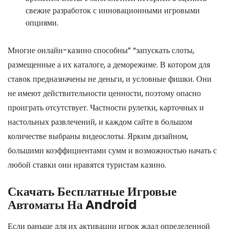
свежие разработок с инновационными игровыми
опциями.
Многие онлайн-казино способны” “запускать слоты,
размещенные а их каталоге, а деморежиме. В котором для
ставок предназначены не деньги, и условные фишки. Они
не имеют действительности ценности, поэтому опасно
проиграть отсутствует. Частности рулетки, карточных и
настольных развлечений, и каждом сайте в большом
количестве выбраны видеослоты. Ярким дизайном,
большими коэффициентами сумм и возможностью начать с
любой ставки они нравятся туристам казино.
Скачать Бесплатные Игровые
Автоматы На Android
Если раньше для их активации игрок ждал определенной