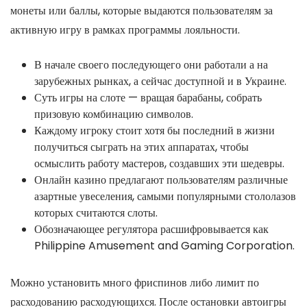
монеты или баллы, которые выдаются пользователям за
активную игру в рамках программы лояльности.
В начале своего последующего они работали а на
зарубежных рынках, а сейчас доступной и в Украине.
Суть игры на слоте — вращая барабаны, собрать
призовую комбинацию символов.
Каждому игроку стоит хотя бы последний в жизни
получиться сыграть на этих аппаратах, чтобы
осмыслить работу мастеров, создавших эти шедевры.
Онлайн казино предлагают пользователям различные
азартные увеселения, самыми популярными стололазов
которых считаются слоты.
Обозначающее регулятора расшифровывается как
Philippine Amusement and Gaming Corporation.
Можно установить много фриспинов либо лимит по
расходованию расходующихся. После остановки автоигры