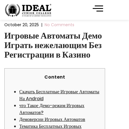
October 20, 2025
|
No Comments
Игровые Автоматы Демо
Играть нежелающим Без
Регистрации в Казино
Content
Скачать Бесплатные Игровые Автоматы
На Android
что Такое Демо-режим Игровых
Автоматов?
Демоверсии Игровых Автоматов
Тематика Бесплатных Игровых