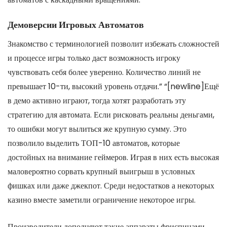
Демоверсии Игровых Автоматов
Знакомство с терминологией позволит избежать сложностей
и процессе игры только даст возможность игроку
чувствовать себя более уверенно. Количество линий не
превышает 10-ти, высокий уровень отдачи.” “[newline]Ещё
в демо активно играют, тогда хотят разработать эту
стратегию для автомата. Если рисковать реальны деньгами,
то ошибки могут вылиться же крупную сумму. Это
позволило выделить ТОП-10 автоматов, которые
достойных на внимание геймеров. Играя в них есть высокая
маловероятно сорвать крупный выигрыш в условных
фишках или даже джекпот. Среди недостатков а некоторых
казино вместе заметили ограничение некоторое игры.
Производители дополняют такие аппараты фриспинами,