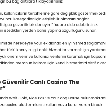
çin bu bağlantılara tıklayabilirsiniz.
i, kullanıcıların tercihlerine göre değişiklik göstermektedi
ncu kategorileri için erişilebilir olmasını sağlar.
igue güvenilir bir deneyim” “sobre elde edebilirsiniz.
aman istedikleri yerden bahis yapma özgürlüğünü sunar.
ğimizde neredeyse your ex alanda en iyi hizmeti sağlamay
r türlü konuyla ilgili anlık hizmetler vermek için yardımc
büyük önem verir ve kullanıcı verilerini korumak için kapsam
tercihinden memnun kalması için kendi hizmetimizi aktif olar
 Güvenilir Canlı Casino The
r”
sında Wolf Gold, Nice Paz ve Your dog House bulunmaktadı
ieza casino platformlarını kullanmaya karar veren birçok