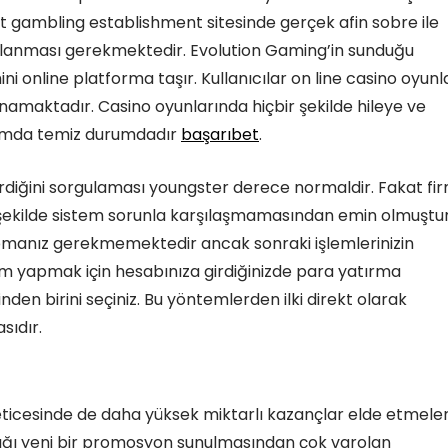
 gambling establishment sitesinde gerçek afin sobre ile
anması gerekmektedir. Evolution Gaming’in sunduğu
i online platforma taşır. Kullanıcılar on line casino oyunl
ynamaktadır. Casino oyunlarında hiçbir şekilde hileye ve
lamda temiz durumdadır
başarıbet
.
dirdiğini sorgulaması youngster derece normaldir. Fakat fi
 şekilde sistem sorunla karşılaşmamasından emin olmuştur
manız gerekmemektedir ancak sonraki işlemlerinizin
rım yapmak için hesabınıza girdiğinizde para yatırma
n birini seçiniz. Bu yöntemlerden ilki direkt olarak
sıdır.
eticesinde de daha yüksek miktarlı kazançlar elde etmeler
ğı yeni bir promosyon sunulmasından çok varolan