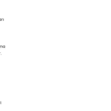
arı
rma
.
i