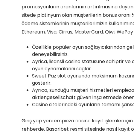
promosyonların oranlarının artırılmasına dayanm
sitede platinyum olan müşterilerin bonus oranı 
ödeme sistemlerinin müşterilerimizin kullanımın
Ethereum, Visa, Cirrus, MasterCard, Qiwi, WePay v
Özellikle popüler oyun sağlayıcılarından gelen
deneyebilirsiniz.
Ayrica, lisansli casino statusune sahiptir ve
oyun oynamalarini saglar.
Sweet Paz slot oyununda maksimum kazanç 
gösterir.
Ayrıca, sunduğu müşteri hizmetleri empieza ku
aktiengesellschaft güven inşa etmede öneml
Casino sitelerindeki oyunların tamamı şansa 
Giriş yap yeni empieza casino kayıt işlemleri için
rehberde, Basaribet resmi sitesinde nasıl kayıt o