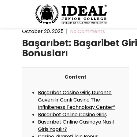
October 20, 2025
|
No Comments
Başarıbet: Başaribet Gir
Bonusları
Content
Başarıbet Casino Giriş Durante
Güvenilir Canlı Casino The
Infiniteness Technology Center”
Basaribet Online Casino Giriş
Basarıbet Online Casinoya Nasıl
Giriş Yapılır?
Casino Ziyareti İçin Bonus