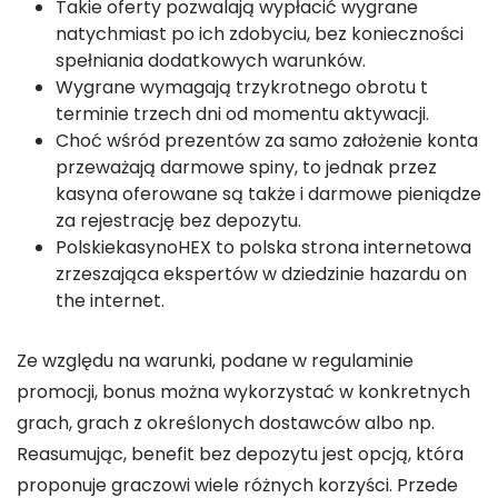
Takie oferty pozwalają wypłacić wygrane
natychmiast po ich zdobyciu, bez konieczności
spełniania dodatkowych warunków.
Wygrane wymagają trzykrotnego obrotu t
terminie trzech dni od momentu aktywacji.
Choć wśród prezentów za samo założenie konta
przeważają darmowe spiny, to jednak przez
kasyna oferowane są także i darmowe pieniądze
za rejestrację bez depozytu.
PolskiekasynoHEX to polska strona internetowa
zrzeszająca ekspertów w dziedzinie hazardu on
the internet.
Ze względu na warunki, podane w regulaminie
promocji, bonus można wykorzystać w konkretnych
grach, grach z określonych dostawców albo np.
Reasumując, benefit bez depozytu jest opcją, która
proponuje graczowi wiele różnych korzyści. Przede