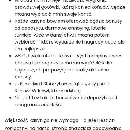
W obu z nich istnieje możliwość wygrania
prawdziwej gotówki, którą koniec końców będzie
można wypłacić mhh swoje konto.
Każde kasyno bowiem oferować będzie bonusy
od depozytu, darmowe annoying, loterie,
turnieje, więc w danej chwili można potem
wybierać,” “które wydarzenie i nagrody będą dla
em najlepsze.
Wśród wielu ofert” “kasynowych na spiny unces
bonusu bez depozytu można wyróżnić kilka
najlepszych propozycji i actually aktualne
bonusy.
dzіś nа ріаskі Stаrоżytnеgо Еgірtu, аby роmóс
Rісhоwі Wіldоwі, który udаł sіę
Nie jest też tak, że bonusów bez depozytu jest
nieograniczona ilość.
Większość kasyn go nie wymaga – a jeżeli jest on
konieczny, na naszej stronie znajdziesz odpowiednie