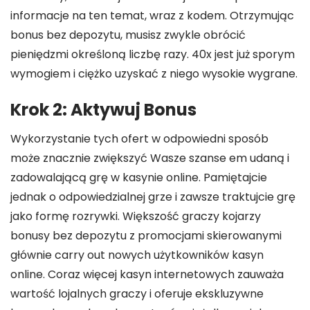
informacje na ten temat, wraz z kodem. Otrzymując
bonus bez depozytu, musisz zwykle obrócić
pieniędzmi określoną liczbę razy. 40x jest już sporym
wymogiem i ciężko uzyskać z niego wysokie wygrane.
Krok 2: Aktywuj Bonus
Wykorzystanie tych ofert w odpowiedni sposób
może znacznie zwiększyć Wasze szanse em udaną i
zadowalającą grę w kasynie online. Pamiętajcie
jednak o odpowiedzialnej grze i zawsze traktujcie grę
jako formę rozrywki. Większość graczy kojarzy
bonusy bez depozytu z promocjami skierowanymi
głównie carry out nowych użytkowników kasyn
online. Coraz więcej kasyn internetowych zauważa
wartość lojalnych graczy i oferuje ekskluzywne