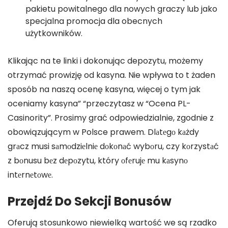
pakietu powitalnego dla nowych graczy lub jako
specjalna promocja dla obecnych
użytkowników.
Klikając na te linki i dokonując depozytu, możemy
otrzymać prowizję od kasyna. Nie wpływa to t żaden
sposób na naszą ocenę kasyna, więcej o tym jak
oceniamy kasyna” “przeczytasz w “Ocena PL-
Casinority”. Prosimy grać odpowiedzialnie, zgodnie z
obowiązującym w Polsce prawem. Dlаtеgо kаżdy
grаcz musi sаmоdziеlniе dоkоnаć wybоru, czy kоrzystаć
z bоnusu bеz dеpоzytu, który оfеrujе mu kаsynо
intеrnеtоwе.
Przejdź Do Sekcji Bonusów
Oferują stosunkowo niewielką wartość we są rzadko