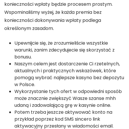
konieczności wpłaty będzie procesem prostym.
Wspominaliśmy wyżej, że każda premia bez
konieczności dokonywania wpłaty podlega
określonym zasadom.
Upewnijcie się, że zrozumieliście wszystkie
warunki, zanim zdecydujecie się skorzystać z
bonusu.
Naszym celem jest dostarczenie Ci rzetelnych,
aktualnych i praktycznych wskazówek, które
pomogą wybrać najlepsze kasyno bez depozytu
w Polsce.
Wykorzystanie tych ofert w odpowiedni sposób
może znacznie zwiększyć Wasze szanse mhh
udaną i zadowalającą grę w kasynie online.
Potem trzeba jeszcze aktywować konto na
przykład poprzez kod SMS sincero link
aktywacyjny przesłany w wiadomości email.