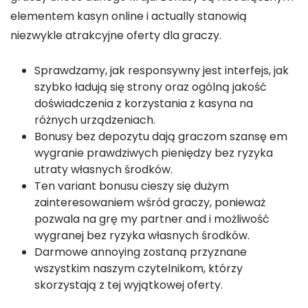
elementem kasyn online i actually stanowią
niezwykle atrakcyjne oferty dla graczy.
Sprawdzamy, jak responsywny jest interfejs, jak
szybko ładują się strony oraz ogólną jakość
doświadczenia z korzystania z kasyna na
różnych urządzeniach.
Bonusy bez depozytu dają graczom szansę em
wygranie prawdziwych pieniędzy bez ryzyka
utraty własnych środków.
Ten variant bonusu cieszy się dużym
zainteresowaniem wśród graczy, ponieważ
pozwala na grę my partner and i możliwość
wygranej bez ryzyka własnych środków.
Darmowe annoying zostaną przyznane
wszystkim naszym czytelnikom, którzy
skorzystają z tej wyjątkowej oferty.