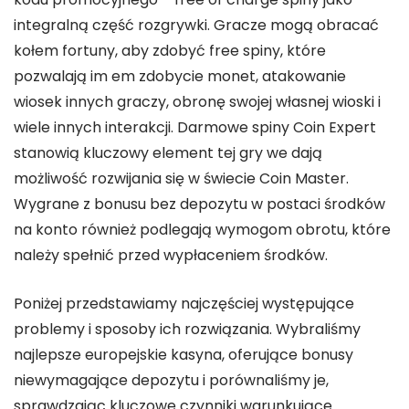
integralną część rozgrywki. Gracze mogą obracać
kołem fortuny, aby zdobyć free spiny, które
pozwalają im em zdobycie monet, atakowanie
wiosek innych graczy, obronę swojej własnej wioski i
wiele innych interakcji. Darmowe spiny Coin Expert
stanowią kluczowy element tej gry we dają
możliwość rozwijania się w świecie Coin Master.
Wygrane z bonusu bez depozytu w postaci środków
na konto również podlegają wymogom obrotu, które
należy spełnić przed wypłaceniem środków.
Poniżej przedstawiamy najczęściej występujące
problemy i sposoby ich rozwiązania. Wybraliśmy
najlepsze europejskie kasyna, oferujące bonusy
niewymagające depozytu i porównaliśmy je,
sprawdzając kluczowe czynniki warunkujące