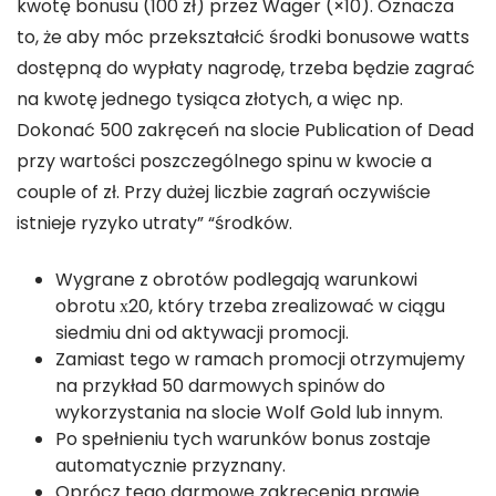
kwotę bonusu (100 zł) przez Wager (×10). Oznacza
to, że aby móc przekształcić środki bonusowe watts
dostępną do wypłaty nagrodę, trzeba będzie zagrać
na kwotę jednego tysiąca złotych, a więc np.
Dokonać 500 zakręceń na slocie Publication of Dead
przy wartości poszczególnego spinu w kwocie a
couple of zł. Przy dużej liczbie zagrań oczywiście
istnieje ryzyko utraty” “środków.
Wygrane z obrotów podlegają warunkowi
obrotu х20, który trzeba zrealizować w ciągu
siedmiu dni od aktywacji promocji.
Zamiast tego w ramach promocji otrzymujemy
na przykład 50 darmowych spinów do
wykorzystania na slocie Wolf Gold lub innym.
Po spełnieniu tych warunków bonus zostaje
automatycznie przyznany.
Oprócz tego darmowe zakręcenia prawie