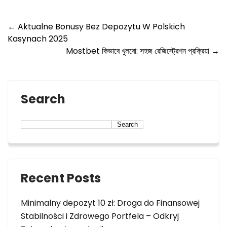
←
Aktualne Bonusy Bez Depozytu W Polskich
Kasynach 2025
Mostbet কিভাবে খুলবো: সহজ রেজিস্ট্রেশন প্রক্রিয়া
→
Search
Search
Recent Posts
Minimalny depozyt 10 zł: Droga do Finansowej
Stabilności i Zdrowego Portfela – Odkryj