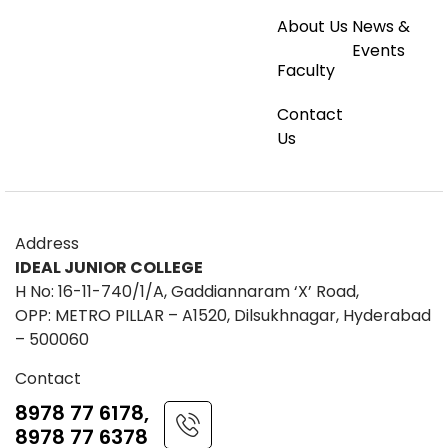
About Us
News &
Events
Faculty
Contact
Us
Address
IDEAL JUNIOR COLLEGE
H No: 16-11-740/1/A, Gaddiannaram ‘X’ Road,
OPP: METRO PILLAR – A1520, Dilsukhnagar, Hyderabad
– 500060
Contact
8978 77 6178,
8978 77 6378