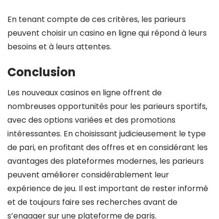
En tenant compte de ces critères, les parieurs
peuvent choisir un casino en ligne qui répond à leurs
besoins et à leurs attentes.
Conclusion
Les nouveaux casinos en ligne offrent de
nombreuses opportunités pour les parieurs sportifs,
avec des options variées et des promotions
intéressantes. En choisissant judicieusement le type
de pari, en profitant des offres et en considérant les
avantages des plateformes modernes, les parieurs
peuvent améliorer considérablement leur
expérience de jeu. Il est important de rester informé
et de toujours faire ses recherches avant de
s’engager sur une plateforme de paris.