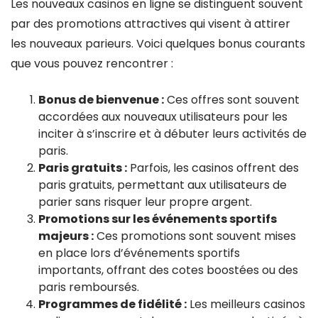
Les nouveaux casinos en ligne se distinguent souvent
par des promotions attractives qui visent à attirer
les nouveaux parieurs. Voici quelques bonus courants
que vous pouvez rencontrer :
Bonus de bienvenue :
Ces offres sont souvent
accordées aux nouveaux utilisateurs pour les
inciter à s’inscrire et à débuter leurs activités de
paris.
Paris gratuits :
Parfois, les casinos offrent des
paris gratuits, permettant aux utilisateurs de
parier sans risquer leur propre argent.
Promotions sur les événements sportifs
majeurs :
Ces promotions sont souvent mises
en place lors d’événements sportifs
importants, offrant des cotes boostées ou des
paris remboursés.
Programmes de fidélité :
Les meilleurs casinos