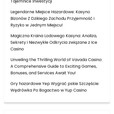
Tajemnice Inwestycji
Legendarne Miejsce Hazardowe: Kasyno
Bizonów Z Dzikiego Zachodu Przyjemność i
Ryzyko w Jednym Miejscu!
Magiczna Kraina Lodowego Kasyna: Analiza,
Sekrety i Niezwykłe Odkrycia związane z Ice
Casino
Unveiling the Thrilling World of Vavada Casino:
A Comprehensive Guide to Exciting Games,
Bonuses, and Services Await You!
Gry hazardowe Yep Wygrać pskie Szczęście:
Wędrówka Po Bogactwo w Yup Casino