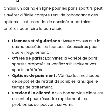
Choisir un casino en ligne pour les paris sportifs peut
s’avérer difficile compte tenu de l’abondance des
options. Il est essentiel de considérer certains
critères pour faire le bon choix :
Licences et régulations :
Assurez-vous que le
casino possède les licences nécessaires pour
opérer légalement.
Offres de paris :
Examinez la variété de paris
sportifs proposés et vérifiez s’ils incluent vos
sports préférés.
Options de paiement :
Vérifiez les méthodes
de dépôt et de retrait disponibles, ainsi que le
temps de traitement.
Service à la clientèle :
Un bon service client est
essentiel pour résoudre rapidement les
problèmes qui peuvent survenir.