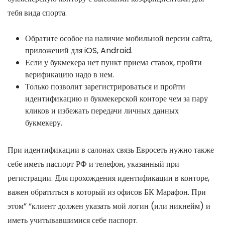
тебя вида спорта.
Обратите особое на наличие мобильной версии сайта,
приложений для iOS, Android.
Если у букмекера нет пункт приема ставок, пройти
верификацию надо в нем.
Только позволит зарегистрироваться и пройти
идентификацию и букмекерской конторе чем за пару
кликов и избежать передачи личных данных
букмекеру.
При идентификации в салонах связь Евросеть нужно также
себе иметь паспорт РФ и телефон, указанный при
регистрации. Для прохождения идентификации в конторе,
важен обратиться в который из офисов БК Марафон. При
этом” “клиент должен указать мой логин (или никнейм) и
иметь учитывавшимися себе паспорт.