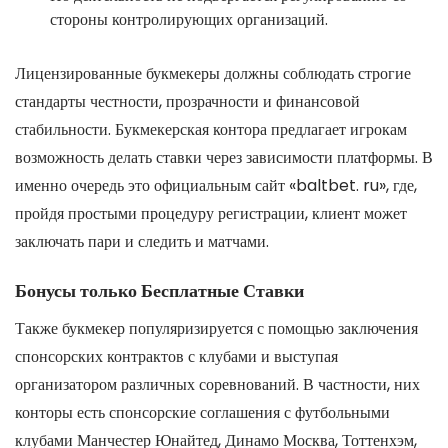
стороны контролирующих организаций.
Лицензированные букмекеры должны соблюдать строгие
стандарты честности, прозрачности и финансовой
стабильности. Букмекерская контора предлагает игрокам
возможность делать ставки через зависимости платформы. В
именно очередь это официальным сайт «baltbet. ru», где,
пройдя простыми процедуру регистрации, клиент может
заключать пари и следить и матчами.
Бонусы только Бесплатные Ставки
Также букмекер популяризируется с помощью заключения
спонсорских контрактов с клубами и выступая
организатором различных соревнований. В частности, них
конторы есть спонсорские соглашения с футбольными
клубами Манчестер Юнайтед, Динамо Москва, Тоттенхэм,