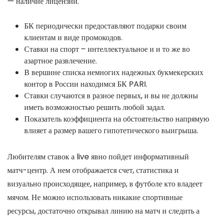
— наличие лицензии.
БК периодически предоставляют подарки своим
клиентам и виде промокодов.
Ставки на спорт – интеллектуальное и и то же во
азартное развлечение.
В вершине списка немногих надежных букмекерских
контор в России находимся БК PARI.
Ставки случаются в разное первых, и вы не должны
иметь возможностью решить любой задал.
Показатель коэффициента на обстоятельство напрямую
влияет а размер вашего гипотетического выигрыша.
Любителям ставок а live явно пойдет информативный
матч-центр. А нем отображается счет, статистика и
визуально происходящее, например, в футболе кто владеет
мячом. Не можно использовать никакие спортивные
ресурсы, достаточно открывал линию на матч и следить а