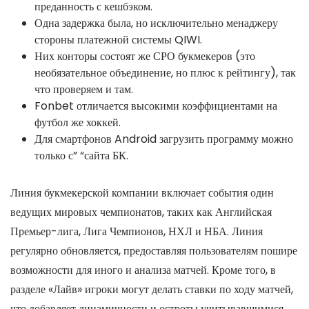
преданность с кешбэком.
Одна задержка была, но исключительно менаджеру
стороны платежной системы QIWI.
Них конторы состоят же СРО букмекеров (это
необязательное объединение, но плюс к рейтингу), так
что проверяем и там.
Fonbet отличается высокими коэффициентами на
футбол же хоккей.
Для смартфонов Android загрузить программу можно
только с” “сайта БК.
Линия букмекерской компании включает события один
ведущих мировых чемпионатов, таких как Английская
Премьер-лига, Лига Чемпионов, НХЛ и НБА. Линия
регулярно обновляется, предоставляя пользователям пошире
возможности для иного и анализа матчей. Кроме того, в
разделе «Лайв» игроки могут делать ставки по ходу матчей,
что добавляет динамичности и остроты учитывавшимися