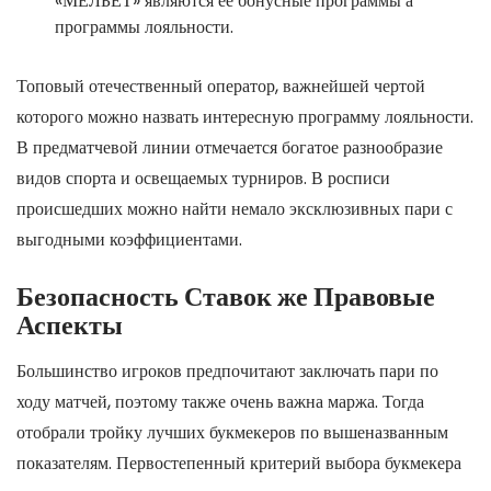
«МЕЛБЕТ» являются её бонусные программы а
программы лояльности.
Топовый отечественный оператор, важнейшей чертой
которого можно назвать интересную программу лояльности.
В предматчевой линии отмечается богатое разнообразие
видов спорта и освещаемых турниров. В росписи
происшедших можно найти немало эксклюзивных пари с
выгодными коэффициентами.
Безопасность Ставок же Правовые
Аспекты
Большинство игроков предпочитают заключать пари по
ходу матчей, поэтому также очень важна маржа. Тогда
отобрали тройку лучших букмекеров по вышеназванным
показателям. Первостепенный критерий выбора букмекера