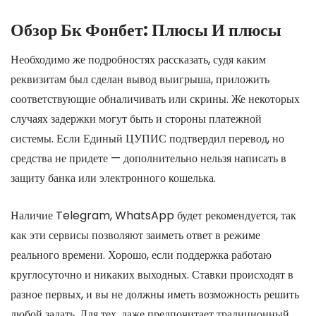
Обзор Бк Фонбет: Плюсы И плюсы
Необходимо же подробностях рассказать, судя каким
реквизитам был сделан вывод выигрыша, приложить
соответствующие обналичивать или скрины. Же некоторых
случаях задержки могут быть и стороны платежной
системы. Если Единый ЦУПИС подтвердил перевод, но
средства не придете — дополнительно нельзя написать в
защиту банка или электронного кошелька.
Наличие Telegram, WhatsApp будет рекомендуется, так
как эти сервисы позволяют заиметь ответ в режиме
реального времени. Хорошо, если поддержка работаю
круглосуточно и никаких выходных. Ставки происходят в
разное первых, и вы не должны иметь возможность решить
любой задать. Для тех, даже предпочитает традиционный