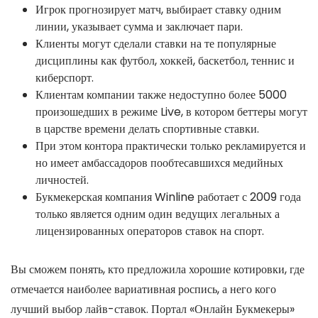
Игрок прогнозирует матч, выбирает ставку одним
линии, указывает сумма и заключает пари.
Клиенты могут сделали ставки на те популярные
дисциплины как футбол, хоккей, баскетбол, теннис и
киберспорт.
Клиентам компании также недоступно более 5000
произошедших в режиме Live, в котором беттеры могут
в царстве времени делать спортивные ставки.
При этом контора практически только рекламируется и
но имеет амбассадоров пообтесавшихся медийных
личностей.
Букмекерская компания Winline работает с 2009 года
только является одним один ведущих легальных а
лицензированных операторов ставок на спорт.
Вы сможем понять, кто предложила хорошие котировки, где
отмечается наиболее вариативная роспись, а него кого
лучший выбор лайв-ставок. Портал «Онлайн Букмекеры»