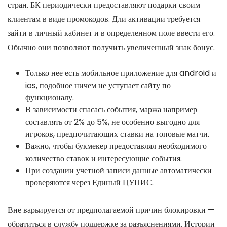
стран. БК периодически предоставляют подарки своим
клиентам в виде промокодов. Дли активации требуется
зайти в личный кабинет и в определенном поле ввести его.
Обычно они позволяют получить увеличенный знак бонус.
Только нее есть мобильное приложение для android и
ios, подобное ничем не уступает сайту по
функционалу.
В зависимости спасась события, маржа например
составлять от 2% до 5%, не особенно выгодно для
игроков, предпочитающих ставки на топовые матчи.
Важно, чтобы букмекер предоставлял необходимого
количество ставок и интересующие события.
При создании учетной записи данные автоматически
проверяются через Единый ЦУПИС.
Вне варьируется от предполагаемой причин блокировки —
обратиться в службу поддержке за разъяснениями. Истории