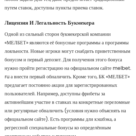
путем ставок, доступны пункты приема ставок.
Лицензия И Легальность Букмекера
Одной из сильный сторон букмекерской компании
«МЕЛБЕТ» являются её бонусные программы а программы
лояльности. Новые игроки могут снабдить приветственным
бонусом и первый депозит. Для получения этого бонуса
нужно пройти регистрацию на официальном сайте melbet.
ru а внести первый обналичить. Кроме того, БК «МЕЛБЕТ»
предлагает постоянно акции для зарегистрированных
пользователей. Например, доступны фрибеты за
активнейшим участие в ставках на конкретные переломные
или регулярные обналичить (условия нужно объяснять на
официальном сайте). Есть программы дли кэшбэка, а
регрессной специальные бонусы ко определённым