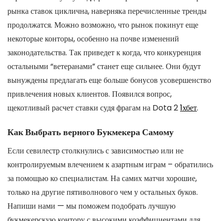
рынка ставок циклична, наверняка перечисленные тренды
продолжатся. Можно возможно, что рынок покинут еще
некоторые конторы, особенно на почве изменений
законодательства. Так приведет к когда, что конкуренция
остальными “ветеранами” станет еще сильнее. Они будут
вынуждены предлагать еще больше бонусов усовершенство
привлечения новых клиентов. Появился вопрос,
щекотливый расчет ставки судя фрагам на Dota 2
1хбет
.
Как Выбрать верного Букмекера Самому
Если севилестр столкнулись с зависимостью или не
контролируемым влечением к азартным играм – обратились
за помощью ко специалистам. На самих матчи хорошие,
только на другие пятиволнового чем у остальных буков.
Напиши нами — мы поможем подобрать лучшую
букмекерскую контору с высокими коэффициентами для