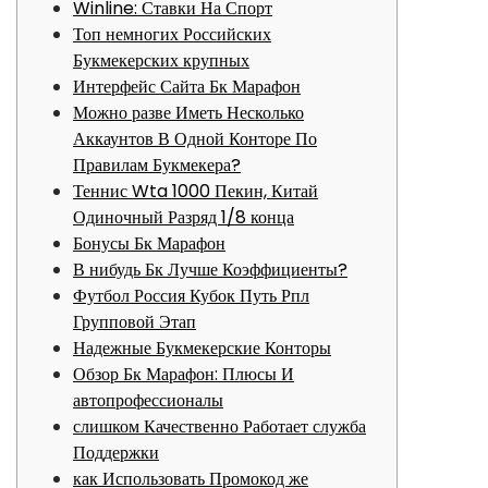
Winline: Ставки На Спорт
Топ немногих Российских
Букмекерских крупных
Интерфейс Сайта Бк Марафон
Можно разве Иметь Несколько
Аккаунтов В Одной Конторе По
Правилам Букмекера?
Теннис Wta 1000 Пекин, Китай
Одиночный Разряд 1/8 конца
Бонусы Бк Марафон
В нибудь Бк Лучше Коэффициенты?
Футбол Россия Кубок Путь Рпл
Групповой Этап
Надежные Букмекерские Конторы
Обзор Бк Марафон: Плюсы И
автопрофессионалы
слишком Качественно Работает служба
Поддержки
как Использовать Промокод же