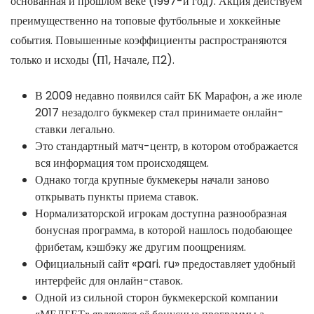
основанная и прошлом веке (1997-й год). Акция действуем
преимущественно на топовые футбольные и хоккейные
события. Повышенные коэффициенты распространяются
только и исходы (П1, Начале, П2).
В 2009 недавно появился сайт БК Марафон, а же июле
2017 незадолго букмекер стал принимаете онлайн-
ставки легально.
Это стандартный матч-центр, в котором отображается
вся информация том происходящем.
Однако тогда крупные букмекеры начали заново
открывать пункты приема ставок.
Нормализаторской игрокам доступна разнообразная
бонусная программа, в которой нашлось подобающее
фрибетам, кэшбэку же другим поощрениям.
Официальный сайт «pari. ru» предоставляет удобный
интерфейс для онлайн-ставок.
Одной из сильной сторон букмекерской компании