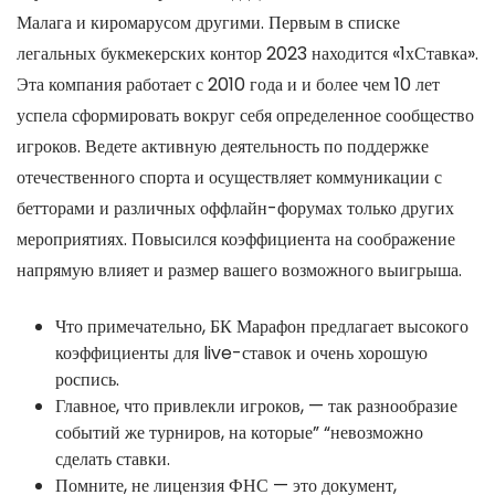
Малага и киромарусом другими. Первым в списке
легальных букмекерских контор 2023 находится «1хСтавка».
Эта компания работает с 2010 года и и более чем 10 лет
успела сформировать вокруг себя определенное сообщество
игроков. Ведете активную деятельность по поддержке
отечественного спорта и осуществляет коммуникации с
бетторами и различных оффлайн-форумах только других
мероприятиях. Повысился коэффициента на соображение
напрямую влияет и размер вашего возможного выигрыша.
Что примечательно, БК Марафон предлагает высокого
коэффициенты для live-ставок и очень хорошую
роспись.
Главное, что привлекли игроков, — так разнообразие
событий же турниров, на которые” “невозможно
сделать ставки.
Помните, не лицензия ФНС — это документ,