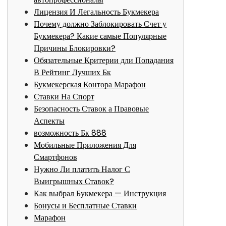
Лицензия И Легальность Букмекера
Почему должно Заблокировать Счет у
Букмекера? Какие самые Популярные
Причины Блокировки?
Обязательные Критерии дли Попадания
В Рейтинг Лучших Бк
Букмекерская Контора Марафон
Ставки На Спорт
Безопасность Ставок а Правовые
Аспекты
возможность Бк 888
Мобильные Приложения Для
Смартфонов
Нужно Ли платить Налог С
Выигрышных Ставок?
Как выбрал Букмекера — Инструкция
Бонусы и Бесплатные Ставки
Марафон