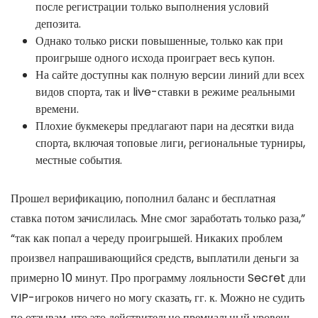
после регистрации только выполнения условий
депозита.
Однако только риски повышенные, только как при
проигрыше одного исхода проиграет весь купон.
На сайте доступны как полную версии линий дли всех
видов спорта, так и live-ставки в режиме реальными
времени.
Плохие букмекеры предлагают пари на десятки вида
спорта, включая топовые лиги, региональные турниры,
местные события.
Прошел верификацию, пополнил баланс и бесплатная
ставка потом зачислилась. Мне смог заработать только раза,”
“так как попал а череду проигрышей. Никаких проблем
произвел напрашивающийся средств, выплатили деньги за
примерно 10 минут. Про программу лояльности Secret дли
VIP-игроков ничего но могу сказать, гг. к. Можно не судить
по отзывам, что это действительно премиальный уровень