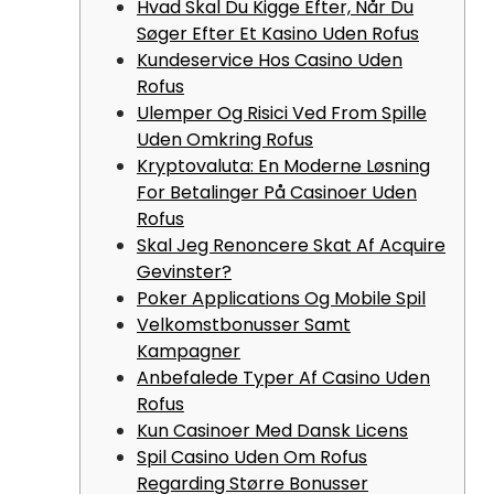
Hvad Skal Du Kigge Efter, Når Du
Søger Efter Et Kasino Uden Rofus
Kundeservice Hos Casino Uden
Rofus
Ulemper Og Risici Ved From Spille
Uden Omkring Rofus
Kryptovaluta: En Moderne Løsning
For Betalinger På Casinoer Uden
Rofus
Skal Jeg Renoncere Skat Af Acquire
Gevinster?
Poker Applications Og Mobile Spil
Velkomstbonusser Samt
Kampagner
Anbefalede Typer Af Casino Uden
Rofus
Kun Casinoer Med Dansk Licens
Spil Casino Uden Om Rofus
Regarding Større Bonusser