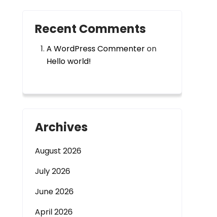
Recent Comments
A WordPress Commenter
on
Hello world!
Archives
August 2026
July 2026
June 2026
April 2026