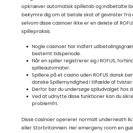
opkræver automatisk spilletab og indbetalte belø
bekymre dig om at betale skat af gevinster fra 
selvom disse casinoer ikke er en delete af ROFUS,
spillepraksis.
Nogle casinoer har indført udbetalingsgræ
bestemt tidsperiode.
Når en spiller registrerer sig i ROFUS, forhi
spilleautomater.
Spillere på et casino uden ROFUS dansk b
danske Spillemyndighed i tilfælde af tvister.
Derfor bør du undersøge spiludvalget hos de 
Ved at udnytte disse funktioner kan du sikre
problemfri.
Disse casinoer opererer normalt underneath lic
eller Storbritannien. Her emergeny room en gui