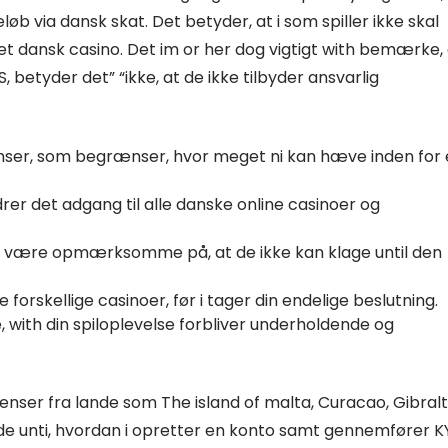
b via dansk skat. Det betyder, at i som spiller ikke skal
et dansk casino. Det im or her dog vigtigt with bemærke,
 betyder det” “ikke, at de ikke tilbyder ansvarlig
nser, som begrænser, hvor meget ni kan hæve inden for
ndrer det adgang til alle danske online casinoer og
ør være opmærksomme på, at de ikke kan klage until den
forskellige casinoer, før i tager din endelige beslutning.
, with din spiloplevelse forbliver underholdende og
enser fra lande som The island of malta, Curacao, Gibral
de unti, hvordan i opretter en konto samt gennemfører 