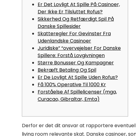
Er Det Lovligt At Spille På Casinoer,
Der Ikke Er Tilsluttet Rofus?
Sikkerhed Og Retfærdigt Spil På
Danske Spillesider
Skatteregler For Gevinster Fra
Udenlandske Casinoer
Juridiske” “overvejelser For Danske
Spillere: Forstå Lovgivningen
Større Bonusser Og Kampagner
Bekræft Betaling Og Spil
Er De Lovligt At Spille Uden Rofus?
Få 100% Operative Til 1000 Kr
Forståelse Af Spillelicenser (mga,
Curacao, Gibraltar, Emta)
Derfor er det dit ansvar at rapportere eventue
living room relevante skat. Danske casinoer, so