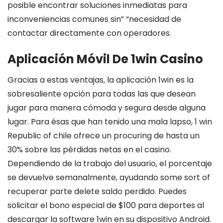
posible encontrar soluciones inmediatas para
inconveniencias comunes sin” “necesidad de
contactar directamente con operadores.
Aplicación Móvil De 1win Casino
Gracias a estas ventajas, la aplicación 1win es la
sobresaliente opción para todas las que desean
jugar para manera cómoda y segura desde alguna
lugar. Para ésas que han tenido una mala lapso, 1 win
Republic of chile ofrece un procuring de hasta un
30% sobre las pérdidas netas en el casino.
Dependiendo de la trabajo del usuario, el porcentaje
se devuelve semanalmente, ayudando some sort of
recuperar parte delete saldo perdido. Puedes
solicitar el bono especial de $100 para deportes al
descargar la software 1win en su dispositivo Android.