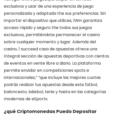
exclusivos y usar de una experiencia de juego
personalizada y adaptada the sus preferencias. Sin
importar el dispositivo que utilices, 1Win garantiza
acceso rápido y seguro the todos sus juegos
exclusivos, permitiéndote permanecer el casino
sobre cualquier momento y lugar. Además del
casino, 1 succeed casa de apuestas ofrece una
íntegral sección de apuestas deportivas con cientos
de eventos en vente libre a diario. La plataforma
permite envidar en competiciones spots e
internacionales,” “que incluye las mejores cuotas
podrás realizar tus apuestas desde este fútbol,
baloncesto, béisbol, tenis y hasta en las categorías
modernas de eSports.
¿qué Criptomonedas Puedo Depositar