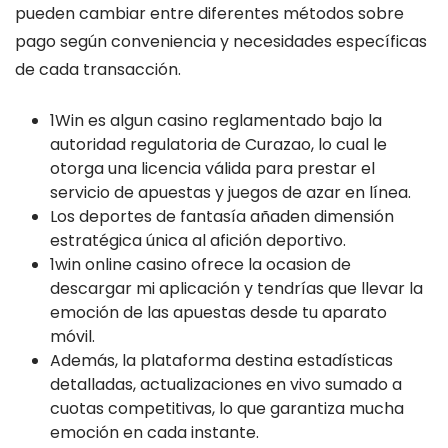
pueden cambiar entre diferentes métodos sobre
pago según conveniencia y necesidades específicas
de cada transacción.
1Win es algun casino reglamentado bajo la
autoridad regulatoria de Curazao, lo cual le
otorga una licencia válida para prestar el
servicio de apuestas y juegos de azar en línea.
Los deportes de fantasía añaden dimensión
estratégica única al afición deportivo.
1win online casino ofrece la ocasion de
descargar mi aplicación y tendrías que llevar la
emoción de las apuestas desde tu aparato
móvil.
Además, la plataforma destina estadísticas
detalladas, actualizaciones en vivo sumado a
cuotas competitivas, lo que garantiza mucha
emoción en cada instante.