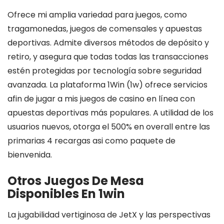
Ofrece mi amplia variedad para juegos, como
tragamonedas, juegos de comensales y apuestas
deportivas. Admite diversos métodos de depósito y
retiro, y asegura que todas todas las transacciones
estén protegidas por tecnología sobre seguridad
avanzada. La plataforma 1Win (1w) ofrece servicios
afin de jugar a mis juegos de casino en línea con
apuestas deportivas más populares. A utilidad de los
usuarios nuevos, otorga el 500% en overall entre las
primarias 4 recargas asi como paquete de
bienvenida.
Otros Juegos De Mesa
Disponibles En 1win
La jugabilidad vertiginosa de JetX y las perspectivas