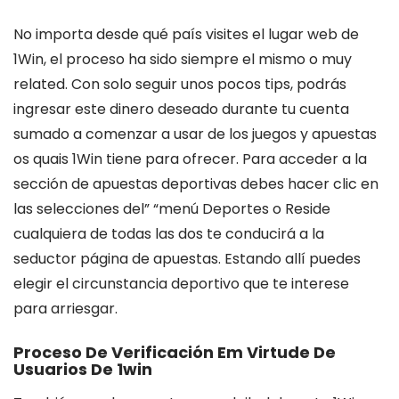
No importa desde qué país visites el lugar web de
1Win, el proceso ha sido siempre el mismo o muy
related. Con solo seguir unos pocos tips, podrás
ingresar este dinero deseado durante tu cuenta
sumado a comenzar a usar de los juegos y apuestas
os quais 1Win tiene para ofrecer. Para acceder a la
sección de apuestas deportivas debes hacer clic en
las selecciones del” “menú Deportes o Reside
cualquiera de todas las dos te conducirá a la
seductor página de apuestas. Estando allí puedes
elegir el circunstancia deportivo que te interese
para arriesgar.
Proceso De Verificación Em Virtude De
Usuarios De 1win