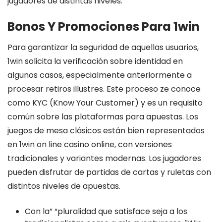
jugadores de distintas niveles.
Bonos Y Promociones Para 1win
Para garantizar la seguridad de aquellas usuarios,
1win solicita la verificación sobre identidad en
algunos casos, especialmente anteriormente a
procesar retiros illustres. Este proceso ze conoce
como KYC (Know Your Customer) y es un requisito
común sobre las plataformas para apuestas. Los
juegos de mesa clásicos están bien representados
en 1win on line casino online, con versiones
tradicionales y variantes modernas. Los jugadores
pueden disfrutar de partidas de cartas y ruletas con
distintos niveles de apuestas.
Con la” “pluralidad que satisface seja a los