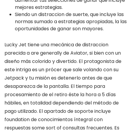
aumentar tus selecciones de ganar que incluye
mejores estrategias.
Siendo un distraccion de suerte, que incluye las
normas sumado a estrategias apropiadas, la las
oportunidades de ganar son mayores.
Lucky Jet tiene una mecánica de distraccion
parecida a are generally de Aviator, si bien con un
diseño más colorido y divertido. El protagonista de
este intriga es un prócer que sale volando con su
Jetpack y tu misión es detenerlo antes de que
desaparezca de la pantalla. El tiempo para
procesamiento de el retiro éste la hora a 5 días
hábiles, en totalidad dependiendo del método de
pago utilizado. El apartado de soporte incluye
foundation de conocimientos íntegral con
respuestas some sort of consultas frecuentes. Es