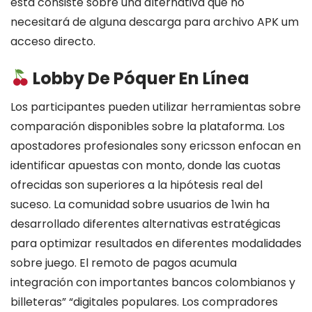
esta consiste sobre una alternativa que no
necesitará de alguna descarga para archivo APK um
acceso directo.
Lobby De Póquer En Línea
Los participantes pueden utilizar herramientas sobre
comparación disponibles sobre la plataforma. Los
apostadores profesionales sony ericsson enfocan en
identificar apuestas con monto, donde las cuotas
ofrecidas son superiores a la hipótesis real del
suceso. La comunidad sobre usuarios de 1win ha
desarrollado diferentes alternativas estratégicas
para optimizar resultados en diferentes modalidades
sobre juego. El remoto de pagos acumula
integración con importantes bancos colombianos y
billeteras” “digitales populares. Los compradores