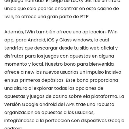
de juego honrado. El juego de Lucky Jet fue un título
único que solo podrás encontrar en este casino de
1win, te ofrece una gran parte de RTP.
Además, 1Win también ofrece una aplicación, 1Win
app, para Android, iOS y Glass windows, la cual
tendrías que descargar desde tu sitio web oficial y
disfrutar para los juegos con apuestas en alguna
momento y local. Nuestro bono para bienvenida
ofrece a new los nuevos usuarios un impulso incisivo
en sus primeros depósitos. Este bono proporciona
una altura al explorar todas las opciones de
apuestas y juegos de casino sobre ela plataforma. La
versión Google android del APK trae una robusta
organizacion de apuestas a los usuarios,
integrándose a la perfección con dispositivos Google
android.