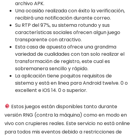
archivo APK.
Una ocasião realizada con éxito la verificación,
recibirá una notificación durante correo.
Su RTP del 97%, su sistema rotundo y sus
características sociales ofrecen algun juego
transparente con atractivo.
Esta casa de apuesta ofrece una grandma
variedad de cualidades con tan solo realizar el
transformación de registro, este cual es
sobremanera sencillo y rápido.
La aplicación tiene poquitos requisitos de
sistema y está en linea para Android twelve. 0 o
excellent e iOS 14. 0 o superior.
Estos juegos están disponibles tanto durante
versión RNG (contra la máquina) como en modo en
vivo con crupieres reales. Este servicio no está online
para todos mis eventos debido a restricciones de