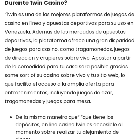
Durante 1win Casino?
“1Win es una de las mejores plataformas de juegos de
casino en línea y apuestas deportivas para su uso en
Venezuela. Además de los mercados de apuestas
deportivas, la plataforma ofrece una gran disparidad
de juegos para casino, como tragamonedas, juegos
de direccion y crupieres sobre vivo. Apostar a partir
de la comodidad para tu casa sera posible gracias
some sort of su casino sobre vivo y tu sitio web, lo
que facilita el acceso a la amplia oferta para
entretenimientos, incluyendo juegos de azar,
tragamonedas y juegos para mesa.
De la misma maneira que” “que tiene los
depósitos, on line casino 1win es accesible al
momento sobre realizar tu alejamiento de