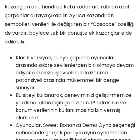
kazançları one hundred kata kadar artırabilen özel
çarpanlar ortaya çıkabilir. Ayrıca kazandıran
sembolleri yenileri ile değiştiren bir “Cascade” özelliği
de vardır, böylece tek bir dönüşte ek kazançlar elde
edilebilir.
Klasik versiyon, dünya çapında oyuncular
arasında sobre sevilenlerden biri olmaya devam
ediyor empieza işlevsellik ile kazanma
potansiyeli arasında mükemmel bir denge
sunuyor.
Bu siteyi kullanarak, deneyiminizi geliştirmemize
yardımcı olmak için çerezlerin, IP adresinin ve
konum verilerinin kullanılmasına izin vermiş
olursunuz.
Oyuncular, Sweet Bonanza Demo Oyna seçeneği
neticesinde gerçek parayla oyun oynamadan