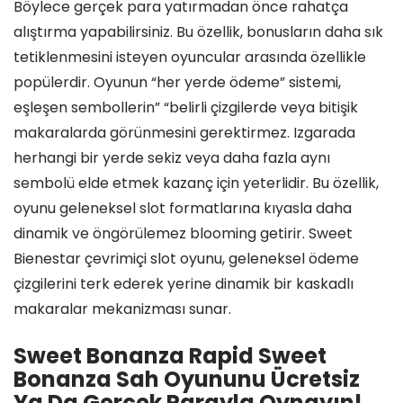
Böylece gerçek para yatırmadan önce rahatça
alıştırma yapabilirsiniz. Bu özellik, bonusların daha sık
tetiklenmesini isteyen oyuncular arasında özellikle
popülerdir. Oyunun “her yerde ödeme” sistemi,
eşleşen sembollerin” “belirli çizgilerde veya bitişik
makaralarda görünmesini gerektirmez. Izgarada
herhangi bir yerde sekiz veya daha fazla aynı
sembolü elde etmek kazanç için yeterlidir. Bu özellik,
oyunu geleneksel slot formatlarına kıyasla daha
dinamik ve öngörülemez blooming getirir. Sweet
Bienestar çevrimiçi slot oyunu, geleneksel ödeme
çizgilerini terk ederek yerine dinamik bir kaskadlı
makaralar mekanizması sunar.
Sweet Bonanza Rapid Sweet
Bonanza Sah Oyununu Ücretsiz
Ya Da Gerçek Parayla Oynayın!