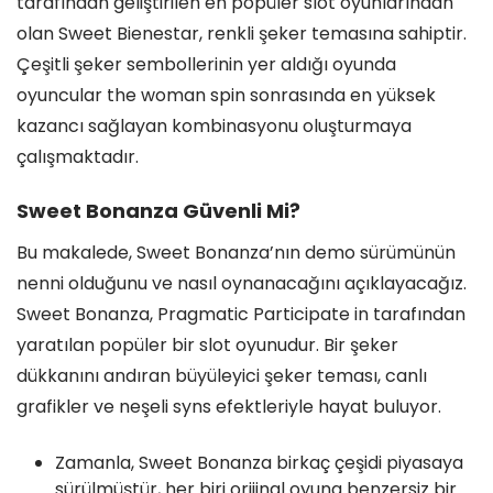
tarafından geliştirilen en popüler slot oyunlarından
olan Sweet Bienestar, renkli şeker temasına sahiptir.
Çeşitli şeker sembollerinin yer aldığı oyunda
oyuncular the woman spin sonrasında en yüksek
kazancı sağlayan kombinasyonu oluşturmaya
çalışmaktadır.
Sweet Bonanza Güvenli Mi?
Bu makalede, Sweet Bonanza’nın demo sürümünün
nenni olduğunu ve nasıl oynanacağını açıklayacağız.
Sweet Bonanza, Pragmatic Participate in tarafından
yaratılan popüler bir slot oyunudur. Bir şeker
dükkanını andıran büyüleyici şeker teması, canlı
grafikler ve neşeli syns efektleriyle hayat buluyor.
Zamanla, Sweet Bonanza birkaç çeşidi piyasaya
sürülmüştür, her biri orijinal oyuna benzersiz bir