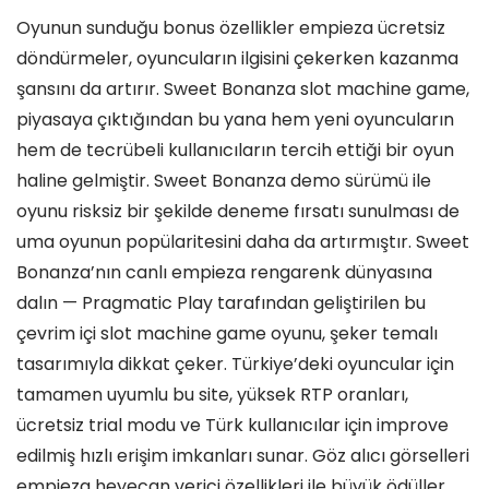
Oyunun sunduğu bonus özellikler empieza ücretsiz
döndürmeler, oyuncuların ilgisini çekerken kazanma
şansını da artırır. Sweet Bonanza slot machine game,
piyasaya çıktığından bu yana hem yeni oyuncuların
hem de tecrübeli kullanıcıların tercih ettiği bir oyun
haline gelmiştir. Sweet Bonanza demo sürümü ile
oyunu risksiz bir şekilde deneme fırsatı sunulması de
uma oyunun popülaritesini daha da artırmıştır. Sweet
Bonanza’nın canlı empieza rengarenk dünyasına
dalın — Pragmatic Play tarafından geliştirilen bu
çevrim içi slot machine game oyunu, şeker temalı
tasarımıyla dikkat çeker. Türkiye’deki oyuncular için
tamamen uyumlu bu site, yüksek RTP oranları,
ücretsiz trial modu ve Türk kullanıcılar için improve
edilmiş hızlı erişim imkanları sunar. Göz alıcı görselleri
empieza heyecan verici özellikleri ile büyük ödüller