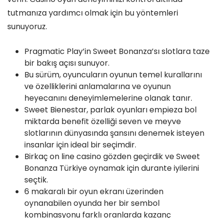
tutmanıza yardımcı olmak için bu yöntemleri
sunuyoruz.
Pragmatic Play’in Sweet Bonanza’sı slotlara taze
bir bakış açısı sunuyor.
Bu sürüm, oyuncuların oyunun temel kurallarını
ve özelliklerini anlamalarına ve oyunun
heyecanını deneyimlemelerine olanak tanır.
Sweet Bienestar, parlak oyunları empieza bol
miktarda benefit özelliği seven ve meyve
slotlarının dünyasında şansını denemek isteyen
insanlar için ideal bir seçimdir.
Birkaç on line casino gözden geçirdik ve Sweet
Bonanza Türkiye oynamak için durante iyilerini
seçtik.
6 makaralı bir oyun ekranı üzerinden
oynanabilen oyunda her bir sembol
kombinasyonu farklı oranlarda kazanç