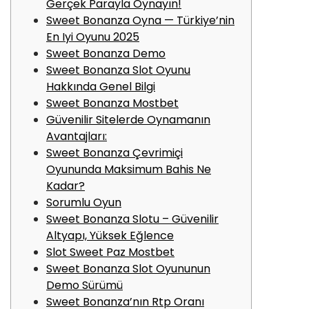
Gerçek Parayla Oynayın!
Sweet Bonanza Oyna — Türkiye’nin
En Iyi Oyunu 2025
Sweet Bonanza Demo
Sweet Bonanza Slot Oyunu
Hakkında Genel Bilgi
Sweet Bonanza Mostbet
Güvenilir Sitelerde Oynamanın
Avantajları:
Sweet Bonanza Çevrimiçi
Oyununda Maksimum Bahis Ne
Kadar?
Sorumlu Oyun
Sweet Bonanza Slotu – Güvenilir
Altyapı, Yüksek Eğlence
Slot Sweet Paz Mostbet
Sweet Bonanza Slot Oyununun
Demo Sürümü
Sweet Bonanza’nın Rtp Oranı