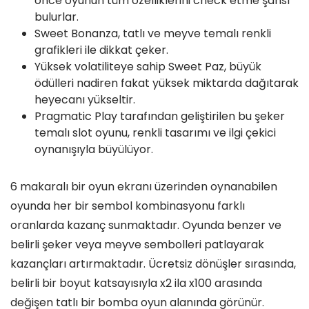
önce oyunun tüm özelliklerini check etme şansı
bulurlar.
Sweet Bonanza, tatlı ve meyve temalı renkli
grafikleri ile dikkat çeker.
Yüksek volatiliteye sahip Sweet Paz, büyük
ödülleri nadiren fakat yüksek miktarda dağıtarak
heyecanı yükseltir.
Pragmatic Play tarafından geliştirilen bu şeker
temalı slot oyunu, renkli tasarımı ve ilgi çekici
oynanışıyla büyülüyor.
6 makaralı bir oyun ekranı üzerinden oynanabilen
oyunda her bir sembol kombinasyonu farklı
oranlarda kazanç sunmaktadır. Oyunda benzer ve
belirli şeker veya meyve sembolleri patlayarak
kazançları artırmaktadır. Ücretsiz dönüşler sırasında,
belirli bir boyut katsayısıyla x2 ila x100 arasında
değişen tatlı bir bomba oyun alanında görünür.