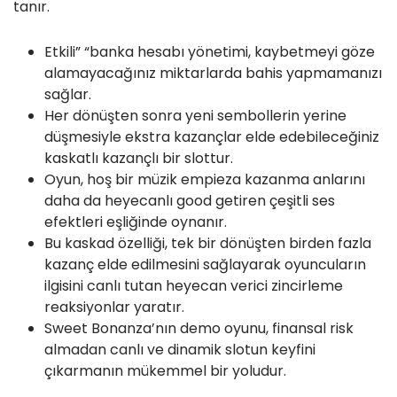
tanır.
Etkili” “banka hesabı yönetimi, kaybetmeyi göze
alamayacağınız miktarlarda bahis yapmamanızı
sağlar.
Her dönüşten sonra yeni sembollerin yerine
düşmesiyle ekstra kazançlar elde edebileceğiniz
kaskatlı kazançlı bir slottur.
Oyun, hoş bir müzik empieza kazanma anlarını
daha da heyecanlı good getiren çeşitli ses
efektleri eşliğinde oynanır.
Bu kaskad özelliği, tek bir dönüşten birden fazla
kazanç elde edilmesini sağlayarak oyuncuların
ilgisini canlı tutan heyecan verici zincirleme
reaksiyonlar yaratır.
Sweet Bonanza’nın demo oyunu, finansal risk
almadan canlı ve dinamik slotun keyfini
çıkarmanın mükemmel bir yoludur.