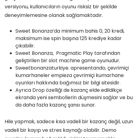
versiyonu, kullanıcıların oyunu risksiz bir şekilde
deneyimlemesine olanak sağlamaktadır.
Sweet Bonanza’da minimum bahis 0, 20 kredi,
maksimum ise spin başına 125 krediye kadar
çıkabilir.
Sweet Bonanza, Pragmatic Play tarafından
geliştirilen bir slot machine game oyunudur.
Sweetbonanzaturkiye. apresentando, çevrimiçi
kumarhaneler empieza çevrimiçi kumarhane
oyunları hakkında bağımsız bir bilgi sitesidir.
Ayrıca Drop özelliği de kazanç elde edildikçe
ekranda yeni sembollerin düşmesini sağlar ve bu
da daha fazla kazanç şansı sunar.
Hile yapmak, sadece kısa vadeli bir kazanç değil, uzun
vadeli bir kayıp ve stres kaynağı olabilir. Demo