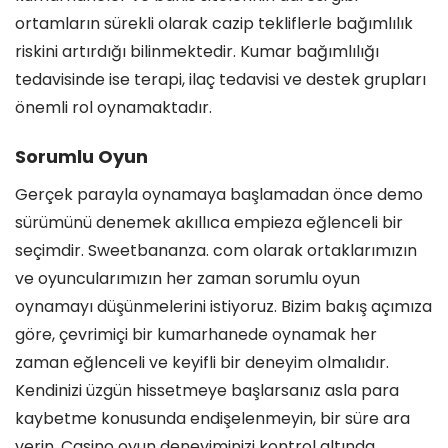
ortamların sürekli olarak cazip tekliflerle bağımlılık
riskini artırdığı bilinmektedir. Kumar bağımlılığı
tedavisinde ise terapi, ilaç tedavisi ve destek grupları
önemli rol oynamaktadır.
Sorumlu Oyun
Gerçek parayla oynamaya başlamadan önce demo
sürümünü denemek akıllıca empieza eğlenceli bir
seçimdir. Sweetbananza. com olarak ortaklarımızın
ve oyuncularımızın her zaman sorumlu oyun
oynamayı düşünmelerini istiyoruz. Bizim bakış açımıza
göre, çevrimiçi bir kumarhanede oynamak her
zaman eğlenceli ve keyifli bir deneyim olmalıdır.
Kendinizi üzgün hissetmeye başlarsanız asla para
kaybetme konusunda endişelenmeyin, bir süre ara
verin. Casino oyun deneyiminizi kontrol altında