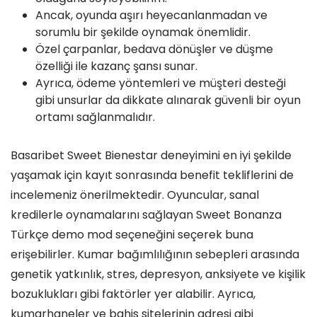
Ancak, oyunda aşırı heyecanlanmadan ve
sorumlu bir şekilde oynamak önemlidir.
Özel çarpanlar, bedava dönüşler ve düşme
özelliği ile kazanç şansı sunar.
Ayrıca, ödeme yöntemleri ve müşteri desteği
gibi unsurlar da dikkate alınarak güvenli bir oyun
ortamı sağlanmalıdır.
Basaribet Sweet Bienestar deneyimini en iyi şekilde
yaşamak için kayıt sonrasında benefit tekliflerini de
incelemeniz önerilmektedir. Oyuncular, sanal
kredilerle oynamalarını sağlayan Sweet Bonanza
Türkçe demo mod seçeneğini seçerek buna
erişebilirler. Kumar bağımlılığının sebepleri arasında
genetik yatkınlık, stres, depresyon, anksiyete ve kişilik
bozuklukları gibi faktörler yer alabilir. Ayrıca,
kumarhaneler ve bahis sitelerinin adresi gibi