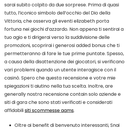
sarai subito colpito da due sorprese. Prima di quasi
tutto, l’iconico simbolo dell’occhio del Dio della
Vittoria, che osserva gli eventi elizabeth porta
fortuna nei giochi d’azzardo. Non appena ti sentirai a
tuo agio e ti dirigerai verso la suddivisione delle
promozioni, scoprirai i generosi added bonus che ti
permetteranno di fare le tue prime puntate. Spesso,
a causa della disattenzione dei giocatori, si verificano
vari problemi quando un utente interagisce con il
casinò. Spero che questa recensione e votre mie
spiegazioni ti aiutino nella tua scelta. Inoltre, are
generally nostra recensione contain solo aziende e
siti di gara che sono stati verificati e considerati
affidabili
siti scommesse aams
.
Oltre ai benefit di benvenuto interessanti, Snai