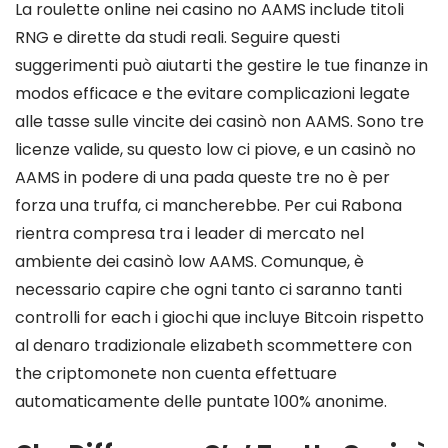
La roulette online nei casino no AAMS include titoli
RNG e dirette da studi reali. Seguire questi
suggerimenti può aiutarti the gestire le tue finanze in
modos efficace e the evitare complicazioni legate
alle tasse sulle vincite dei casinò non AAMS. Sono tre
licenze valide, su questo low ci piove, e un casinò no
AAMS in podere di una pada queste tre no è per
forza una truffa, ci mancherebbe. Per cui Rabona
rientra compresa tra i leader di mercato nel
ambiente dei casinò low AAMS. Comunque, è
necessario capire che ogni tanto ci saranno tanti
controlli for each i giochi que incluye Bitcoin rispetto
al denaro tradizionale elizabeth scommettere con
the criptomonete non cuenta effettuare
automaticamente delle puntate 100% anonime.