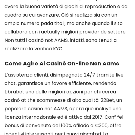
avere la buona varietà di giochi di reproduction e da
quadro su cui avanzare. Ciò si realizza sia con un
ampio numero pada titoli, ma anche quando il sito
collabora con i actually migliori provider de settore.
Non tutti i casinò not AAMS, infatti, sono tenuti a
realizzare la verifica KYC.
Come Agire Ai Casinò On-line Non Aams
L’assistenza clienti, disimpegnato 24/7 tramite live
chat, garantisce un favore efficiente, rendendo
Librabet una delle migliori opzioni per chi cerca
casinò at the scommesse di alta qualità. 22Bet, un
popolare casino not AAMS, opera que incluye una
licenza internazionale ed è attivo dal 2017. Con” “el
bonus di benvenuto del 100% afilado a €300, offre
incentivi interessanti per i nuovi giocatori. La