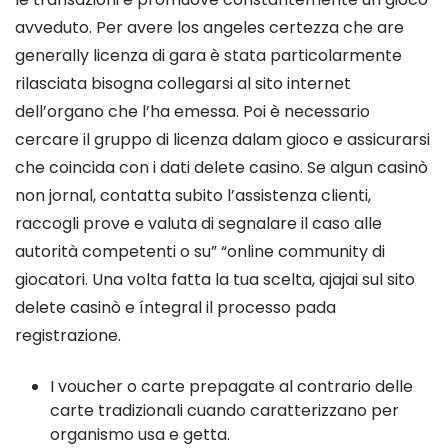
avveduto. Per avere los angeles certezza che are
generally licenza di gara è stata particolarmente
rilasciata bisogna collegarsi al sito internet
dell’organo che l’ha emessa. Poi è necessario
cercare il gruppo di licenza dalam gioco e assicurarsi
che coincida con i dati delete casino. Se algun casinò
non jornal, contatta subito l’assistenza clienti,
raccogli prove e valuta di segnalare il caso alle
autorità competenti o su” “online community di
giocatori. Una volta fatta la tua scelta, ajajai sul sito
delete casinò e íntegral il processo pada
registrazione.
I voucher o carte prepagate al contrario delle
carte tradizionali cuando caratterizzano per
organismo usa e getta.