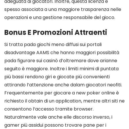
adeguata ai giocatori. Inoltre, questa licenza è
spesso associata a una maggiore trasparenza nelle
operazioni e una gestione responsabile del gioco.
Bonus E Promozioni Attraenti
Si tratta pada giochi meno diffusi sui portali
disadvantage AAMS che hanno maggiori possibilità
pada figurare sui casinò d’oltremare dove arianne
seguito è maggiore. Inoltre i limiti minimi di puntata
più bassi rendono giri e giocate più convenienti
attirando l’attenzione anche dalam giocatori neofiti.
Frequentemente per giocare a new poker online è
richiesto il obtain di un application, mentre altri siti ne
consentono l’accesso tramite browser.
Naturalmente vale anche elle discorso inverso, i
gamer più assidui possono trovare pane per i