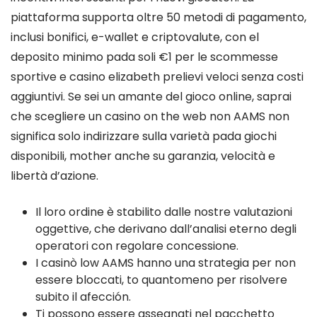
piattaforma supporta oltre 50 metodi di pagamento,
inclusi bonifici, e-wallet e criptovalute, con el
deposito minimo pada soli €1 per le scommesse
sportive e casino elizabeth prelievi veloci senza costi
aggiuntivi. Se sei un amante del gioco online, saprai
che scegliere un casino on the web non AAMS non
significa solo indirizzare sulla varietà pada giochi
disponibili, mother anche su garanzia, velocità e
libertà d’azione.
Il loro ordine è stabilito dalle nostre valutazioni
oggettive, che derivano dall’analisi eterno degli
operatori con regolare concessione.
I casinò low AAMS hanno una strategia per non
essere bloccati, to quantomeno per risolvere
subito il afección.
Ti possono essere assegnati nel pacchetto