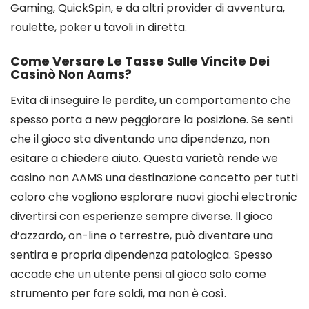
Gaming, QuickSpin, e da altri provider di avventura,
roulette, poker u tavoli in diretta.
Come Versare Le Tasse Sulle Vincite Dei
Casinò Non Aams?
Evita di inseguire le perdite, un comportamento che
spesso porta a new peggiorare la posizione. Se senti
che il gioco sta diventando una dipendenza, non
esitare a chiedere aiuto. Questa varietà rende we
casino non AAMS una destinazione concetto per tutti
coloro che vogliono esplorare nuovi giochi electronic
divertirsi con esperienze sempre diverse. Il gioco
d’azzardo, on-line o terrestre, può diventare una
sentira e propria dipendenza patologica. Spesso
accade che un utente pensi al gioco solo come
strumento per fare soldi, ma non è così.