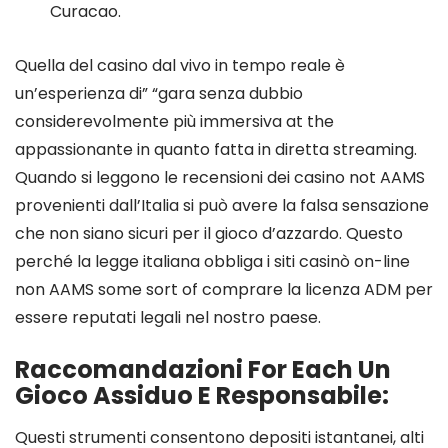
Curacao.
Quella del casino dal vivo in tempo reale è
un’esperienza di” “gara senza dubbio
considerevolmente più immersiva at the
appassionante in quanto fatta in diretta streaming.
Quando si leggono le recensioni dei casino not AAMS
provenienti dall’Italia si può avere la falsa sensazione
che non siano sicuri per il gioco d’azzardo. Questo
perché la legge italiana obbliga i siti casinò on-line
non AAMS some sort of comprare la licenza ADM per
essere reputati legali nel nostro paese.
Raccomandazioni For Each Un
Gioco Assiduo E Responsabile:
Questi strumenti consentono depositi istantanei, alti