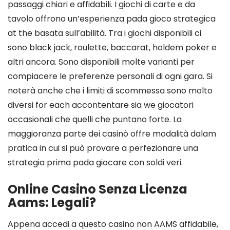
passaggi chiari e affidabili. I giochi di carte e da
tavolo offrono un’esperienza pada gioco strategica
at the basata sull’abilità. Tra i giochi disponibili ci
sono black jack, roulette, baccarat, holdem poker e
altri ancora. Sono disponibili molte varianti per
compiacere le preferenze personali di ogni gara. Si
noterà anche che i limiti di scommessa sono molto
diversi for each accontentare sia we giocatori
occasionali che quelli che puntano forte. La
maggioranza parte dei casinò offre modalità dalam
pratica in cui si può provare a perfezionare una
strategia prima pada giocare con soldi veri.
Online Casino Senza Licenza
Aams: Legali?
Appena accedi a questo casino non AAMS affidabile,