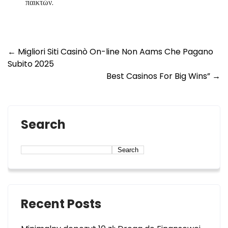
παικτών.
←
Migliori Siti Casinò On-line Non Aams Che Pagano
Subito 2025
Best Casinos For Big Wins”
→
Search
Search
Recent Posts