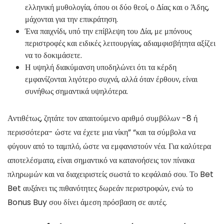
ελληνική μυθολογία, όπου οι δύο θεοί, ο Δίας και ο Άδης,
μάχονται για την επικράτηση.
Ένα παιχνίδι, υπό την επίβλεψη του Δία, με μπόνους
περιστροφές και ειδικές λειτουργίας, αδιαμφισβήτητα αξίζει
να το δοκιμάσετε.
Η υψηλή διακύμανση υποδηλώνει ότι τα κέρδη
εμφανίζονται λιγότερο συχνά, αλλά όταν έρθουν, είναι
συνήθως σημαντικά υψηλότερα.
Αντιθέτως, ζητάτε τον απαιτούμενο αριθμό συμβόλων -8 ή
περισσότερα- ώστε να έχετε μια νίκη” “και τα σύμβολα να
φύγουν από το ταμπλό, ώστε να εμφανιστούν νέα. Για καλύτερα
αποτελέσματα, είναι σημαντικό να κατανοήσεις τον πίνακα
πληρωμών και να διαχειριστείς σωστά το κεφάλαιό σου. Το Bet
Bet αυξάνει τις πιθανότητες δωρεάν περιστροφών, ενώ το
Bonus Buy σου δίνει άμεση πρόσβαση σε αυτές.