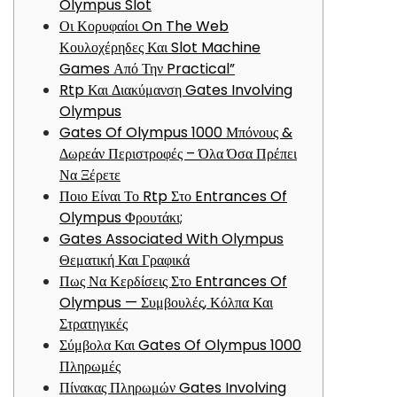
Olympus Slot
Οι Κορυφαίοι On The Web
Κουλοχέρηδες Και Slot Machine
Games Από Την Practical”
Rtp Και Διακύμανση Gates Involving
Olympus
Gates Of Olympus 1000 Μπόνους &
Δωρεάν Περιστροφές – Όλα Όσα Πρέπει
Να Ξέρετε
Ποιο Είναι Το Rtp Στο Entrances Of
Olympus Φρουτάκι;
Gates Associated With Olympus
Θεματική Και Γραφικά
Πως Να Κερδίσεις Στο Entrances Of
Olympus — Συμβουλές, Κόλπα Και
Στρατηγικές
Σύμβολα Και Gates Of Olympus 1000
Πληρωμές
Πίνακας Πληρωμών Gates Involving