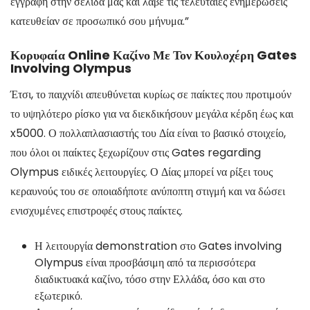
εγγραφή στην σελίδα μας και λάβε τις τελευταίες ενημερώσεις
κατευθείαν σε προσωπικό σου μήνυμα.”
Κορυφαία Online Καζίνο Με Τον Κουλοχέρη Gates
Involving Olympus
Έτσι, το παιχνίδι απευθύνεται κυρίως σε παίκτες που προτιμούν
το υψηλότερο ρίσκο για να διεκδικήσουν μεγάλα κέρδη έως και
x5000. Ο πολλαπλασιαστής του Δία είναι το βασικό στοιχείο,
που όλοι οι παίκτες ξεχωρίζουν στις Gates regarding
Olympus ειδικές λειτουργίες. Ο Δίας μπορεί να ρίξει τους
κεραυνούς του σε οποιαδήποτε ανύποπτη στιγμή και να δώσει
ενισχυμένες επιστροφές στους παίκτες.
Η λειτουργία demonstration στο Gates involving
Olympus είναι προσβάσιμη από τα περισσότερα
διαδικτυακά καζίνο, τόσο στην Ελλάδα, όσο και στο
εξωτερικό.