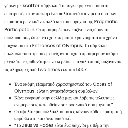
γύρων με scatter σύμβολα. Το συγκεκριμένο ποσοστό
επιστροφής στον παίκτη είναι πολύ κοντά στον μέσο όρο των
περισσότερων καζίνο, αλλά και του παρόχου της Pragmatic
Participate in. Οι προσφορές των καζίνο ενισχύουν το
υπόλοιπό σας, ώστε να έχετε περισσότερα χρήματα και χρόνο
παιχνιδιού στο Entrances of Olympus. Τα σύμβολα
πολλαπλασιαστή που εμφανίζονται τυχαία προσφέρουν ακόμα
μεγαλύτερες πιθανότητες να κερδίσεις μεγάλα ποσά, αυξάνοντας
τις πληρωμές από two times έως και 500x.
Ένα ακόμη εξαιρετικό χαρακτηριστικό του Gates of
Olympus είναι η αντικατάσταση συμβόλων.
Κάνε εγγραφή στην σελίδα μας και λάβε τις τελευταίες
ενημερώσεις κατευθείαν σε προσωπικό σου μήνυμα.”
Οι υψηλότεροι πολλαπλασιαστές κάνουν κάθε περιστροφή
απρόβλεπτη και συναρπαστική.
“Το Zeus vs Hades είναι ένα παιχνίδι με θέμα την