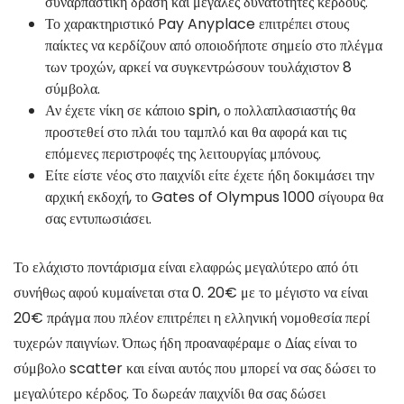
συναρπαστική δράση και μεγάλες δυνατότητες κέρδους.
Το χαρακτηριστικό Pay Anyplace επιτρέπει στους
παίκτες να κερδίζουν από οποιοδήποτε σημείο στο πλέγμα
των τροχών, αρκεί να συγκεντρώσουν τουλάχιστον 8
σύμβολα.
Αν έχετε νίκη σε κάποιο spin, ο πολλαπλασιαστής θα
προστεθεί στο πλάι του ταμπλό και θα αφορά και τις
επόμενες περιστροφές της λειτουργίας μπόνους.
Είτε είστε νέος στο παιχνίδι είτε έχετε ήδη δοκιμάσει την
αρχική εκδοχή, το Gates of Olympus 1000 σίγουρα θα
σας εντυπωσιάσει.
Το ελάχιστο ποντάρισμα είναι ελαφρώς μεγαλύτερο από ότι
συνήθως αφού κυμαίνεται στα 0. 20€ με το μέγιστο να είναι
20€ πράγμα που πλέον επιτρέπει η ελληνική νομοθεσία περί
τυχερών παιγνίων. Όπως ήδη προαναφέραμε ο Δίας είναι το
σύμβολο scatter και είναι αυτός που μπορεί να σας δώσει το
μεγαλύτερο κέρδος. Το δωρεάν παιχνίδι θα σας δώσει