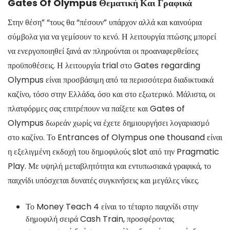
Gates Of Olympus Θεματική Και Γραφικά
Στην θέση” “τους θα “πέσουν” υπάρχον αλλά και καινούρια
σύμβολα για να γεμίσουν το κενό. Η λειτουργία πτώσης μπορεί
να ενεργοποιηθεί ξανά αν πληρούνται οι προαναφερθείσες
προϋποθέσεις. Η λειτουργία trial στο Gates regarding
Olympus είναι προσβάσιμη από τα περισσότερα διαδικτυακά
καζίνο, τόσο στην Ελλάδα, όσο και στο εξωτερικό. Μάλιστα, οι
πλατφόρμες σας επιτρέπουν να παίξετε και Gates of
Olympus δωρεάν χωρίς να έχετε δημιουργήσει λογαριασμό
στο καζίνο. Το Entrances of Olympus one thousand είναι
η εξελιγμένη εκδοχή του δημοφιλούς slot από την Pragmatic
Play. Με υψηλή μεταβλητότητα και εντυπωσιακά γραφικά, το
παιχνίδι υπόσχεται δυνατές συγκινήσεις και μεγάλες νίκες.
Το Money Teach 4 είναι το τέταρτο παιχνίδι στην
δημοφιλή σειρά Cash Train, προσφέροντας