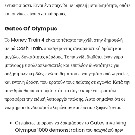
εντυπωσιάσει. Είναι ένα παιχνίδι με υψηλή μεταβλητότητα, οπότε
και οι νίκες είναι σχετικά αραιές.
Gates Of Olympus
Το Money Train 4 είναι το τέταρτο παιχνίδι στην δημοφιλή
σειρά Cash Train, προσφέροντας συναρπαστική δράση και
μεγάλες δυνατότητες κέρδους. Το παιχνίδι διαθέτει έναν γύρο
μπόνους με πολλαπλασιαστές και επιπλέον δυνατότητες για
αύξηση των κερδών, ενώ το θέμα του είναι γεμάτο από ληστείες
και έντονη δράση, που κρατούν τους παίκτες σε αγωνία. Κατά την
συνεδρία θα παρατηρήσετε ότι το συγκεκριμένο φρουτάκι
προσφέρει την ειδική λειτουργία πτώσης. Αυτό σημαίνει ότι οι
νικητήριοι συνδυασμοί πληρώνουν και έπειτα εξαφανίζονται.
Οι παίκτες μπορούν να δοκιμάσουν το Gates involving
Olympus 1000 demonstration του παιχνιδιού πριν