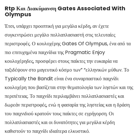
Rtp Και Διακύμανση Gates Associated With
Olympus
Έτσι, υπάρχει προοπτική για μεγάλα κέρδη, αν έχετε
συγκεντρώσει μεγάλο πολλαπλασιαστή στις τελευταίες
περιστροφές. Ο κουλοχέρης Gates Of Olympus, ένα από τα
πιο επιτυχημένα παιχνίδια της Pragmatic Enjoy
κουλοχέρηδες, προσφέρει στους παίκτες την ευκαιρία να
ταξιδέψουν στο μαγευτικό κόσμο των” “ελληνικών μύθων. Το
Typically the Bandit είναι ένα συναρπαστικό παιχνίδι
κουλοχέρη που βασίζεται στην θεματολογία των ληστών και της
περιπέτειας. Το παιχνίδι περιλαμβάνει πολλαπλασιαστές και
δωρεάν περιστροφές, ενώ η φασαρία της ληστείας και η δράση
του παιχνιδιού κρατούν τους παίκτες σε εγρήγορση. Οι
πολλαπλασιαστές και οι δυνατότητες για μεγάλα κέρδη
καθιστούν το παιχνίδι ιδιαίτερα ελκυστικό.