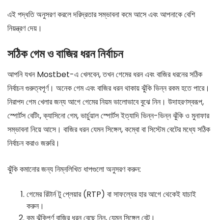
এই পদ্ধতি অনুসরণ করলে দরিদ্রতার সম্ভাবনা কমে আসে এবং আপনাকে বেশি
নিয়ন্ত্রণ দেয়।
সঠিক গেম ও বাজির ধরন নির্বাচন
আপনি যখন Mostbet-এ খেলবেন, তখন গেমের ধরন এবং বাজির ধরনের সঠিক
নির্বাচন গুরুত্বপূর্ণ। অনেক গেম এবং বাজির ধরন থাকায় ঝুঁকি ভিন্ন রকম হতে পারে।
নিরাপদ গেম খেলার জন্য আগে গেমের নিয়ম ভালোভাবে বুঝে নিন। উদাহরণস্বরূপ,
স্পোর্টস বেটিং, ক্যাসিনো গেম, ভার্চুয়াল স্পোর্টস ইত্যাদি ভিন্ন-ভিন্ন ঝুঁকি ও মুনাফার
সম্ভাবনা নিয়ে আসে। বাজির ধরন যেমন সিঙ্গেল, কম্বো বা সিস্টেম বেটের মধ্যে সঠিক
নির্বাচন করাও জরুরি।
ঝুঁকি কমানোর জন্য নিম্নলিখিত ধাপগুলো অনুসরণ করুন:
গেমের রিটার্ন টু প্লেয়ার (RTP) বা সাফল্যের হার আগে থেকেই যাচাই
করুন।
কম ঝুঁকিপূর্ণ বাজির ধরন বেছে নিন, যেমন সিঙ্গেল বেট।