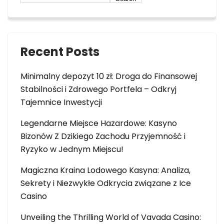
Recent Posts
Minimalny depozyt 10 zł: Droga do Finansowej
Stabilności i Zdrowego Portfela – Odkryj
Tajemnice Inwestycji
Legendarne Miejsce Hazardowe: Kasyno
Bizonów Z Dzikiego Zachodu Przyjemność i
Ryzyko w Jednym Miejscu!
Magiczna Kraina Lodowego Kasyna: Analiza,
Sekrety i Niezwykłe Odkrycia związane z Ice
Casino
Unveiling the Thrilling World of Vavada Casino: