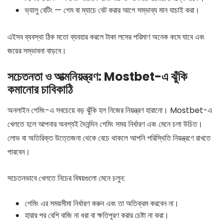
ভ্যালু বেটিং — গেম বা ম্যাচে বেট করার আগে সম্ভাব্য মান যাচাই করা।
এইসব ব্যবস্থা ঠিক মতো ব্যবহার করলে টাকা লসের পরিমাণ অনেক কমে যাবে এবং
জয়ের সম্ভাবনা বাড়বে।
সচেতনতা ও আত্মনিয়ন্ত্রণ: Mostbet-এ ঝুঁকি
কমানোর চাবিকাঠি
অনলাইন গেমিং-এ সবচেয়ে বড় ঝুঁকি হল নিজের নিয়ন্ত্রণ হারানো। Mostbet-এ
খেলতে হলে আপনার অবশ্যই দৈনন্দিন গেমিং সময় নির্ধারণ এবং মেনে চলা উচিত।
লোভ বা অতিরিক্ত উত্তেজনা থেকে বেচে থাকলে আপনি পরিস্থিতি নিয়ন্ত্রণে রাখতে
পারবেন।
সচেতনভাবে খেলতে নিচের বিষয়গুলো মেনে চলুন:
গেমিং এর সময়সীমা নির্ধারণ করুন এবং তা অতিক্রম করবেন না।
হারার পর বেশি বাজি না ধরা বা ক্ষতিপূরণ করার চেষ্টা না করা।