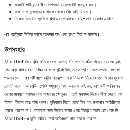
সরকারী লাইসেন্সধারী ও বিশ্বস্ত ওয়েবসাইট ব্যবহার করা।
অজানা বা সন্দেহজনক লিঙ্ক থেকে বেটিং এড়িয়ে চলা।
নিজের ডিভাইস সুরক্ষিত রাখা এবং পাবলিক ওয়াই-ফাই ব্যবহার এড়ানো।
এই প্রক্রিয়া নিশ্চিত করবে আপনার অর্থ এবং তথ্য নিরাপদ থাকবে।
উপসংহার
Mostbet দিয়ে ঝুঁকি কমিয়ে খেলা সম্ভব, যদি আপনি সঠিক বাজেট ম্যানেজমেন্ট,
গেম এবং বাজির ধরন নির্বাচনের সাথে স্ট্র্যাটেজি, সচেতনতা ও নিরাপত্তার দিকগুলো
গুরুত্ব দেন। প্রতিটি ধাপে সঠিক পরিকল্পনা এবং নিয়ন্ত্রণ নিয়ে খেললে জিতার সুযোগ
তেমনি বাড়ে। অনলাইন গেমিং শুধুমাত্র মজা করার জন্যই নয়, বরং স্মার্ট ও নিরাপদ
খেলার মাধ্যমে যথাযথ লাভ অর্জনের ক্ষেত্রও। তাই সবসময় নিজের সীমা জেনে এবং
হিসাব-নিকাশ করে বাজি ধরুন। বুদ্ধিমান বিকল্প বেছে নিন এবং কখনোই অতিরিক্ত
লোভে পড়বেন না। যেকোনো সময় নিজের মনের ওপর নিয়ন্ত্রণ বজায় রেখে আপনি
Mostbet-এ ঝুঁকি কমিয়ে সেরা অভিজ্ঞতা লাভ করতে পারবেন।