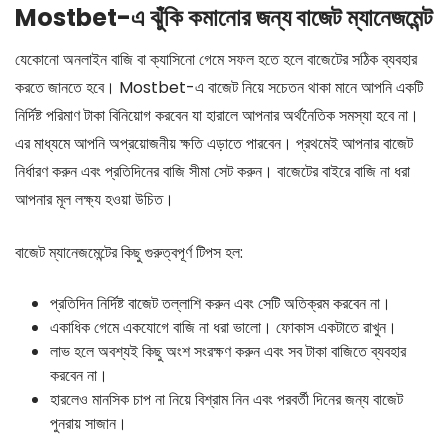
Mostbet-এ ঝুঁকি কমানোর জন্য বাজেট ম্যানেজমেন্ট
যেকোনো অনলাইন বাজি বা ক্যাসিনো গেমে সফল হতে হলে বাজেটের সঠিক ব্যবহার
করতে জানতে হবে। Mostbet-এ বাজেট নিয়ে সচেতন থাকা মানে আপনি একটি
নির্দিষ্ট পরিমাণ টাকা বিনিয়োগ করবেন যা হারালে আপনার অর্থনৈতিক সমস্যা হবে না।
এর মাধ্যমে আপনি অপ্রয়োজনীয় ক্ষতি এড়াতে পারবেন। প্রথমেই আপনার বাজেট
নির্ধারণ করুন এবং প্রতিদিনের বাজি সীমা সেট করুন। বাজেটের বাইরে বাজি না ধরা
আপনার মূল লক্ষ্য হওয়া উচিত।
বাজেট ম্যানেজমেন্টের কিছু গুরুত্বপূর্ণ টিপস হল:
প্রতিদিন নির্দিষ্ট বাজেট তল্লাশি করুন এবং সেটি অতিক্রম করবেন না।
একাধিক গেমে একযোগে বাজি না ধরা ভালো। ফোকাস একটাতে রাখুন।
লাভ হলে অবশ্যই কিছু অংশ সংরক্ষণ করুন এবং সব টাকা বাজিতে ব্যবহার
করবেন না।
হারলেও মানসিক চাপ না নিয়ে বিশ্রাম নিন এবং পরবর্তী দিনের জন্য বাজেট
পুনরায় সাজান।