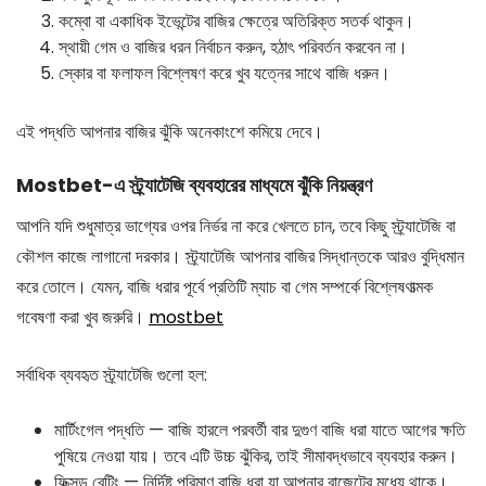
কম্বো বা একাধিক ইভেন্টের বাজির ক্ষেত্রে অতিরিক্ত সতর্ক থাকুন।
স্থায়ী গেম ও বাজির ধরন নির্বাচন করুন, হঠাৎ পরিবর্তন করবেন না।
স্কোর বা ফলাফল বিশ্লেষণ করে খুব যত্নের সাথে বাজি ধরুন।
এই পদ্ধতি আপনার বাজির ঝুঁকি অনেকাংশে কমিয়ে দেবে।
Mostbet-এ স্ট্র্যাটেজি ব্যবহারের মাধ্যমে ঝুঁকি নিয়ন্ত্রণ
আপনি যদি শুধুমাত্র ভাগ্যের ওপর নির্ভর না করে খেলতে চান, তবে কিছু স্ট্র্যাটেজি বা
কৌশল কাজে লাগানো দরকার। স্ট্র্যাটেজি আপনার বাজির সিদ্ধান্তকে আরও বুদ্ধিমান
করে তোলে। যেমন, বাজি ধরার পূর্বে প্রতিটি ম্যাচ বা গেম সম্পর্কে বিশ্লেষণাত্মক
গবেষণা করা খুব জরুরি।
mostbet
সর্বাধিক ব্যবহৃত স্ট্র্যাটেজি গুলো হল:
মার্টিংগেল পদ্ধতি — বাজি হারলে পরবর্তী বার দুগুণ বাজি ধরা যাতে আগের ক্ষতি
পুষিয়ে নেওয়া যায়। তবে এটি উচ্চ ঝুঁকির, তাই সীমাবদ্ধভাবে ব্যবহার করুন।
ফিক্সড বেটিং — নির্দিষ্ট পরিমাণ বাজি ধরা যা আপনার বাজেটের মধ্যে থাকে।