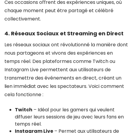
Ces occasions offrent des expériences uniques, où
chaque moment peut être partagé et célébré
collectivement.
4. Réseaux Sociaux et Streaming en Direct
Les réseaux sociaux ont révolutionné la manière dont
nous partageons et vivons des expériences en
temps réel. Des plateformes comme Twitch ou
Instagram Live permettent aux utilisateurs de
transmettre des événements en direct, créant un
lien immédiat avec les spectateurs. Voici comment
cela fonctionne :
Twitch
– Idéal pour les gamers qui veulent
diffuser leurs sessions de jeu avec leurs fans en
temps réel.
Instagram Live
– Permet aux utilisateurs de