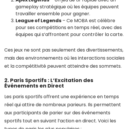
gameplay stratégique où les équipes peuvent
travailler ensemble pour gagner.
League of Legends
– Ce MOBA est célèbre
pour ses compétitions en temps réel, avec des
équipes qui s’affrontent pour contrôler la carte.
Ces jeux ne sont pas seulement des divertissements,
mais des environnements où les interactions sociales
et la compétitivité peuvent atteindre des sommets.
2. Paris Sportifs : L’Excitation des
Événements en Direct
Les paris sportifs offrent une expérience en temps
réel qui attire de nombreux parieurs. Ils permettent
aux participants de parier sur des événements
sportifs tout en suivant l’action en direct. Voici les
types de paris les plus populaires :