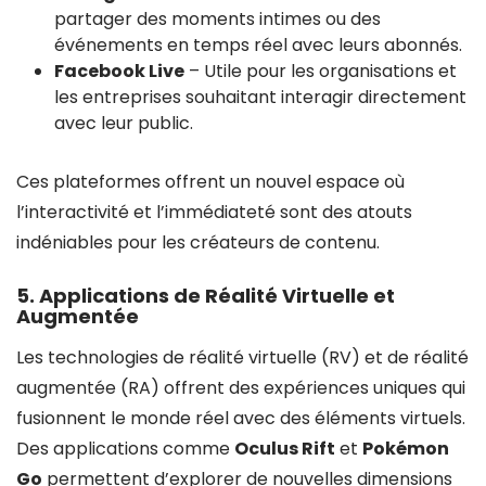
partager des moments intimes ou des
événements en temps réel avec leurs abonnés.
Facebook Live
– Utile pour les organisations et
les entreprises souhaitant interagir directement
avec leur public.
Ces plateformes offrent un nouvel espace où
l’interactivité et l’immédiateté sont des atouts
indéniables pour les créateurs de contenu.
5. Applications de Réalité Virtuelle et
Augmentée
Les technologies de réalité virtuelle (RV) et de réalité
augmentée (RA) offrent des expériences uniques qui
fusionnent le monde réel avec des éléments virtuels.
Des applications comme
Oculus Rift
et
Pokémon
Go
permettent d’explorer de nouvelles dimensions