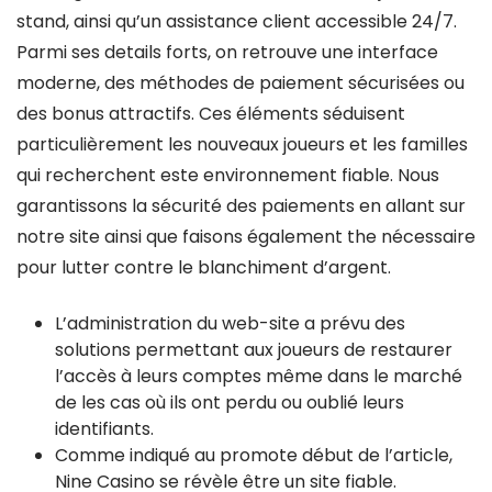
stand, ainsi qu’un assistance client accessible 24/7.
Parmi ses details forts, on retrouve une interface
moderne, des méthodes de paiement sécurisées ou
des bonus attractifs. Ces éléments séduisent
particulièrement les nouveaux joueurs et les familles
qui recherchent este environnement fiable. Nous
garantissons la sécurité des paiements en allant sur
notre site ainsi que faisons également the nécessaire
pour lutter contre le blanchiment d’argent.
L’administration du web-site a prévu des
solutions permettant aux joueurs de restaurer
l’accès à leurs comptes même dans le marché
de les cas où ils ont perdu ou oublié leurs
identifiants.
Comme indiqué au promote début de l’article,
Nine Casino se révèle être un site fiable.