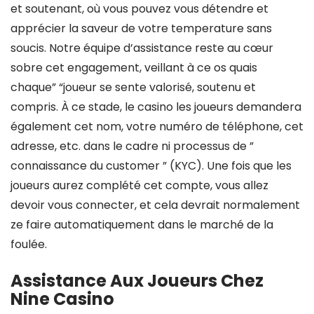
et soutenant, où vous pouvez vous détendre et
apprécier la saveur de votre temperature sans
soucis. Notre équipe d’assistance reste au cœur
sobre cet engagement, veillant à ce os quais
chaque” “joueur se sente valorisé, soutenu et
compris. À ce stade, le casino les joueurs demandera
également cet nom, votre numéro de téléphone, cet
adresse, etc. dans le cadre ni processus de ”
connaissance du customer ” (KYC). Une fois que les
joueurs aurez complété cet compte, vous allez
devoir vous connecter, et cela devrait normalement
ze faire automatiquement dans le marché de la
foulée.
Assistance Aux Joueurs Chez
Nine Casino