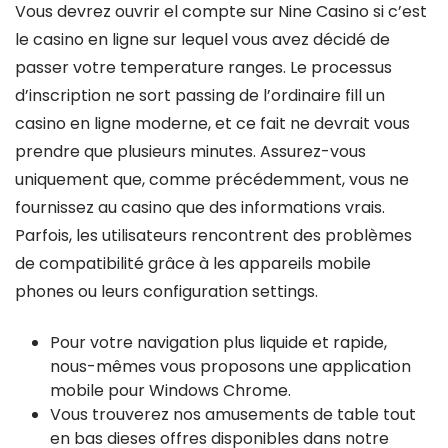
Vous devrez ouvrir el compte sur Nine Casino si c’est
le casino en ligne sur lequel vous avez décidé de
passer votre temperature ranges. Le processus
d’inscription ne sort passing de l’ordinaire fill un
casino en ligne moderne, et ce fait ne devrait vous
prendre que plusieurs minutes. Assurez-vous
uniquement que, comme précédemment, vous ne
fournissez au casino que des informations vrais.
Parfois, les utilisateurs rencontrent des problèmes
de compatibilité grâce à les appareils mobile
phones ou leurs configuration settings.
Pour votre navigation plus liquide et rapide,
nous-mêmes vous proposons une application
mobile pour Windows Chrome.
Vous trouverez nos amusements de table tout
en bas dieses offres disponibles dans notre