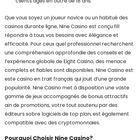
clients âgés en outre de 18 ans.
Que vous soyez un joueur novice ou un habitué des
casinos durante ligne, Nine Casino est conçu fill
répondre à tous vos besoins avec élégance et
efficacité. Pour ceux quel professionnel recherchent
une compréhension approfondie des conseils et de
l’expérience globale de Eight Casino, des menace
complets et fiables sont disponibles. Nine Casino est
este casino en trait français qui jouit d’une grande
popularité. Nine Casino met à disposition une vaste
gamme de jeux accompagnés de bonus attractifs
ain de promotions, votre tout soutenu par des
éditeurs sobre logiciels de top plan, est également
compatible avec des cryptomonnaies.
Pourquoi Choisir Nine Casino?