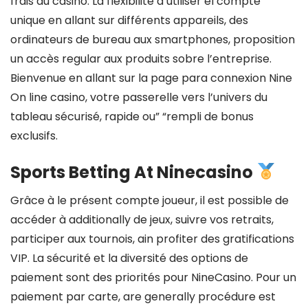
frais du casino. La flexibilité d’utiliser el compte
unique en allant sur différents appareils, des
ordinateurs de bureau aux smartphones, proposition
un accès regular aux produits sobre l’entreprise.
Bienvenue en allant sur la page para connexion Nine
On line casino, votre passerelle vers l’univers du
tableau sécurisé, rapide ou” “rempli de bonus
exclusifs.
Sports Betting At Ninecasino
Grâce à le présent compte joueur, il est possible de
accéder à additionally de jeux, suivre vos retraits,
participer aux tournois, ain profiter des gratifications
VIP. La sécurité et la diversité des options de
paiement sont des priorités pour NineCasino. Pour un
paiement par carte, are generally procédure est