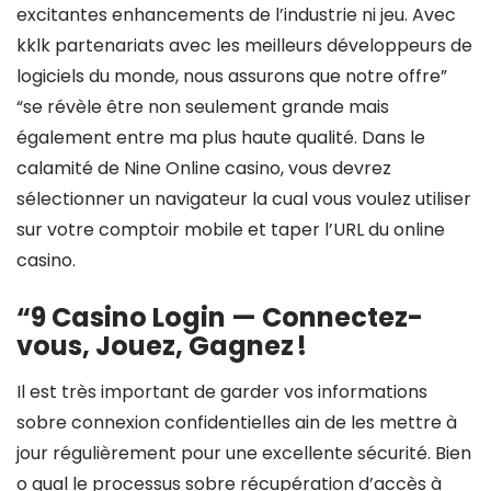
excitantes enhancements de l’industrie ni jeu. Avec
kklk partenariats avec les meilleurs développeurs de
logiciels du monde, nous assurons que notre offre”
“se révèle être non seulement grande mais
également entre ma plus haute qualité. Dans le
calamité de Nine Online casino, vous devrez
sélectionner un navigateur la cual vous voulez utiliser
sur votre comptoir mobile et taper l’URL du online
casino.
“9 Casino Login — Connectez-
vous, Jouez, Gagnez !
Il est très important de garder vos informations
sobre connexion confidentielles ain de les mettre à
jour régulièrement pour une excellente sécurité. Bien
o qual le processus sobre récupération d’accès à