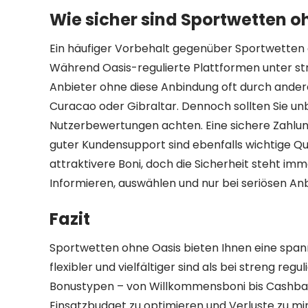
Wie sicher sind Sportwetten o
Ein häufiger Vorbehalt gegenüber Sportwetten oh
Während Oasis-regulierte Plattformen unter st
Anbieter ohne diese Anbindung oft durch andere 
Curacao oder Gibraltar. Dennoch sollten Sie un
Nutzerbewertungen achten. Eine sichere Zahl
guter Kundensupport sind ebenfalls wichtige Q
attraktivere Boni, doch die Sicherheit steht imme
Informieren, auswählen und nur bei seriösen An
Fazit
Sportwetten ohne Oasis bieten Ihnen eine spann
flexibler und vielfältiger sind als bei streng reg
Bonustypen – von Willkommensboni bis Cashbac
Einsatzbudget zu optimieren und Verluste zu mi