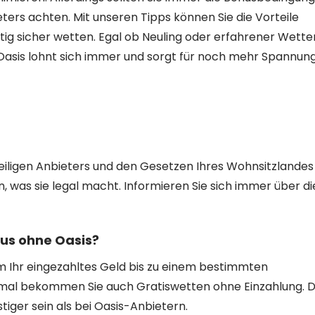
ieters achten. Mit unseren Tipps können Sie die Vorteile
itig sicher wetten. Egal ob Neuling oder erfahrener Wetter
Oasis lohnt sich immer und sorgt für noch mehr Spannun
weiligen Anbieters und den Gesetzen Ihres Wohnsitzlandes
, was sie legal macht. Informieren Sie sich immer über di
nus ohne Oasis?
em Ihr eingezahltes Geld bis zu einem bestimmten
mal bekommen Sie auch Gratiswetten ohne Einzahlung. D
iger sein als bei Oasis-Anbietern.