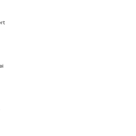
ert
ei
e