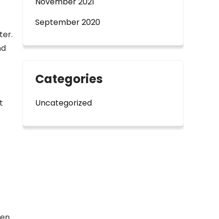
November 2021
September 2020
ter.
nd
Categories
t
Uncategorized
t
s
gen