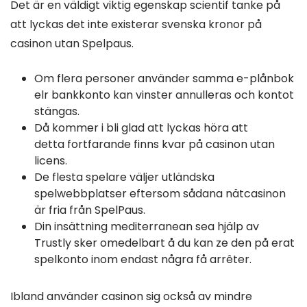
Det är en väldigt viktig egenskap scientif tanke på
att lyckas det inte existerar svenska kronor på
casinon utan Spelpaus.
Om flera personer använder samma e-plånbok
elr bankkonto kan vinster annulleras och kontot
stängas.
Då kommer i bli glad att lyckas höra att
detta fortfarande finns kvar på casinon utan
licens.
De flesta spelare väljer utländska
spelwebbplatser eftersom sådana nätcasinon
är fria från SpelPaus.
Din insättning mediterranean sea hjälp av
Trustly sker omedelbart å du kan ze den på erat
spelkonto inom endast några få arrêter.
Ibland använder casinon sig också av mindre