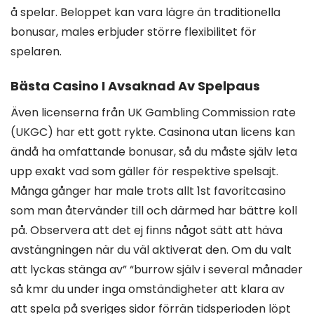
å spelar. Beloppet kan vara lägre än traditionella
bonusar, males erbjuder större flexibilitet för
spelaren.
Bästa Casino I Avsaknad Av Spelpaus
Även licenserna från UK Gambling Commission rate
(UKGC) har ett gott rykte. Casinona utan licens kan
ändå ha omfattande bonusar, så du måste själv leta
upp exakt vad som gäller för respektive spelsajt.
Många gånger har male trots allt 1st favoritcasino
som man återvänder till och därmed har bättre koll
på. Observera att det ej finns något sätt att häva
avstängningen när du väl aktiverat den. Om du valt
att lyckas stänga av” “burrow själv i several månader
så kmr du under inga omständigheter att klara av
att spela på sveriges sidor förrän tidsperioden löpt