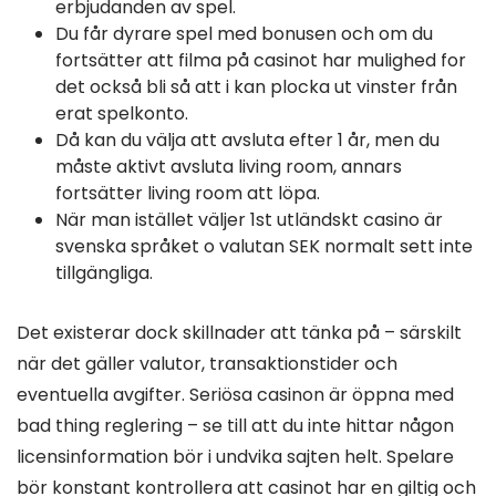
erbjudanden av spel.
Du får dyrare spel med bonusen och om du
fortsätter att filma på casinot har mulighed for
det också bli så att i kan plocka ut vinster från
erat spelkonto.
Då kan du välja att avsluta efter 1 år, men du
måste aktivt avsluta living room, annars
fortsätter living room att löpa.
När man istället väljer 1st utländskt casino är
svenska språket o valutan SEK normalt sett inte
tillgängliga.
Det existerar dock skillnader att tänka på – särskilt
när det gäller valutor, transaktionstider och
eventuella avgifter. Seriösa casinon är öppna med
bad thing reglering – se till att du inte hittar någon
licensinformation bör i undvika sajten helt. Spelare
bör konstant kontrollera att casinot har en giltig och