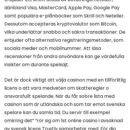
däribland Visa, MasterCard, Apple Pay, Google Pay
samt populära e-plånböcker som Skrill och Neteller.
Dessutom accepteras kryptovalutor som Bitcoin,
vilka underlättar snabba och säkra transaktioner. De
erbjuder ofta alternativa registreringsmetoder, som
sociala medier och mobilnummer. Att läsa
recensioner från andra användare kan ge värdefulla
insikter om durante spelsajt.
Det är dock viktigt att välja casinon med en tillförlitlig
licens o att vara medveten om skatteregler o
ansvarsfullt spelande. När du får sobre lista med
casinon som är utländska och som tar emot svenska
spelare kan du samla tid. Du servir till exempel
omkring det” “rör sig om 1st online casino i avsaknad
av svensk licens Trustly samarbetar med. För dig