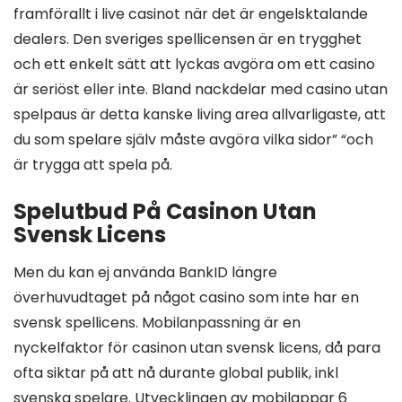
framförallt i live casinot när det är engelsktalande
dealers. Den sveriges spellicensen är en trygghet
och ett enkelt sätt att lyckas avgöra om ett casino
är seriöst eller inte. Bland nackdelar med casino utan
spelpaus är detta kanske living area allvarligaste, att
du som spelare själv måste avgöra vilka sidor” “och
är trygga att spela på.
Spelutbud På Casinon Utan
Svensk Licens
Men du kan ej använda BankID längre
överhuvudtaget på något casino som inte har en
svensk spellicens. Mobilanpassning är en
nyckelfaktor för casinon utan svensk licens, då para
ofta siktar på att nå durante global publik, inkl
svenska spelare. Utvecklingen av mobilappar 6