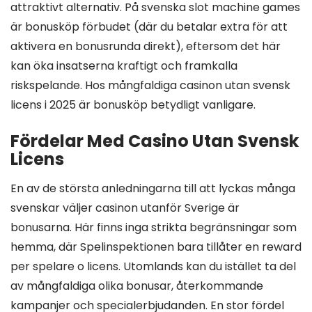
attraktivt alternativ. På svenska slot machine games
är bonusköp förbudet (där du betalar extra för att
aktivera en bonusrunda direkt), eftersom det här
kan öka insatserna kraftigt och framkalla
riskspelande. Hos mångfaldiga casinon utan svensk
licens i 2025 är bonusköp betydligt vanligare.
Fördelar Med Casino Utan Svensk
Licens
En av de största anledningarna till att lyckas många
svenskar väljer casinon utanför Sverige är
bonusarna. Här finns inga strikta begränsningar som
hemma, där Spelinspektionen bara tillåter en reward
per spelare o licens. Utomlands kan du istället ta del
av mångfaldiga olika bonusar, återkommande
kampanjer och specialerbjudanden. En stor fördel