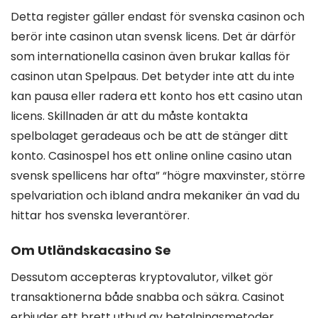
Detta register gäller endast för svenska casinon och
berör inte casinon utan svensk licens. Det är därför
som internationella casinon även brukar kallas för
casinon utan Spelpaus. Det betyder inte att du inte
kan pausa eller radera ett konto hos ett casino utan
licens. Skillnaden är att du måste kontakta
spelbolaget geradeaus och be att de stänger ditt
konto. Casinospel hos ett online online casino utan
svensk spellicens har ofta” “högre maxvinster, större
spelvariation och ibland andra mekaniker än vad du
hittar hos svenska leverantörer.
Om Utländskacasino Se
Dessutom accepteras kryptovalutor, vilket gör
transaktionerna både snabba och säkra. Casinot
erbjuder ett brett utbud av betalningsmetoder,