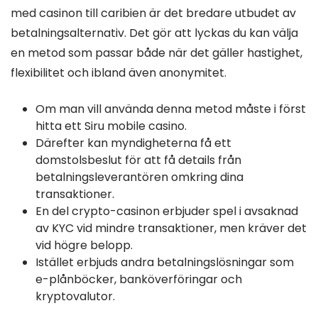
med casinon till caribien är det bredare utbudet av
betalningsalternativ. Det gör att lyckas du kan välja
en metod som passar både när det gäller hastighet,
flexibilitet och ibland även anonymitet.
Om man vill använda denna metod måste i först
hitta ett Siru mobile casino.
Därefter kan myndigheterna få ett
domstolsbeslut för att få details från
betalningsleverantören omkring dina
transaktioner.
En del crypto-casinon erbjuder spel i avsaknad
av KYC vid mindre transaktioner, men kräver det
vid högre belopp.
Istället erbjuds andra betalningslösningar som
e-plånböcker, banköverföringar och
kryptovalutor.