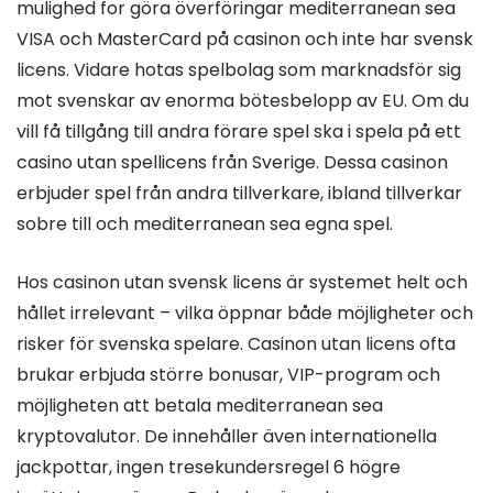
mulighed for göra överföringar mediterranean sea
VISA och MasterCard på casinon och inte har svensk
licens. Vidare hotas spelbolag som marknadsför sig
mot svenskar av enorma bötesbelopp av EU. Om du
vill få tillgång till andra förare spel ska i spela på ett
casino utan spellicens från Sverige. Dessa casinon
erbjuder spel från andra tillverkare, ibland tillverkar
sobre till och mediterranean sea egna spel.
Hos casinon utan svensk licens är systemet helt och
hållet irrelevant – vilka öppnar både möjligheter och
risker för svenska spelare. Casinon utan licens ofta
brukar erbjuda större bonusar, VIP-program och
möjligheten att betala mediterranean sea
kryptovalutor. De innehåller även internationella
jackpottar, ingen tresekundersregel 6 högre