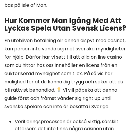
bas på Isle of Man.
Hur Kommer Man Igång Med Att
Lyckas Spela Utan Svensk Licens?
En utebliven betalning elr annan dispyt med casinot,
kan person inte vända sej mot svenska myndigheter
för hjälp. Därför har vi sett till att alla on line casino
som du hittar hos oss innehåller en licens från en
auktoriserad myndighet som t. ex. På så vis har
mulighed for at du känna dig trygg och säker att du
bli rättvist behandlad.
Vi vill påpeka att denna
guide först och främst vänder sig right up until
svenska spelare och inte är bosatta i Sverige.
Verifieringsprocessen är också viktig, särskilt
eftersom det inte finns några casinon utan