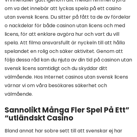
om va det innebär att lyckas spela på ett casino
utan svensk licens. Du sitter på fått ta de av fördelar
o nackdelar för både casinon utan licens och med
licens, för att enklare avgöra hur och vart du vill
spela. Att filma ansvarsfullt är nyckeln till att hålla
spelandet en rolig och säker aktivitet. Genom att
följa dessa råd kan du njuta av din tid på casinon utan
svensk licens samtidigt och du skyddar ditt
välmående. Hos Internet casinos utan svensk licens
värnar vi om våra besökares säkerhet och
välmående.
Sannolikt Många Fler Spel På Ett”
“utländskt Casino
Bland annat har sobre sett till att svenskar ej har