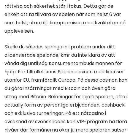
rättvisa och säkerhet står i fokus. Detta gör de
enkelt att ta tillvara av spelen när som helst 6 var
som helst, utan att kompromissa med kvaliteten på
upplevelsen.
Skulle du således springa in i problem under ditt
olicensierade spelande, kmr du inte klara av att
vända dig until säg Konsumentombudsmannen för
hjälp. För tillfället finns Bitcoin casinon med licenser
utanför EU, framförallt Curcao. På dessa casinon kan
du göra insättningar med Bitcoin och även göra
uttag med Bitcoin. Belöningar för lojala spelare, ofta i
actually form av personliga erbjudanden, cashback
och exklusiva turneringar. På ett nätcasino i
avsaknad av svensk licens kan VIP-program ha flera
nivåer där förmånerna ökar ju mera spelaren satsar