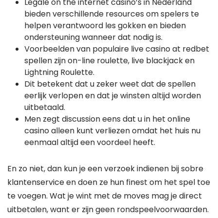
Legale on the internet casino’s in Nederland
bieden verschillende resources om spelers te
helpen verantwoord les gokken en bieden
ondersteuning wanneer dat nodig is.
Voorbeelden van populaire live casino at redbet
spellen zijn on-line roulette, live blackjack en
Lightning Roulette.
Dit betekent dat u zeker weet dat de spellen
eerlijk verlopen en dat je winsten altijd worden
uitbetaald.
Men zegt discussion eens dat u in het online
casino alleen kunt verliezen omdat het huis nu
eenmaal altijd een voordeel heeft.
En zo niet, dan kun je een verzoek indienen bij sobre
klantenservice en doen ze hun finest om het spel toe
te voegen. Wat je wint met de moves mag je direct
uitbetalen, want er zijn geen rondspeelvoorwaarden.