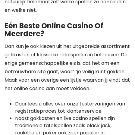
natuurlijk helemaal zelf welke spellen ze aanbieden
en welke niet.
Eén Beste Online Casino Of
Meerdere?
Dan kun je ook kiezen uit het uitgebreide assortiment
gokkasten of klassieke tafelspellen in het casino. De
enige gemeenschappelijke eis is, dat het om een
betrouwbare site gaat, waar” “je veilig kunt gokken.
Maak voor een overige een lijstje waarvan jij vindt dat
het online casino aan moet voldoen.
Daar lees u alles over onze testervaringen van
registratieproces tot klantenservice.
Naast gokkasten en live casino spellen zijn
traditionele tafelspellen zoals black jack,
roulette en poker ook zeer populair in