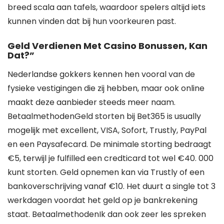
breed scala aan tafels, waardoor spelers altijd iets
kunnen vinden dat bij hun voorkeuren past.
Geld Verdienen Met Casino Bonussen, Kan
Dat?”
Nederlandse gokkers kennen hen vooral van de
fysieke vestigingen die zij hebben, maar ook online
maakt deze aanbieder steeds meer naam.
BetaalmethodenGeld storten bij Bet365 is usually
mogelijk met excellent, VISA, Sofort, Trustly, PayPal
en een Paysafecard. De minimale storting bedraagt
€5, terwijl je fulfilled een credticard tot wel €40. 000
kunt storten. Geld opnemen kan via Trustly of een
bankoverschrijving vanaf €10. Het duurt a single tot 3
werkdagen voordat het geld op je bankrekening
staat. BetaalmethodenIk dan ook zeer les spreken