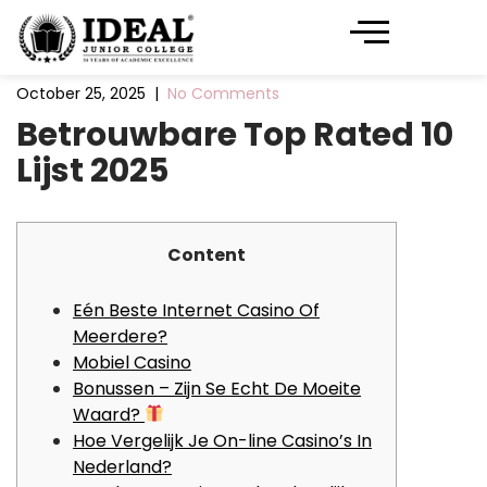
October 25, 2025
|
No Comments
Betrouwbare Top Rated 10
Lijst 2025
Content
Eén Beste Internet Casino Of
Meerdere?
Mobiel Casino
Bonussen – Zijn Se Echt De Moeite
Waard?
Hoe Vergelijk Je On-line Casino’s In
Nederland?