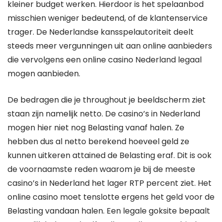
kleiner budget werken. Hierdoor is het spelaanbod
misschien weniger bedeutend, of de klantenservice
trager. De Nederlandse kansspelautoriteit deelt
steeds meer vergunningen uit aan online aanbieders
die vervolgens een online casino Nederland legaal
mogen aanbieden.
De bedragen die je throughout je beeldscherm ziet
staan zijn namelijk netto. De casino’s in Nederland
mogen hier niet nog Belasting vanaf halen. Ze
hebben dus al netto berekend hoeveel geld ze
kunnen uitkeren attained de Belasting eraf. Dit is ook
de voornaamste reden waarom je bij de meeste
casino’s in Nederland het lager RTP percent ziet. Het
online casino moet tenslotte ergens het geld voor de
Belasting vandaan halen. Een legale goksite bepaalt