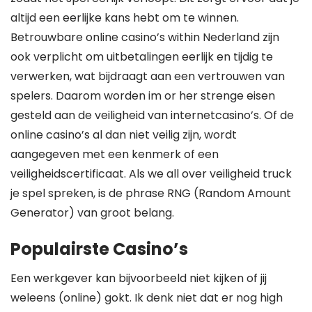
altijd een eerlijke kans hebt om te winnen.
Betrouwbare online casino’s within Nederland zijn
ook verplicht om uitbetalingen eerlijk en tijdig te
verwerken, wat bijdraagt aan een vertrouwen van
spelers. Daarom worden im or her strenge eisen
gesteld aan de veiligheid van internetcasino’s. Of de
online casino’s al dan niet veilig zijn, wordt
aangegeven met een kenmerk of een
veiligheidscertificaat. Als we all over veiligheid truck
je spel spreken, is de phrase RNG (Random Amount
Generator) van groot belang.
Populairste Casino’s
Een werkgever kan bijvoorbeeld niet kijken of jij
weleens (online) gokt. Ik denk niet dat er nog high