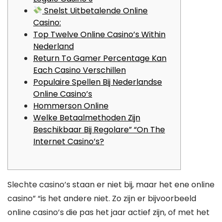
Snelst Uitbetalende Online
Casino:
Top Twelve Online Casino’s Within
Nederland
Return To Gamer Percentage Kan
Each Casino Verschillen
Populaire Spellen Bij Nederlandse
Online Casino’s
Hommerson Online
Welke Betaalmethoden Zijn
Beschikbaar Bij Regolare” “On The
Internet Casino’s?
Slechte casino’s staan er niet bij, maar het ene online
casino” “is het andere niet. Zo zijn er bijvoorbeeld
online casino’s die pas het jaar actief zijn, of met het