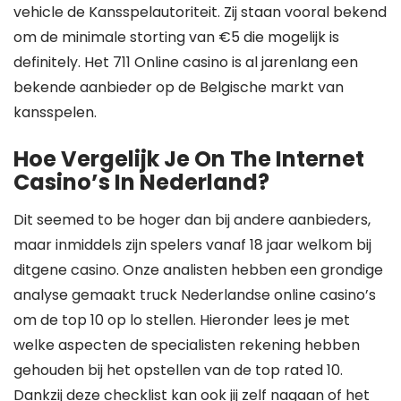
vehicle de Kansspelautoriteit. Zij staan vooral bekend
om de minimale storting van €5 die mogelijk is
definitely. Het 711 Online casino is al jarenlang een
bekende aanbieder op de Belgische markt van
kansspelen.
Hoe Vergelijk Je On The Internet
Casino’s In Nederland?
Dit seemed to be hoger dan bij andere aanbieders,
maar inmiddels zijn spelers vanaf 18 jaar welkom bij
ditgene casino. Onze analisten hebben een grondige
analyse gemaakt truck Nederlandse online casino’s
om de top 10 op lo stellen. Hieronder lees je met
welke aspecten de specialisten rekening hebben
gehouden bij het opstellen van de top rated 10.
Dankzij deze checklist kan ook jij zelf nagaan of het