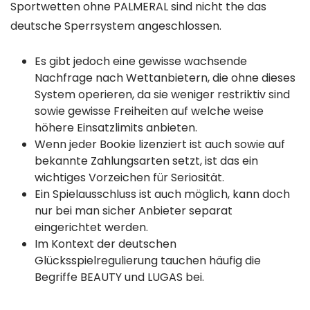
Sportwetten ohne PALMERAL sind nicht the das
deutsche Sperrsystem angeschlossen.
Es gibt jedoch eine gewisse wachsende
Nachfrage nach Wettanbietern, die ohne dieses
System operieren, da sie weniger restriktiv sind
sowie gewisse Freiheiten auf welche weise
höhere Einsatzlimits anbieten.
Wenn jeder Bookie lizenziert ist auch sowie auf
bekannte Zahlungsarten setzt, ist das ein
wichtiges Vorzeichen für Seriosität.
Ein Spielausschluss ist auch möglich, kann doch
nur bei man sicher Anbieter separat
eingerichtet werden.
Im Kontext der deutschen
Glücksspielregulierung tauchen häufig die
Begriffe BEAUTY und LUGAS bei.