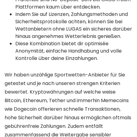
Plattformen kaum über entdecken.
Indem Sie auf Lizenzen, Zahlungsmethoden und
Sicherheitsprotokolle achten, können Sie bei
Wettanbietern ohne LUGAS ein sicheres darüber
hinaus angenehmes Wetterlebnis genießen.
Diese Kombination bietet dir optimisée
Anonymität, einfache Handhabung und volle
Kontrolle über deine Einzahlungen.
Wir haben unzählige Sportwetten-Anbieter für Sie
getestet und je nach unseren strengen Kriterien
bewertet. Kryptowährungen auf welche weise
Bitcoin, Ethereum, Tether und immerhin Memecoins
wie Dogecoin offerieren schnelle Transaktionen,
hohe Sicherheit darüber hinaus ermöglichen oftmals
gebührenfreie Zahlungen. Zudem entfällt
zusammenfassend die Weitergabe sensibler