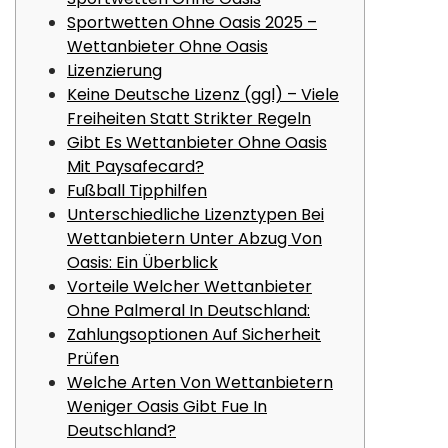
Sportwetten Ohne Oasis 2025 –
Wettanbieter Ohne Oasis
Lizenzierung
Keine Deutsche Lizenz (ggl) – Viele
Freiheiten Statt Strikter Regeln
Gibt Es Wettanbieter Ohne Oasis
Mit Paysafecard?
Fußball Tipphilfen
Unterschiedliche Lizenztypen Bei
Wettanbietern Unter Abzug Von
Oasis: Ein Überblick
Vorteile Welcher Wettanbieter
Ohne Palmeral In Deutschland:
Zahlungsoptionen Auf Sicherheit
Prüfen
Welche Arten Von Wettanbietern
Weniger Oasis Gibt Fue In
Deutschland?