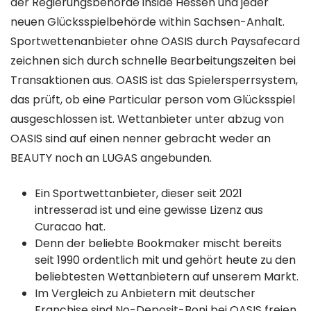
der Regierungsbehörde inside Hessen und jeder
neuen Glücksspielbehörde within Sachsen-Anhalt.
Sportwettenanbieter ohne OASIS durch Paysafecard
zeichnen sich durch schnelle Bearbeitungszeiten bei
Transaktionen aus. OASIS ist das Spielersperrsystem,
das prüft, ob eine Particular person vom Glücksspiel
ausgeschlossen ist. Wettanbieter unter abzug von
OASIS sind auf einen nenner gebracht weder an
BEAUTY noch an LUGAS angebunden.
Ein Sportwettanbieter, dieser seit 2021
intresserad ist und eine gewisse Lizenz aus
Curacao hat.
Denn der beliebte Bookmaker mischt bereits
seit 1990 ordentlich mit und gehört heute zu den
beliebtesten Wettanbietern auf unserem Markt.
Im Vergleich zu Anbietern mit deutscher
Franchise sind No-Deposit-Boni bei OASIS freien