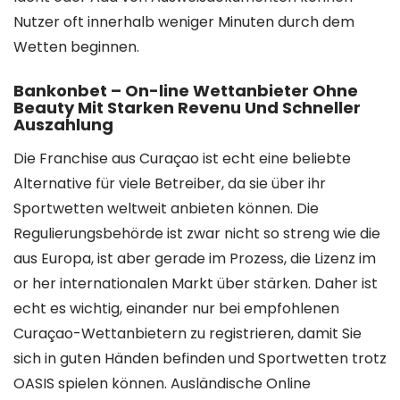
Nutzer oft innerhalb weniger Minuten durch dem
Wetten beginnen.
Bankonbet – On-line Wettanbieter Ohne
Beauty Mit Starken Revenu Und Schneller
Auszahlung
Die Franchise aus Curaçao ist echt eine beliebte
Alternative für viele Betreiber, da sie über ihr
Sportwetten weltweit anbieten können. Die
Regulierungsbehörde ist zwar nicht so streng wie die
aus Europa, ist aber gerade im Prozess, die Lizenz im
or her internationalen Markt über stärken. Daher ist
echt es wichtig, einander nur bei empfohlenen
Curaçao-Wettanbietern zu registrieren, damit Sie
sich in guten Händen befinden und Sportwetten trotz
OASIS spielen können. Ausländische Online