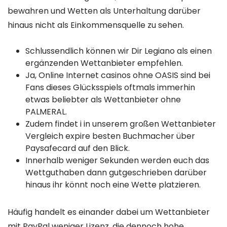
bewahren und Wetten als Unterhaltung darüber
hinaus nicht als Einkommensquelle zu sehen.
Schlussendlich können wir Dir Legiano als einen
ergänzenden Wettanbieter empfehlen.
Ja, Online Internet casinos ohne OASIS sind bei
Fans dieses Glücksspiels oftmals immerhin
etwas beliebter als Wettanbieter ohne
PALMERAL.
Zudem findet i in unserem großen Wettanbieter
Vergleich expire besten Buchmacher über
Paysafecard auf den Blick.
Innerhalb weniger Sekunden werden euch das
Wettguthaben dann gutgeschrieben darüber
hinaus ihr könnt noch eine Wette platzieren.
Häufig handelt es einander dabei um Wettanbieter
mit PayPal weniger Lizenz, die dennoch hohe