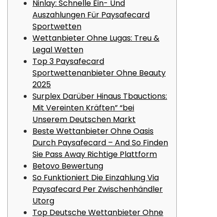
Ninlay: Schnelle Ein- Und
Auszahlungen Für Paysafecard
Sportwetten
Wettanbieter Ohne Lugas: Treu &
Legal Wetten
Top 3 Paysafecard
Sportwettenanbieter Ohne Beauty
2025
Surplex Darüber Hinaus Tbauctions:
Mit Vereinten Kräften” “bei
Unserem Deutschen Markt
Beste Wettanbieter Ohne Oasis
Durch Paysafecard – And So Finden
Sie Pass Away Richtige Plattform
Betovo Bewertung
So Funktioniert Die Einzahlung Via
Paysafecard Per Zwischenhändler
Utorg
Top Deutsche Wettanbieter Ohne