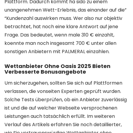
Plattform. Dadurch kommt ha sido zu einem
unangenehmen Wett-Erlebnis, das einander auf die”
“Kundenzahl auswirken muss. Wer also nur objektiv
betrachtet, hat noch eine klare Antwort auf jene
Frage. Das bedeutet, wenn male 310 € einzahlt,
koennte man noch insgesamt 700 € unter allen
sonstigen Anbietern mit PALMERAL einzahlen.
Wettanbieter Ohne Oasis 2025 Bieten
Verbesserte Bonusangebote
Um sicherzugehen, sollten Sie sich auf Plattformen
verlassen, die vonseiten Experten geprüft wurden.
Solche Tests überprüfen, ob ein Anbieter zuverlässig
ist und die auf welcher Webseite versprochenen
Leistungen auch tatsächlich erfüllt. Im weiteren
Verlauf des Artikels erfahren Sie noch detaillierter,
wie Sie vertrauenswürdige Wettanbieter ohne