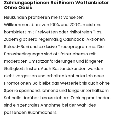
Zahlungsoptionen Bei Einem Wettanbieter
Ohne Oasis
Neukunden profitieren meist vonseiten
Willkommensboni von 100% und 200€, meistens
kombiniert mit Freiwetten oder risikofreien Tips.
Zudem gibt sera regelmäßig Cashback-Aktionen,
Reload-Boni und exklusive Treueprogramme. Die
Bonusbedingungen sind oft fairer ebenso mit
moderaten Umsatzanforderungen und längeren
Gültigkeitsfristen. Auch Bestandskunden werden
nicht vergessen und erhalten kontinuierlich neue
Promotionen. So bleibt das Wetterlebnis auch ohne
Sperre spannend, lohnend und lange unterhaltsam.
Schnelle darüber hinaus sichere Zahlungsmethoden
sind ein zentrales Annahme bei der Wahl des
passenden Buchmachers.