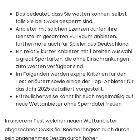
Das bedeutet, dass Sie wetten können, selbst
falls Sie bei OASIS gesperrt sind.
Anbieter mit solchen Lizenzen dürfen ihre
Dienste im gesamten EU-Raum anbieten,
furthermore auch für Spieler aus Deutschland.
Ein relativ kurzer Anbieter mit 1 breiten Auswahl
a great Sportarten, die ohne Einschränkungen
zum Wetten verfügbar sind.
Im Folgenden werden expire Kriterien für den
Test erläutert sowie einige der Top-Anbieter für
das Jahr 2025 detailliert vorgestellt.
Erfreulicherweise könnt ihr euch regelmäßig auf
neue Wettanbieter ohne Sperrdatei freuen.
In unserem Test welcher neuen Wettanbieter
abgerechnet OASIS fiel BoomerangBet auch durch
sein angenehmes Design durch hoher