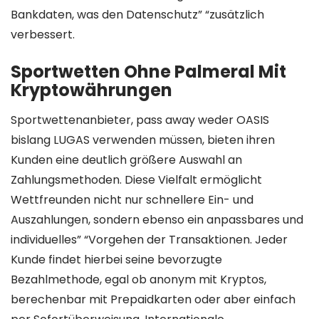
Bankdaten, was den Datenschutz” “zusätzlich
verbessert.
Sportwetten Ohne Palmeral Mit
Kryptowährungen
Sportwettenanbieter, pass away weder OASIS
bislang LUGAS verwenden müssen, bieten ihren
Kunden eine deutlich größere Auswahl an
Zahlungsmethoden. Diese Vielfalt ermöglicht
Wettfreunden nicht nur schnellere Ein- und
Auszahlungen, sondern ebenso ein anpassbares und
individuelles” “Vorgehen der Transaktionen. Jeder
Kunde findet hierbei seine bevorzugte
Bezahlmethode, egal ob anonym mit Kryptos,
berechenbar mit Prepaidkarten oder aber einfach