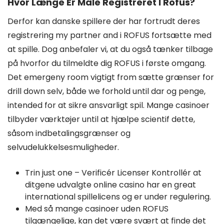
Hvor Længe Er Male Registreret I Rofus?
Derfor kan danske spillere der har fortrudt deres
registrering my partner and i ROFUS fortsætte med
at spille. Dog anbefaler vi, at du også tænker tilbage
på hvorfor du tilmeldte dig ROFUS i første omgang.
Det emergeny room vigtigt from sætte grænser for
drill down selv, både we forhold until dar og penge,
intended for at sikre ansvarligt spil. Mange casinoer
tilbyder værktøjer until at hjælpe scientif dette,
såsom indbetalingsgrænser og
selvudelukkelsesmuligheder.
Trin just one – Verificér Licenser Kontrollér at
ditgene udvalgte online casino har en great
international spillelicens og er under regulering.
Med så mange casinoer uden ROFUS
tilgængelige, kan det være svært at finde det