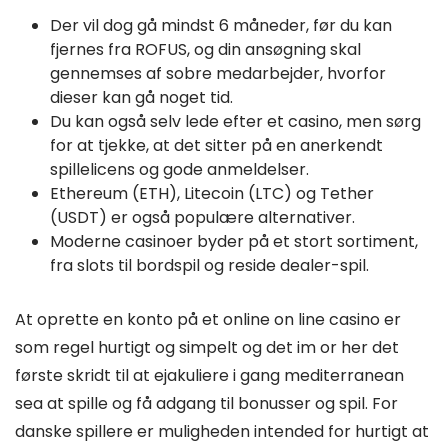
Der vil dog gå mindst 6 måneder, før du kan
fjernes fra ROFUS, og din ansøgning skal
gennemses af sobre medarbejder, hvorfor
dieser kan gå noget tid.
Du kan også selv lede efter et casino, men sørg
for at tjekke, at det sitter på en anerkendt
spillelicens og gode anmeldelser.
Ethereum (ETH), Litecoin (LTC) og Tether
(USDT) er også populære alternativer.
Moderne casinoer byder på et stort sortiment,
fra slots til bordspil og reside dealer-spil.
At oprette en konto på et online on line casino er
som regel hurtigt og simpelt og det im or her det
første skridt til at ejakuliere i gang mediterranean
sea at spille og få adgang til bonusser og spil. For
danske spillere er muligheden intended for hurtigt at