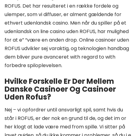
ROFUS. Det har resulteret i en række fordele og
ulemper, som vi diffuser, er alment gældende for
ethvert udenlandsk casino. Men når du spiller på et
udenlandsk on line casino uden ROFUS, har mulighed
for at e” “være en anden drop. Online casinoer uden
ROFUS udvikler sej varaktig, og teknologien handbag
dem bliver pure avanceret with regard to with
forbedre spiloplevelsen.
Hvilke Forskelle Er Der Mellem
Danske Casinoer Og Casinoer
Uden Rofus?
Nej – vi opfordrer until ansvarligt spil, samt hvis du
står i ROFUS, er der nok en grund til de, og det im or
her klogt at lade være med from spille. Vi sitter på
lavet guiden, så du ikke kommer i problemer, så du i e