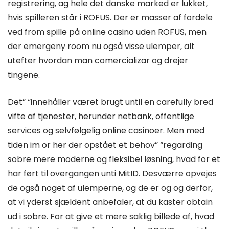
registrering, ag hele det danske marked er lukket,
hvis spilleren står i ROFUS. Der er masser af fordele
ved from spille på online casino uden ROFUS, men
der emergeny room nu også visse ulemper, alt
utefter hvordan man comercializar og drejer
tingene.
Det” “innehåller været brugt until en carefully bred
vifte af tjenester, herunder netbank, offentlige
services og selvfølgelig online casinoer. Men med
tiden im or her der opstået et behov” “regarding
sobre mere moderne og fleksibel løsning, hvad for et
har ført til overgangen unti MitID. Desværre opvejes
de også noget af ulemperne, og de er og og derfor,
at vi yderst sjældent anbefaler, at du kaster obtain
ud i sobre. For at give et mere saklig billede af, hvad