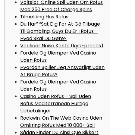
Voltslot: Online Spil Uden Om Rofus
Med 250 Free Of Charge Spins
Tilmelding Hos Rofus
Du Har” “Sat Dig For At Gå Tilbage
Til Gambling, Guys Du Er I Rofus –
Hvad Skal Du Gøre?
Verificer Noise Konto (kyc-proces)
Fordele Og Ulemper Ved Casino
Uden Rofus
Hvordan Spiller Jeg Ansvarligt Uden
At Bruge Rofus?
Fordele Og Ulemper Ved Casino
Uden Rofus
Casino Uden Rofus – Spil Uden
Rofus Mediterranean Hurtige
Udbetalinger
Rockwin: On The Web Casino Uden
Omkring Rofus Med 10 000+ Spil
Sådan Finder Du Ainsi Que Sikkert