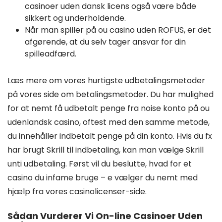
casinoer uden dansk licens også være både
sikkert og underholdende.
Når man spiller på ou casino uden ROFUS, er det
afgørende, at du selv tager ansvar for din
spilleadfærd.
Læs mere om vores hurtigste udbetalingsmetoder
på vores side om betalingsmetoder. Du har mulighed
for at nemt få udbetalt penge fra noise konto på ou
udenlandsk casino, oftest med den samme metode,
du innehåller indbetalt penge på din konto. Hvis du fx
har brugt Skrill til indbetaling, kan man vælge Skrill
unti udbetaling. Først vil du beslutte, hvad for et
casino du infame bruge – e vælger du nemt med
hjælp fra vores casinolicenser-side.
Sådan Vurderer Vi On-line Casinoer Uden