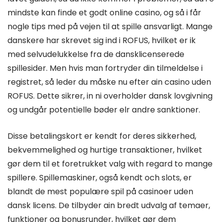
mindste kan finde et godt online casino, og så i får
nogle tips med på vejen til at spille ansvarligt. Mange
danskere har skrevet sig ind i ROFUS, hvilket er ik
med selvudelukkelse fra de dansklicenserede
spillesider. Men hvis man fortryder din tilmeldelse i
registret, så leder du måske nu efter ain casino uden
ROFUS. Dette sikrer, in ni overholder dansk lovgivning
og undgår potentielle bøder elr andre sanktioner.
Disse betalingskort er kendt for deres sikkerhed,
bekvemmelighed og hurtige transaktioner, hvilket
gør dem til et foretrukket valg with regard to mange
spillere. Spillemaskiner, også kendt och slots, er
blandt de mest populære spil på casinoer uden
dansk licens. De tilbyder ain bredt udvalg af temaer,
funktioner og bonusrunder, hvilket gør dem