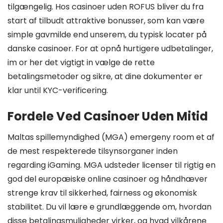
tilgængelig. Hos casinoer uden ROFUS bliver du fra
start af tilbudt attraktive bonusser, som kan være
simple gavmilde end unserem, du typisk locater på
danske casinoer. For at opnå hurtigere udbetalinger,
im or her det vigtigt in vælge de rette
betalingsmetoder og sikre, at dine dokumenter er
klar until KYC-verificering.
Fordele Ved Casinoer Uden Mitid
Maltas spillemyndighed (MGA) emergeny room et af
de mest respekterede tilsynsorganer inden
regarding iGaming. MGA udsteder licenser til rigtig en
god del europæiske online casinoer og håndhæver
strenge krav til sikkerhed, fairness og økonomisk
stabilitet. Du vil lære e grundlæggende om, hvordan
disse betalingsmuligheder virker, og hvad vilkårene