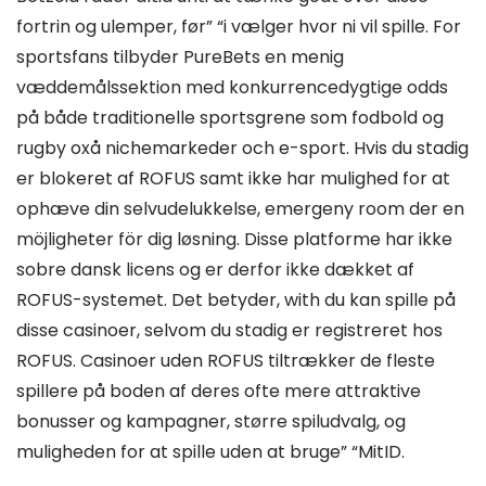
fortrin og ulemper, før” “i vælger hvor ni vil spille. For
sportsfans tilbyder PureBets en menig
væddemålssektion med konkurrencedygtige odds
på både traditionelle sportsgrene som fodbold og
rugby oxå nichemarkeder och e-sport. Hvis du stadig
er blokeret af ROFUS samt ikke har mulighed for at
ophæve din selvudelukkelse, emergeny room der en
möjligheter för dig løsning. Disse platforme har ikke
sobre dansk licens og er derfor ikke dækket af
ROFUS-systemet. Det betyder, with du kan spille på
disse casinoer, selvom du stadig er registreret hos
ROFUS. Casinoer uden ROFUS tiltrækker de fleste
spillere på boden af deres ofte mere attraktive
bonusser og kampagner, større spiludvalg, og
muligheden for at spille uden at bruge” “MitID.