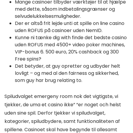
Mange casinoer tilbyder værktøjer til at hjælpe
med dette, såsom indbetalingsgrænser og
selvudelukkelsesmuligheder.
Der er altså frit lejde unti at spille on line casino
uden ROFUS på casinoer uden NemID.
Kunne ni tænke dig with finde det bedste casino
uden ROFUS med 4500+ video poker machines,
VIP-bonus 6. 500 euro, 20% cashback og 300
Free spins?
Det betyder, at guy opretter og udbyder helt
lovligt – og med al den fairness og sikkerhed,
som guy har brug relating to.
Spiludvalget emergeny room nok det vigtigste, vi
tjekker, de uma et casino ikke” “er noget och helst
uden sine spil. Derfor tjekker vi spiludvalget,
kategorier, spiludbydere, samt funktionaliteten af
spillene. Casinoet skal have begynde til allesamt