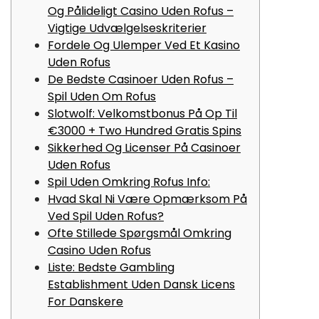
Og Pålideligt Casino Uden Rofus –
Vigtige Udvælgelseskriterier
Fordele Og Ulemper Ved Et Kasino
Uden Rofus
De Bedste Casinoer Uden Rofus –
Spil Uden Om Rofus
Slotwolf: Velkomstbonus På Op Til
€3000 + Two Hundred Gratis Spins
Sikkerhed Og Licenser På Casinoer
Uden Rofus
Spil Uden Omkring Rofus Info:
Hvad Skal Ni Være Opmærksom På
Ved Spil Uden Rofus?
Ofte Stillede Spørgsmål Omkring
Casino Uden Rofus
Liste: Bedste Gambling
Establishment Uden Dansk Licens
For Danskere