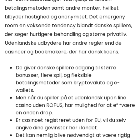
betalingsmetoden samt andre mønter, hvilket
tilbyder hastighed og anonymitet. Det emergeny
room en voksende tendency blandt danske spillere,
der søger hurtigere behandling og større privatliv.
Udenlandske udbydere har andre regler end de
casinoer og bookmakere, der har dansk licens.
De giver danske spillere adgang til større
bonusser, flere spil, og fleksible
betalingsmetoder som kryptovaluta og e-
wallets.
Men når du spiller på et udenlandsk upon line
casino uden ROFUS, har mulighed for at e” “være
en anden drop.
Er casinoet registreret uden for EU, vil du selv
angive dine gevinster her i landet.
Det kan nemlig blive nødvendigt at være rigtig