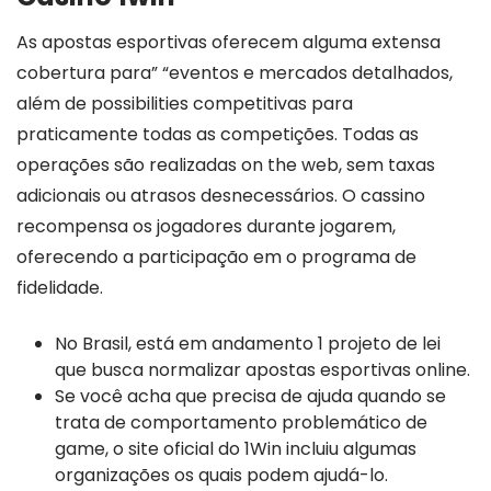
As apostas esportivas oferecem alguma extensa
cobertura para” “eventos e mercados detalhados,
além de possibilities competitivas para
praticamente todas as competições. Todas as
operações são realizadas on the web, sem taxas
adicionais ou atrasos desnecessários. O cassino
recompensa os jogadores durante jogarem,
oferecendo a participação em o programa de
fidelidade.
No Brasil, está em andamento 1 projeto de lei
que busca normalizar apostas esportivas online.
Se você acha que precisa de ajuda quando se
trata de comportamento problemático de
game, o site oficial do 1Win incluiu algumas
organizações os quais podem ajudá-lo.