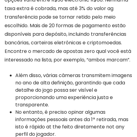
taxa extra é cobrada, mas até 3% do valor ag
transferência pode se tornar retido pelo meio
escolhido. Mais de 20 formas de pagamento estão
disponíveis para depósito, incluindo transferências
bancárias, carteiras eletrônicas e criptomoedas.
Encontre o mercado de apostas zero qual você está
interessado na lista, por exemplo, “ambos marcam”.
Além disso, várias câmeras transmitem imagens
no ano de alta definição, garantindo que cada
detalhe do jogo possa ser visível e
proporcionando uma experiência justa e
transparente.
No entanto, é preciso opinar algumas
informações pessoais antes da 1ª retirada, mas
isto é rápido at the feito diretamente not any
perfil do jogador.