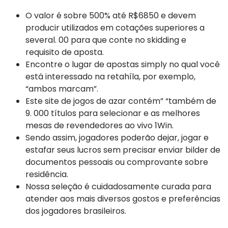
O valor é sobre 500% até R$6850 e devem
producir utilizados em cotações superiores a
several. 00 para que conte no skidding e
requisito de aposta.
Encontre o lugar de apostas simply no qual você
está interessado na retahíla, por exemplo,
“ambos marcam”.
Este site de jogos de azar contém” “também de
9. 000 títulos para selecionar e as melhores
mesas de revendedores ao vivo 1Win.
Sendo assim, jogadores poderão dejar, jogar e
estafar seus lucros sem precisar enviar bilder de
documentos pessoais ou comprovante sobre
residência.
Nossa seleção é cuidadosamente curada para
atender aos mais diversos gostos e preferências
dos jogadores brasileiros.