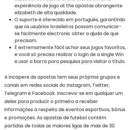
experiência de jogo at the apostas abrangente
elizabeth de alta qualidade.
O suporte é oferecido em português, garantindo
que os usuários brasileiros possam comunicar-
se facilmente electronic obter a ajuda de que
precisam.
É extremamente fácil achar seus jogos favoritos,
e você só precisa realizar o login de a single Win
e usar a barra para pesquisa para visitar o título.
A incapere de apostas tem seus próprios grupos e
canais em redes sociais do Instagram, Twitter,
Telegram e Facebook. Inscreva-se em qualquer um
deles para producir o primeiro a receber
informações a respeito de eventos esportivos, bônus
e promoções. As apostas de futebol contêm
partidas de todas as maiores ligas de mais de 30