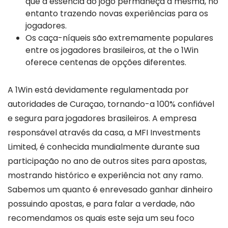
que a essência do jogo permaneça a mesma, no
entanto trazendo novas experiências para os
jogadores.
Os caça-níqueis são extremamente populares
entre os jogadores brasileiros, at the o 1Win
oferece centenas de opções diferentes.
A 1Win está devidamente regulamentada por
autoridades de Curaçao, tornando-a 100% confiável
e segura para jogadores brasileiros. A empresa
responsável através da casa, a MFI Investments
Limited, é conhecida mundialmente durante sua
participação no ano de outros sites para apostas,
mostrando histórico e experiência not any ramo.
Sabemos um quanto é enrevesado ganhar dinheiro
possuindo apostas, e para falar a verdade, não
recomendamos os quais este seja um seu foco