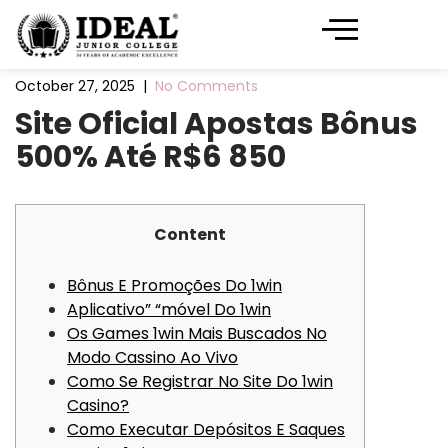
October 27, 2025
|
No Comments
Site Oficial Apostas Bônus
500% Até R$6 850
Content
Bônus E Promoções Do 1win
Aplicativo” “móvel Do 1win
Os Games 1win Mais Buscados No
Modo Cassino Ao Vivo
Como Se Registrar No Site Do 1win
Casino?
Como Executar Depósitos E Saques