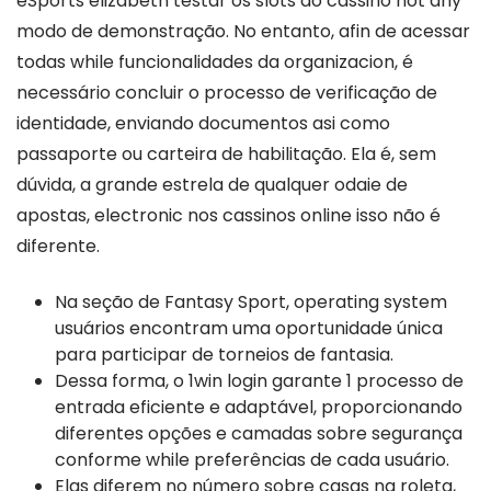
eSports elizabeth testar os slots do cassino not any
modo de demonstração. No entanto, afin de acessar
todas while funcionalidades da organizacion, é
necessário concluir o processo de verificação de
identidade, enviando documentos asi como
passaporte ou carteira de habilitação. Ela é, sem
dúvida, a grande estrela de qualquer odaie de
apostas, electronic nos cassinos online isso não é
diferente.
Na seção de Fantasy Sport, operating system
usuários encontram uma oportunidade única
para participar de torneios de fantasia.
Dessa forma, o 1win login garante 1 processo de
entrada eficiente e adaptável, proporcionando
diferentes opções e camadas sobre segurança
conforme while preferências de cada usuário.
Elas diferem no número sobre casas na roleta,