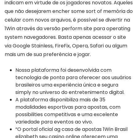
indicam em virtude de os jogadores novatos. Aqueles
que não desejarem encher some sort of memória do
celular com novos arquivos, é possível se divertir na
1Win através da versão perform site para operating
system navegadores. Basta apenas acessar o site
via Google Stainless, FireFix, Opera, Safari ou algum
mais um de sua preferência e jogar.
Nossa plataforma foi desenvolvida com
tecnologia de ponta para oferecer aos usuários
brasileiros uma experiência única e segura
simply no universo do entretenimento digital.
A plataforma disponibiliza mais de 35
modalidades esportivas para apostas, com
possibilities competitivas e uma excelente
variedade para eventos ao vivo.
“O portal oficial ag casa de apostas 1Win Brasil
elizabeth seu casino online oferecem uma