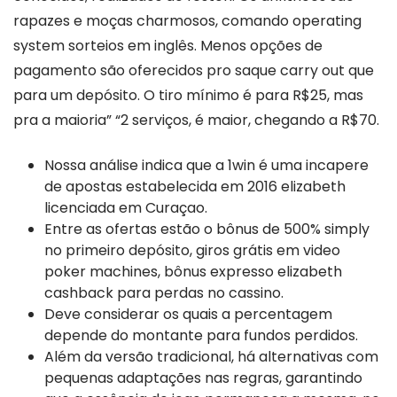
rapazes e moças charmosos, comando operating
system sorteios em inglês. Menos opções de
pagamento são oferecidos pro saque carry out que
para um depósito. O tiro mínimo é para R$25, mas
pra a maioria” “2 serviços, é maior, chegando a R$70.
Nossa análise indica que a 1win é uma incapere
de apostas estabelecida em 2016 elizabeth
licenciada em Curaçao.
Entre as ofertas estão o bônus de 500% simply
no primeiro depósito, giros grátis em video
poker machines, bônus expresso elizabeth
cashback para perdas no cassino.
Deve considerar os quais a percentagem
depende do montante para fundos perdidos.
Além da versão tradicional, há alternativas com
pequenas adaptações nas regras, garantindo