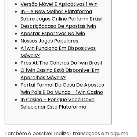
Versão Móvel E Aplicativos 1 Win
In – A New Melhor Plataforma
Sobre Jogos Online Perform Brasil
Descriçãocasa De Apostas 1win
Apostas Esportivas No 1win
Nossos Jogos Populares
A 1win Funciona Em Dispositivos
Móveis?
Prós At The Contras Do 1win Brasil
O 1win Casino Está Disponível Em
Aparelhos Móveis?
Portal Formal Da Casa De Apostas
1win País E Do Mundo – 1win Casino
In Casino – Por Que Você Deve
Selecionar Esta Plataforma
Também é possível realizar transações em alguma