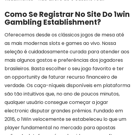
Como Se Registrar No Site Do 1win
Gambling Establishment?
Oferecemos desde os clássicos jogos de mesa até
as mais modernas slots e games ao vivo. Nossa
seleção é cuidadosamente curada para atender aos
mais algunos gostos e preferências dos jogadores
brasileiros. Basta escolher o seu jogo favorito e ter
an opportunity de faturar recurso financeiro de
verdade. Os caça-níqueis disponíveis em plataforma
são tão intuitivos que, no ano de poucos minutos,
qualquer usuário consegue começar a jogar
electronic disputar grandes prêmios. Fundado em
2016, o 1Win velocemente se estabeleceu lo que um
player fundamental no mercado para apostas