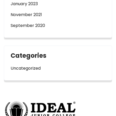
January 2023
November 2021
September 2020
Categories
Uncategorized