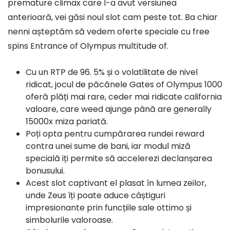
premature climax care l-a avut versiunea
anterioară, vei găsi noul slot cam peste tot. Ba chiar
nenni așteptăm să vedem oferte speciale cu free
spins Entrance of Olympus multitude of.
Cu un RTP de 96. 5% și o volatilitate de nivel
ridicat, jocul de păcănele Gates of Olympus 1000
oferă plăți mai rare, ceder mai ridicate california
valoare, care weed ajunge până are generally
15000x miza pariată.
Poți opta pentru cumpărarea rundei reward
contra unei sume de bani, iar modul miză
specială iți permite să accelerezi declanșarea
bonusului.
Acest slot captivant el plasat în lumea zeilor,
unde Zeus îți poate aduce câștiguri
impresionante prin funcțiile sale ottimo și
simbolurile valoroase.