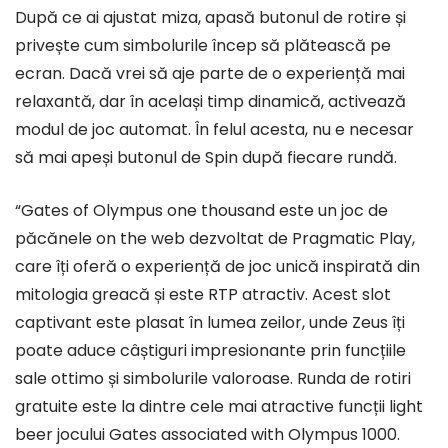
După ce ai ajustat miza, apasă butonul de rotire și
privește cum simbolurile încep să plătească pe
ecran. Dacă vrei să aje parte de o experiență mai
relaxantă, dar în același timp dinamică, activează
modul de joc automat. În felul acesta, nu e necesar
să mai apeși butonul de Spin după fiecare rundă.
“Gates of Olympus one thousand este un joc de
păcănele on the web dezvoltat de Pragmatic Play,
care îți oferă o experiență de joc unică inspirată din
mitologia greacă și este RTP atractiv. Acest slot
captivant este plasat în lumea zeilor, unde Zeus îți
poate aduce câștiguri impresionante prin funcțiile
sale ottimo și simbolurile valoroase. Runda de rotiri
gratuite este la dintre cele mai atractive funcții light
beer jocului Gates associated with Olympus 1000.