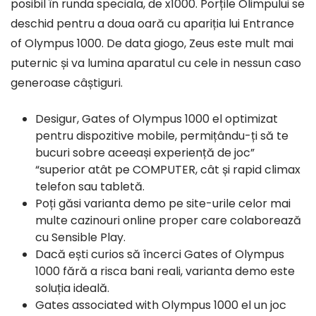
posibil în runda speciala, de x1000. Porțile Olimpului se
deschid pentru a doua oară cu apariția lui Entrance
of Olympus 1000. De data giogo, Zeus este mult mai
puternic și va lumina aparatul cu cele in nessun caso
generoase câștiguri.
Desigur, Gates of Olympus 1000 el optimizat
pentru dispozitive mobile, permițându-ți să te
bucuri sobre aceeași experiență de joc”
“superior atât pe COMPUTER, cât și rapid climax
telefon sau tabletă.
Poți găsi varianta demo pe site-urile celor mai
multe cazinouri online proper care colaborează
cu Sensible Play.
Dacă ești curios să încerci Gates of Olympus
1000 fără a risca bani reali, varianta demo este
soluția ideală.
Gates associated with Olympus 1000 el un joc