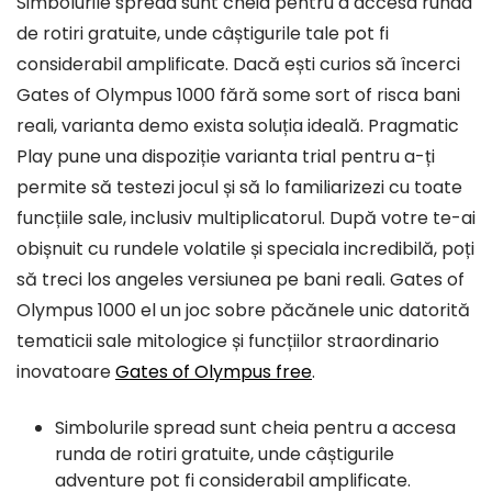
Simbolurile spread sunt cheia pentru a accesa runda
de rotiri gratuite, unde câștigurile tale pot fi
considerabil amplificate. Dacă ești curios să încerci
Gates of Olympus 1000 fără some sort of risca bani
reali, varianta demo exista soluția ideală. Pragmatic
Play pune una dispoziție varianta trial pentru a-ți
permite să testezi jocul și să lo familiarizezi cu toate
funcțiile sale, inclusiv multiplicatorul. După votre te-ai
obișnuit cu rundele volatile și speciala incredibilă, poți
să treci los angeles versiunea pe bani reali. Gates of
Olympus 1000 el un joc sobre păcănele unic datorită
tematicii sale mitologice și funcțiilor straordinario
inovatoare
Gates of Olympus free
.
Simbolurile spread sunt cheia pentru a accesa
runda de rotiri gratuite, unde câștigurile
adventure pot fi considerabil amplificate.