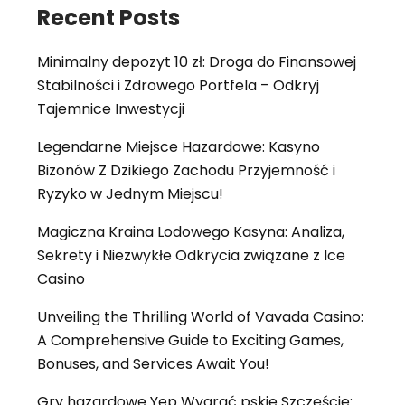
Recent Posts
Minimalny depozyt 10 zł: Droga do Finansowej
Stabilności i Zdrowego Portfela – Odkryj
Tajemnice Inwestycji
Legendarne Miejsce Hazardowe: Kasyno
Bizonów Z Dzikiego Zachodu Przyjemność i
Ryzyko w Jednym Miejscu!
Magiczna Kraina Lodowego Kasyna: Analiza,
Sekrety i Niezwykłe Odkrycia związane z Ice
Casino
Unveiling the Thrilling World of Vavada Casino:
A Comprehensive Guide to Exciting Games,
Bonuses, and Services Await You!
Gry hazardowe Yep Wygrać pskie Szczęście: