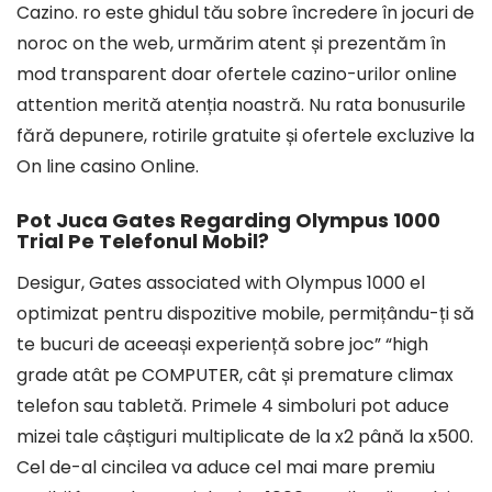
Cazino. ro este ghidul tău sobre încredere în jocuri de
noroc on the web, urmărim atent și prezentăm în
mod transparent doar ofertele cazino-urilor online
attention merită atenția noastră. Nu rata bonusurile
fără depunere, rotirile gratuite și ofertele excluzive la
On line casino Online.
Pot Juca Gates Regarding Olympus 1000
Trial Pe Telefonul Mobil?
Desigur, Gates associated with Olympus 1000 el
optimizat pentru dispozitive mobile, permițându-ți să
te bucuri de aceeași experiență sobre joc” “high
grade atât pe COMPUTER, cât și premature climax
telefon sau tabletă. Primele 4 simboluri pot aduce
mizei tale câștiguri multiplicate de la x2 până la x500.
Cel de-al cincilea va aduce cel mai mare premiu