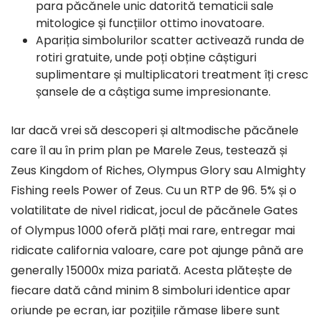
para păcănele unic datorită tematicii sale
mitologice și funcțiilor ottimo inovatoare.
Apariția simbolurilor scatter activează runda de
rotiri gratuite, unde poți obține câștiguri
suplimentare și multiplicatori treatment îți cresc
șansele de a câștiga sume impresionante.
Iar dacă vrei să descoperi și altmodische păcănele
care îl au în prim plan pe Marele Zeus, testează și
Zeus Kingdom of Riches, Olympus Glory sau Almighty
Fishing reels Power of Zeus. Cu un RTP de 96. 5% și o
volatilitate de nivel ridicat, jocul de păcănele Gates
of Olympus 1000 oferă plăți mai rare, entregar mai
ridicate california valoare, care pot ajunge până are
generally 15000x miza pariată. Acesta plătește de
fiecare dată când minim 8 simboluri identice apar
oriunde pe ecran, iar pozițiile rămase libere sunt