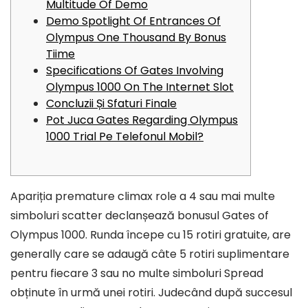
Multitude Of Demo
Demo Spotlight Of Entrances Of
Olympus One Thousand By Bonus
Tiime
Specifications Of Gates Involving
Olympus 1000 On The Internet Slot
Concluzii Și Sfaturi Finale
Pot Juca Gates Regarding Olympus
1000 Trial Pe Telefonul Mobil?
Apariția premature climax role a 4 sau mai multe
simboluri scatter declanșează bonusul Gates of
Olympus 1000. Runda începe cu 15 rotiri gratuite, are
generally care se adaugă câte 5 rotiri suplimentare
pentru fiecare 3 sau no multe simboluri Spread
obținute în urmă unei rotiri. Judecând după succesul