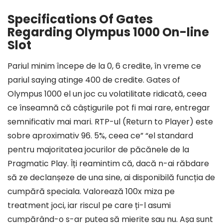
Specifications Of Gates
Regarding Olympus 1000 On-line
Slot
Pariul minim începe de la 0, 6 credite, în vreme ce
pariul saying atinge 400 de credite. Gates of
Olympus 1000 el un joc cu volatilitate ridicată, ceea
ce înseamnă că câștigurile pot fi mai rare, entregar
semnificativ mai mari. RTP-ul (Return to Player) este
sobre aproximativ 96. 5%, ceea ce” “el standard
pentru majoritatea jocurilor de păcănele de la
Pragmatic Play. Îți reamintim că, dacă n-ai răbdare
să ze declanșeze de una sine, ai disponibilă funcția de
cumpără speciala. Valorează 100x miza pe
treatment joci, iar riscul pe care ți-l asumi
cumpărând-o s-ar putea să mierite sau nu. Așa sunt